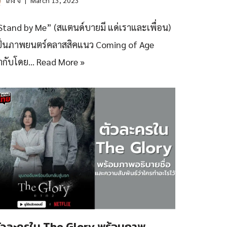
เก่ง จิ
March 13, 2023
Stand by Me” (สแตนด์บายมี แด่เราและเพื่อน)
ป็นภาพยนตร์คลาสสิคแนว Coming of Age
ำกับโดย…
Read More »
ัวละครใน The Glory พร้อมภาพ