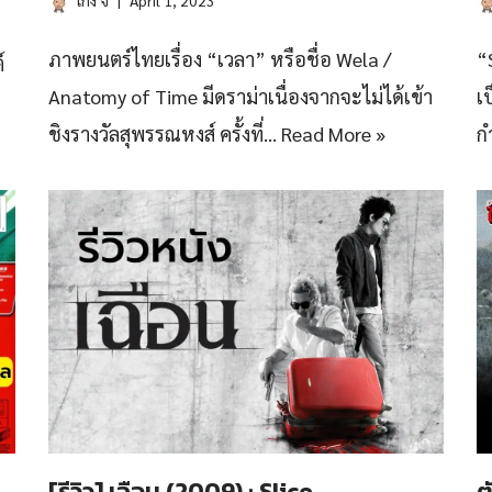
เก่ง จิ
April 1, 2023
ภาพยนตร์ไทยเรื่อง “เวลา” หรือชื่อ Wela /
“
์
Anatomy of Time มีดราม่าเนื่องจากจะไม่ได้เข้า
เ
ชิงรางวัลสุพรรณหงส์ ครั้งที่…
Read More »
ก
[รีวิว] เฉือน (2009) : Slice
ต