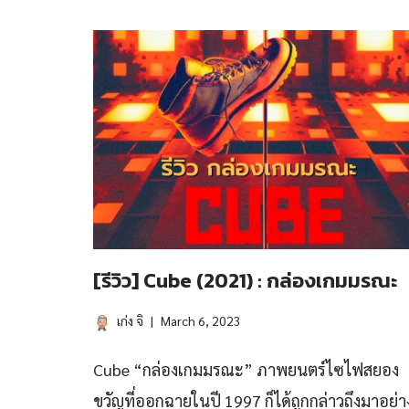
[รีวิว] Cube (2021) : กล่องเกมมรณะ
เก่ง จิ
March 6, 2023
Cube “กล่องเกมมรณะ” ภาพยนตร์ไซไฟสยอง
ขวัญที่ออกฉายในปี 1997 ก็ได้ถูกกล่าวถึงมาอย่า