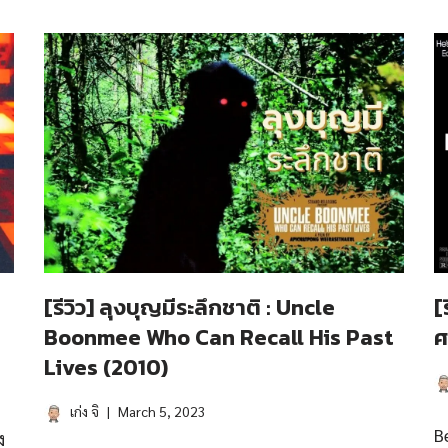
[รีวิว] ลุงบุญมีระลึกชาติ : Uncle
[
Boonmee Who Can Recall His Past
ศ
Lives (2010)
เก่ง จิ
March 5, 2023
B
ง