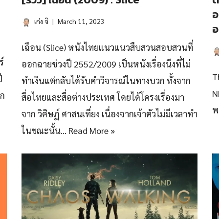
อ
เก่ง จิ
March 11, 2023
อ
เฉือน (Slice) หนังไทยแนวแนวสืบสวนสอบสวนที่
ร์
ออกฉายช่วงปี 2552/2009 เป็นหนังเรื่องนึงที่ไม่
T
ี
ทำเงินแต่กลับได้รับคำวิจารณ์ในทางบวก ทั้งจาก
N
าก
สื่อไทยและสื่อต่างประเทศ โดยได้โครงเรื่องมา
พ
จาก วิศิษฏ์ ศาสนเที่ยง เนื่องจากเจ้าตัวไม่มีเวลาทำ
ในขณะนั้น…
Read More »