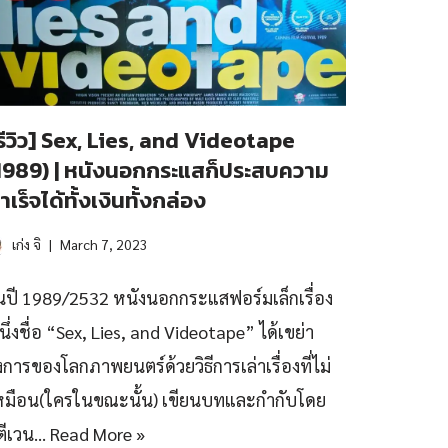
รีวิว] Sex, Lies, and Videotape
1989) | หนังนอกกระแสก็ประสบความ
ำเร็จได้ทั้งเงินทั้งกล่อง
เก่ง จิ
March 7, 2023
นปี 1989/2532 หนังนอกกระแสฟอร์มเล็กเรื่อง
นึ่งชื่อ “Sex, Lies, and Videotape” ได้เขย่า
งการของโลกภาพยนตร์ด้วยวิธีการเล่าเรื่องที่ไม่
หมือน(ใครในขณะนั้น) เขียนบทและกำกับโดย
ตีเวน…
Read More »