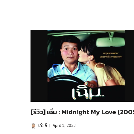
[รีวิว] เฉิ่ม : Midnight My Love (200
เก่ง จิ
April 1, 2023