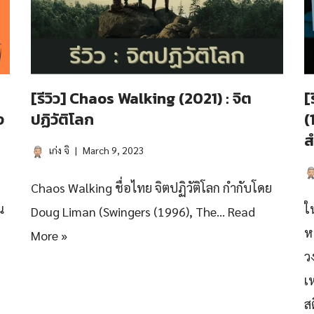
[รีวิว] Chaos Walking (2021) : จิต
[
ง
ปฏิวัติโลก
(
ส
เก่ง จิ
March 9, 2023
Chaos Walking ชื่อไทย จิตปฏิวัติโลก กำกับโดย
น
ใ
Doug Liman (Swingers (1996), The…
Read
ห
More »
ว
เ
ส