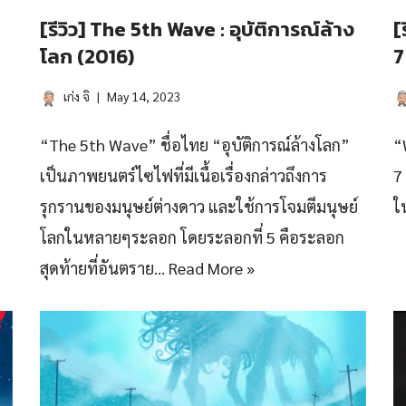
[รีวิว] The 5th Wave : อุบัติการณ์ล้าง
[
โลก (2016)
7
เก่ง จิ
May 14, 2023
“The 5th Wave” ชื่อไทย “อุบัติการณ์ล้างโลก”
“
เป็นภาพยนตร์ไซไฟที่มีเนื้อเรื่องกล่าวถึงการ
7
รุกรานของมนุษย์ต่างดาว และใช้การโจมตีมนุษย์
ใ
โลกในหลายๆระลอก โดยระลอกที่ 5 คือระลอก
สุดท้ายที่อันตราย…
Read More »