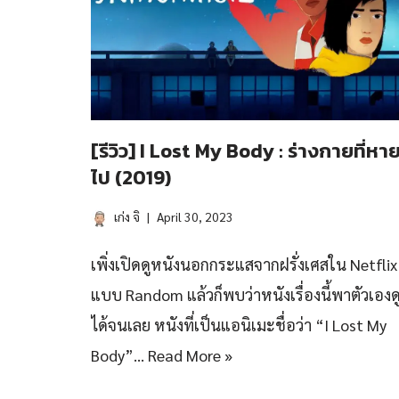
[รีวิว] I Lost My Body : ร่างกายที่หา
ไป (2019)
เก่ง จิ
April 30, 2023
เพิ่งเปิดดูหนังนอกกระแสจากฝรั่งเศสใน Netflix
แบบ Random แล้วก็พบว่าหนังเรื่องนี้พาตัวเองด
ได้จนเลย หนังที่เป็นแอนิเมะชื่อว่า “I Lost My
Body”…
Read More »