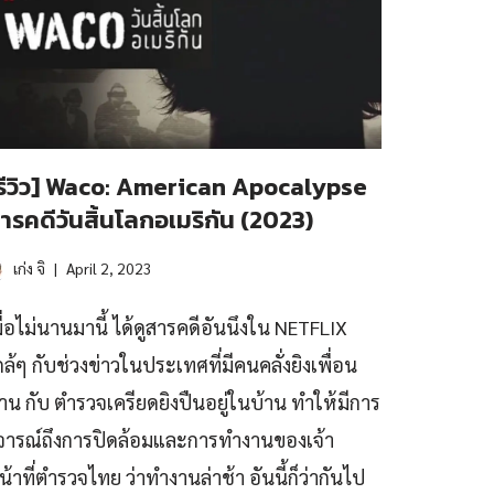
รีวิว] Waco: American Apocalypse
ารคดีวันสิ้นโลกอเมริกัน (2023)
เก่ง จิ
April 2, 2023
มื่อไม่นานมานี้ ได้ดูสารคดีอันนึงใน NETFLIX
กล้ๆ กับช่วงข่าวในประเทศที่มีคนคลั่งยิงเพื่อน
้าน กับ ตำรวจเครียดยิงปืนอยู่ในบ้าน ทำให้มีการ
ิจารณ์ถึงการปิดล้อมและการทำงานของเจ้า
น้าที่ตำรวจไทย ว่าทำงานล่าช้า อันนี้ก็ว่ากันไป