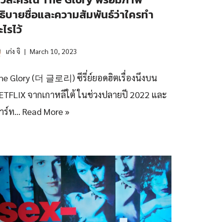
ธิบายชื่อและความสัมพันธ์ว่าใครทำ
ะไรไว้
เก่ง จิ
March 10, 2023
he Glory (더 글로리) ซีรี่ย์ยอดฮิตเรื่องนึงบน
ETFLIX จากเกาหลีใต้ ในช่วงปลายปี 2022 และ
าร์ท…
Read More »