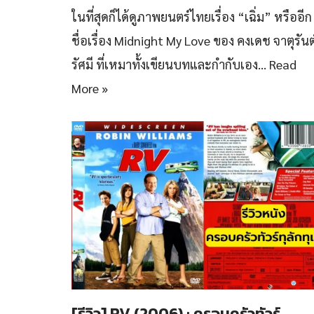
ในที่สุดก็ได้ดูภาพยนตร์ไทยเรื่อง “เฉิ่ม” หรืออีก
ชื่อเรื่อง Midnight My Love ของ คงเดช จาตุรันต
รัศมี ที่เหมาทั้งเขียนบทและกำกับเอง…
Read
More »
[รีวิว] RV (2006) : ครอบครัวทัวร์