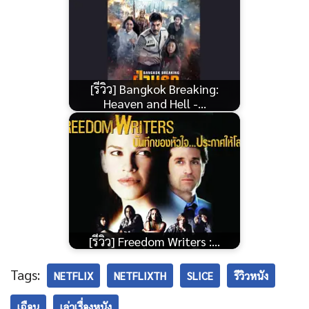
[รีวิว] Bangkok Breaking:
Heaven and Hell -…
[รีวิว] Freedom Writers :…
Tags:
NETFLIX
NETFLIXTH
SLICE
รีวิวหนัง
เฉือน
เล่าเรื่องหนัง