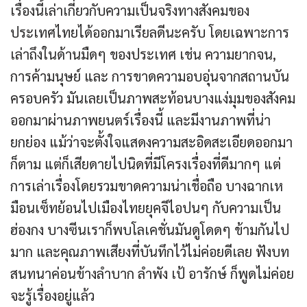
เรื่องนี้เล่าเกี่ยวกับความเป็นจริงทางสังคมของ
ประเทศไทยได้ออกมาเรียลดีนะครับ โดยเฉพาะการ
เล่าถึงในด้านมืดๆ ของประเทศ เช่น ความยากจน,
การค้ามนุษย์ และ การขาดความอบอุ่นจากสถานบัน
ครอบครัว มันเลยเป็นภาพสะท้อนบางแง่มุมของสังคม
ออกมาผ่านภาพยนตร์เรื่องนี้ และมีงานภาพที่น่า
ยกย่อง แม้ว่าจะตั้งใจแสดงความสะอิดสะเอียดออกมา
ก็ตาม แต่ก็เสียดายไปนิดที่มีโครงเรื่องที่ดีมากๆ แต่
การเล่าเรื่องโดยรวมขาดความน่าเชื่อถือ บางฉากเห
มือนเซ็ทย้อนไปเมืองไทยยุคจีไอปนๆ กับความเป็น
ฮ่องกง บางซีนเราก็พบโลเคชั่นมันดูโดดๆ ข้ามกันไป
มาก และคุณภาพเสียงที่บันทึกไว้ไม่ค่อยดีเลย ฟังบท
สนทนาค่อนข้างลำบาก ลำพัง เป้ อารักษ์ ก็พูดไม่ค่อย
จะรู้เรื่องอยู่แล้ว