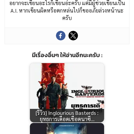
อยากจะเขียนอะไรก็เขียนอ่ะครับ แต่มีผู้ช่วยเขียนเป็น
A.I. หากเขียนผิดหรือตกหล่นไปก็ขออภัยล่วงหน้านะ
ครับ
มีเรื่องอื่นๆ ให้อ่านอีกนะครับ :
[รีวิว] Inglourious Basterds :
ยุทธการเดือดเชือดนาซี…