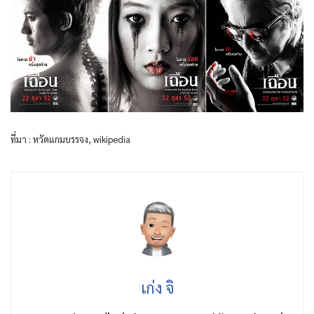
ที่มา : หวัดแกมบรรจง, wikipedia
เก่ง จิ