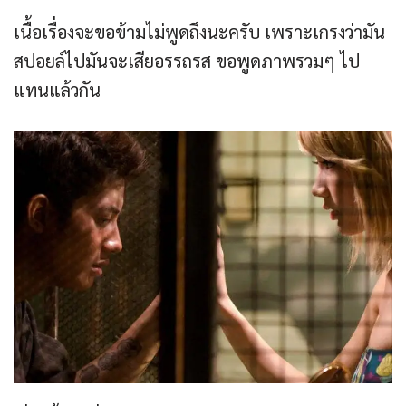
เนื้อเรื่องจะขอข้ามไม่พูดถึงนะครับ เพราะเกรงว่ามัน
สปอยล์ไปมันจะเสียอรรถรส ขอพูดภาพรวมๆ ไป
แทนแล้วกัน