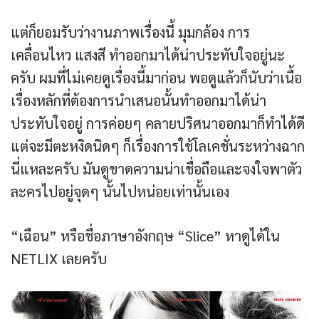
แต่ก็ยอมรับว่างานภาพเรื่องนี้ มุมกล้อง การ
เคลื่อนไหว แสงสี ทำออกมาได้น่าประทับใจอยู่นะ
ครับ ผมที่ไม่เคยดูเรื่องนี้มาก่อน พอดูแล้วก็นับว่าเนื้อ
เรื่องหลักที่ต้องการนำเสนอนั้นทำออกมาได้น่า
ประทับใจอยู่ การค่อยๆ คลายปริศนาออกมาก็ทำได้ดี
แต่จะมีตะหงิดนิดๆ ก็เรื่องการใช้โลเคชั่นระหว่างฉาก
นี่แหละครับ มันดูขาดความน่าเชื่อถือและจงใจพาตัว
ละครไปอยู่จุดๆ นั้นไปหน่อยเท่านั้นเอง
“เฉือน” หรือชื่อภาษาอังกฤษ “Slice” หาดูได้ใน
NETLIX เลยครับ