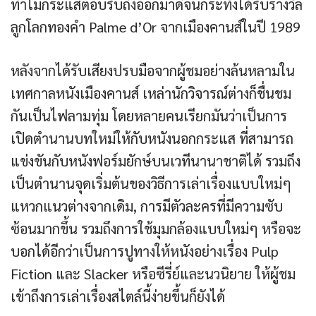
ทำไมกระแสตอบรับถึงออกมาดีจนกระทังได้รับรางวัล
ลูกโลกทองคำ Palme d’Or จากเมืองคานส์ในปี 1989
หลังจากได้รับเสียงปรบมือจากผู้ชมอย่างล้นหลามใน
เทศกาลหนังเมืองคานส์ เหล่านักวิจารณ์ต่างก็ชื่นชม
กันเป็นไฟลามทุ่ม โดยหลายคนเรียกมันว่าเป็นการ
เปิดตำนานบทใหม่ให้กับหนังนอกกระแส ที่สามารถ
แข่งขันกับหนังฟอร์มยักษ์บนเวทีนานาชาติได้ รวมถึง
เป็นตำนานจุดเริ่มต้นของวิธีการเล่าเรื่องแบบใหม่ๆ
แหวกแนวต่างจากเดิม, การมีตัวละครที่มีความซับ
ซ้อนมากขึ้น รวมถึงการใช้มุมกล้องแบบใหม่ๆ หรือจะ
บอกได้อีกว่าเป็นการปูทางให้หนังอย่างเรื่อง Pulp
Fiction และ Slacker หรือซีรี่ย์และนวนิยาย ให้ผู้ชม
เข้าถึงการเล่าเรื่องสไตล์นี้ง่ายขึ้นก็ยังได้