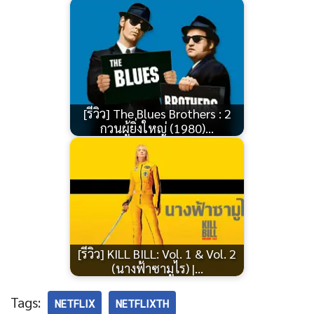
[รีวิว] The Blues Brothers : 2
กวนผู้ยิ่งใหญ่ (1980)…
[รีวิว] KILL BILL: Vol. 1 & Vol. 2
(นางฟ้าซามูไร) |…
Tags:
NETFLIX
NETFLIXTH