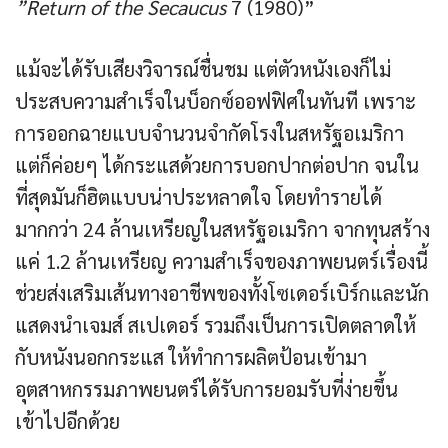
”Return of the Secaucus
7 (1980)”
แม้จะได้รับเสียงวิจารณ์ชื่นชม แต่ตัวหนังเองก็ไม่
ประสบความสำเร็จในบ็อกซ์ออฟฟิศในทันที เพราะ
การออกฉายแบบจำนวนจำกัดโรงในสหรัฐอเมริกา
แต่ก็ค่อยๆ ได้กระแสด้วยการบอกปากต่อปาก จนใน
ที่สุดมันก็ฮิตแบบน่าประหลาดใจ โดยทำรายได้
มากกว่า 24 ล้านเหรียญในสหรัฐอเมริกา จากทุนสร้าง
แค่ 1.2 ล้านเหรียญ ความสำเร็จของภาพยนตร์เรื่องนี้
ช่วยส่งเสริมเส้นทางอาชีพของทั้งโซเดอร์เบิร์กและนัก
แสดงนำเจมส์ สเปเดอร์ รวมถึงเป็นการเปิดตลาดให้
กับหนังนอกกระแส ให้ทำการผลิตป้อนเข้ามา
อุตสาหกรรมภาพยนตร์ได้รับการยอมรับที่ง่ายขึ้น
เข้าไปอีกด้วย