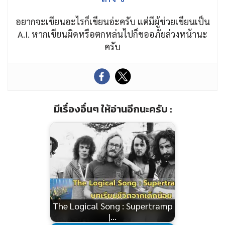
อยากจะเขียนอะไรก็เขียนอ่ะครับ แต่มีผู้ช่วยเขียนเป็น
A.I. หากเขียนผิดหรือตกหล่นไปก็ขออภัยล่วงหน้านะ
ครับ
มีเรื่องอื่นๆ ให้อ่านอีกนะครับ :
The Logical Song : Supertramp
|…