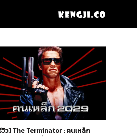
รีวิว] The Terminator : ฅนเหล็ก