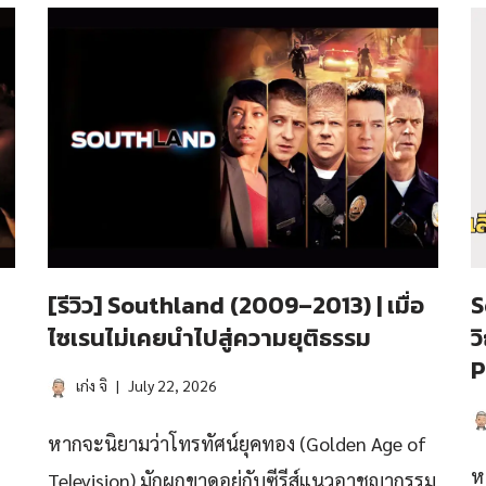
[รีวิว] Southland (2009–2013) | เมื่อ
S
ไซเรนไม่เคยนำไปสู่ความยุติธรรม
ว
P
เก่ง จิ
July 22, 2026
หากจะนิยามว่าโทรทัศน์ยุคทอง (Golden Age of
ห
Television) มักผูกขาดอยู่กับซีรีส์แนวอาชญากรรม