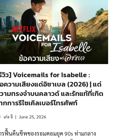
รีวิว] Voicemails for Isabelle :
้อความเสียงแด่อิซาเบล (2026) | แด่
วามทรงจำบนคลาวด์ และรักแท้ที่เกิด
ากการรีไซเคิลเบอร์โทรศัพท์
เก่ง จิ
June 25, 2026
ารฟื้นคืนชีพของรอมคอมยุค 90s ท่ามกลาง