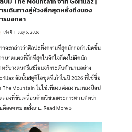
ัลบั้ม The Mountain จาก Gorillaz |
ารเดินทางสู่ห้วงลึกสุดหยั่งถึงของ
ารบอกลา
เก่ง จิ
July 5, 2026
ากจะกล่าวว่าศิลปะที่งดงามที่สุดมักก่อกำเนิดขึ้น
ากบาดแผลที่ลึกที่สุดในจิตใจก็คงไม่ผิดนัก
ำหรับวงดนตรีเสมือนจริงระดับตำนานอย่าง
rillaz อัลบั้มสตูดิโอชุดที่เก้าในปี 2026 ที่ใช้ชื่อ
่า The Mountain ไม่ใช่เพียงแค่ผลงานเพลงป็อป
ดลองที่ขับเคลื่อนด้วยวิชวลตระการตา แต่ทว่า
ันคือจดหมายสั่งลา…
Read More »