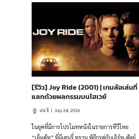
[รีวิว] Joy Ride (2001) | เกมล้อเล่นที่
แลกด้วยผลกรรมบนไฮเวย์
เก่ง จิ
July 24, 2026
ในยุคที่มีการโปรโมทหนังในรายการทีวีไทย
“เอ็มคัท” ที่มีเฮนรี่ ทราน พิธีกรคู่กับเอิร์ท-ศัลย์