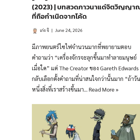
(2023) | บทสวดภาวนาแด่จิตวิญญา
ที่ถือกำเนิดจากโค้ด
เก่ง จิ
June 24, 2026
มีภาพยนตร์ไซไฟจำนวนมากที่พยายามตอบ
คำถามว่า “เครื่องจักรจะลุกขึ้นมาทำลายมนุษย์
เมื่อใด” แต่ The Creator ของ Gareth Edwards
กลับเลือกตั้งคำถามที่น่าสนใจกว่านั้นมาก “ถ้าวั
หนึ่งสิ่งที่เราสร้างขึ้นมา…
Read More »