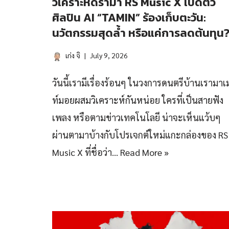
วิเคราะห์ดราม่า RS Music X เปิดตัว
ศิลปิน AI “TAMIN” ร้องเก็บตะวัน:
นวัตกรรมสุดล้ำ หรือแค่การลดต้นทุน
เก่ง จิ
July 9, 2026
วันนี้เรามีเรื่องร้อนๆ ในวงการดนตรีบ้านเรามาเ
ท์มอยผสมวิเคราะห์กันหน่อย ใครที่เป็นสายฟัง
เพลง หรือตามข่าวเทคโนโลยี น่าจะเห็นแว้บๆ
ผ่านตามาบ้างกับโปรเจกต์ใหม่แกะกล่องของ RS
Music X ที่ชื่อว่า…
Read More »