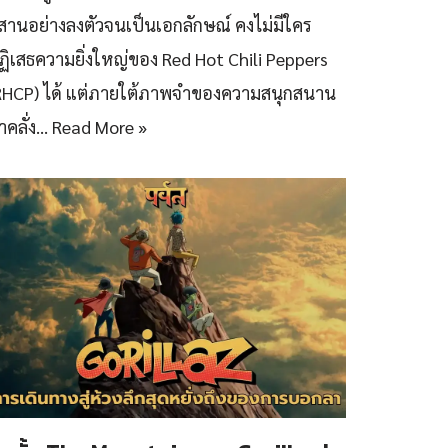
สานอย่างลงตัวจนเป็นเอกลักษณ์ คงไม่มีใคร
ฏิเสธความยิ่งใหญ่ของ Red Hot Chili Peppers
RHCP) ได้ แต่ภายใต้ภาพจำของความสนุกสนาน
้าคลั่ง…
Read More »