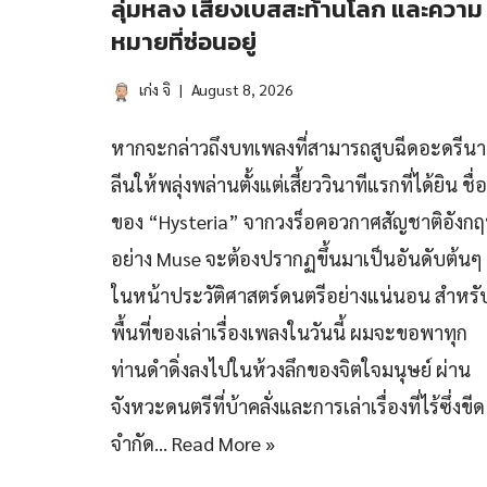
ลุ่มหลง เสียงเบสสะท้านโลก และความ
หมายที่ซ่อนอยู่
เก่ง จิ
August 8, 2026
หากจะกล่าวถึงบทเพลงที่สามารถสูบฉีดอะดรีนา
ลีนให้พลุ่งพล่านตั้งแต่เสี้ยววินาทีแรกที่ได้ยิน ชื่อ
ของ “Hysteria” จากวงร็อคอวกาศสัญชาติอังก
อย่าง Muse จะต้องปรากฏขึ้นมาเป็นอันดับต้นๆ
ในหน้าประวัติศาสตร์ดนตรีอย่างแน่นอน สำหรั
พื้นที่ของเล่าเรื่องเพลงในวันนี้ ผมจะขอพาทุก
ท่านดำดิ่งลงไปในห้วงลึกของจิตใจมนุษย์ ผ่าน
จังหวะดนตรีที่บ้าคลั่งและการเล่าเรื่องที่ไร้ซึ่งขีด
จำกัด…
Read More »