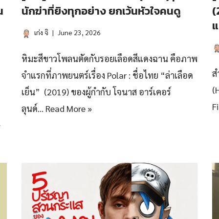
ณ
นักฆ่าที่ยิงทุกอย่าง ยกเว้นหัวใจคนดู
(
แ
เก่ง จิ
June 23, 2026
หิมะสีขาวโพลนตัดกับรอยเลือดสีแดงฉาน คือภาพ
ส
จำแรกที่ภาพยนตร์เรื่อง Polar : ชื่อไทย “ล่าเลือด
(
เย็น” (2019) ของผู้กำกับ โจนาส อาร์เคอร์
F
ลุนด์…
Read More »
น