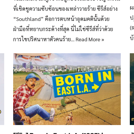
ผ
ที่เชิดชูความซับซ้อนของเหล่าวายร้าย ซีรีส์อย่าง
ป
“Southland” คือการตบหน้าอุดมคตินั้นด้วย
(
ฝ่ามือที่หยาบกระด้างที่สุด นี่ไม่ใช่ซีรีส์ที่ว่าด้วย
บ
การไขปริศนาหาตัวคนร้าย…
Read More »