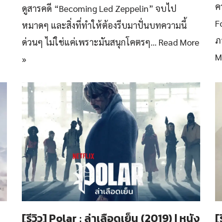
ค
ดูสารคดี “Becoming Led Zeppelin” จบไป
F
หมาดๆ และสิ่งที่ทำให้ต้องรีบมาปั่นบทความนี้
ภ
ด่วนๆ ไม่ใช่แค่เพราะมันสนุกโคตรๆ…
Read More
M
»
[รีวิว] Polar : ล่าเลือดเย็น (2019) | หนัง
[