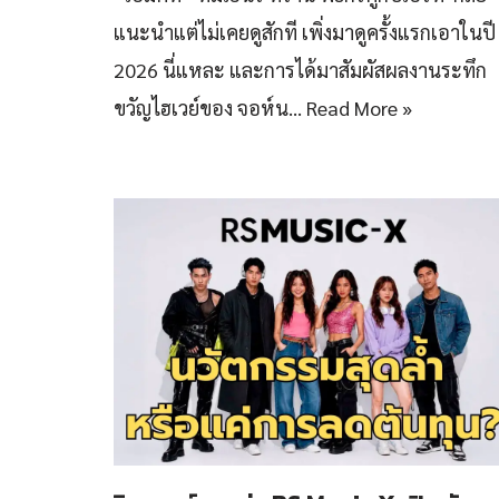
แนะนำแต่ไม่เคยดูสักที เพิ่งมาดูครั้งแรกเอาในปี
2026 นี่แหละ และการได้มาสัมผัสผลงานระทึก
ขวัญไฮเวย์ของ จอห์น…
Read More »