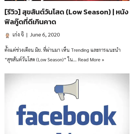
[รีวิว] สุขสันต์วันโสด (Low Season) | หนัง
ฟิลกู๊ดที่ดีเกินคาด
เก่ง จิ
June 6, 2020
ตั้งแต่ช่วงเดือน มิย. ที่ผ่านมา เห็น Trending และการแนะนำ
“สุขสันต์วันโสด (Low Season)” ใน…
Read More »