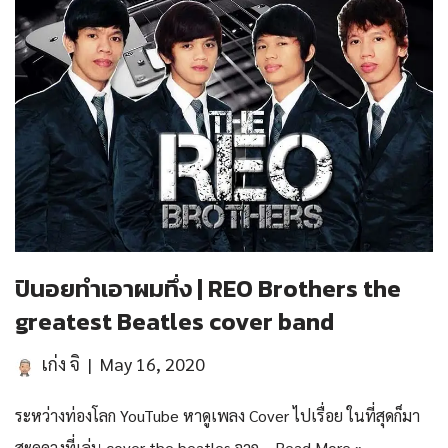
ปินอยทำเอาผมทึ่ง | REO Brothers the
greatest Beatles cover band
เก่ง จิ
May 16, 2020
ระหว่างท่องโลก YouTube หาดูเพลง Cover ไปเรื่อย ในที่สุดก็มา
สะดุดวงที่เล่น cover the beatles จาก…
Read More »