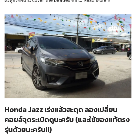
Honda Jazz เร่งแล้วสะดุด ลองเปลี่ยน
คอยล์จุดระเบิดดูนะครับ (และใช้ของแท้ตรง
รุ่นด้วยนะครับ!!)