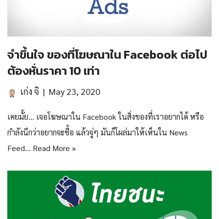
จำขึ้นใจ ของที่โฆษณาใน Facebook ต่อไป
ต้องหั่นราคา 10 เท่า
เก่ง จิ
May 23, 2020
เคยมั้ย… เจอโฆษณาใน Facebook ในสิ่งของที่เราอยากได้ หรือ
กำลังนึกว่าอยากจะซื้อ แล้วจู่ๆ มันก็โผล่มาให้เห็นใน News
Feed…
Read More »