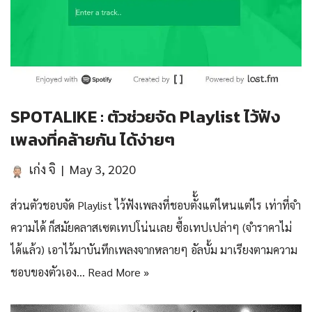
SPOTALIKE : ตัวช่วยจัด Playlist ไว้ฟัง
เพลงที่คล้ายกัน ได้ง่ายๆ
เก่ง จิ
May 3, 2020
ส่วนตัวชอบจัด Playlist ไว้ฟังเพลงที่ชอบตัั้งแต่ไหนแต่ไร เท่าที่จำ
ความได้ ก็สมัยคลาสเซตเทปโน่นเลย ซื้อเทปเปล่าๆ (จำราคาไม่
ได้แล้ว) เอาไว้มาบันทึกเพลงจากหลายๆ อัลบั้ม มาเรียงตามความ
ชอบของตัวเอง…
Read More »