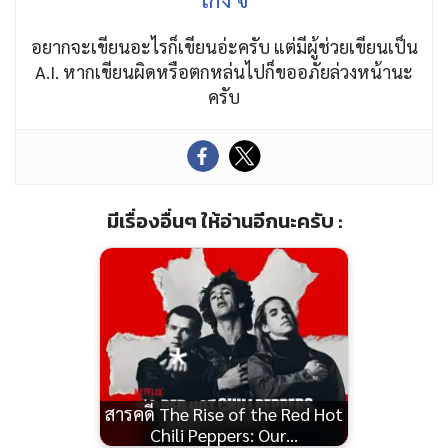
อยากจะเขียนอะไรก็เขียนอ่ะครับ แต่มีผู้ช่วยเขียนเป็น
A.I. หากเขียนผิดหรือตกหล่นไปก็ขออภัยล่วงหน้านะ
ครับ
มีเรื่องอื่นๆ ให้อ่านอีกนะครับ :
สารคดี The Rise of the Red Hot
Chili Peppers: Our…