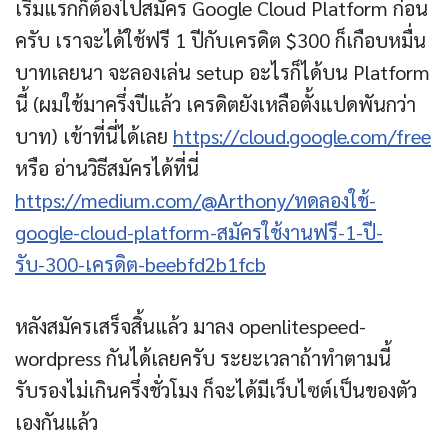
เริ่มแรกก็ต้องไปสมัคร Google Cloud Platform ก่อน
ครับ เราจะได้ใช้ฟรี 1 ปีกับเครดิต $300 ก็เกือบหมื่น
บาทเลยนา จะลองเล่น setup อะไรก็ได้บน Platform
นี้ (ผมใช้มาครึ่งปีแล้ว เครดิตยังเหลือตั้งแปดพันกว่า
บาท) เข้าที่นี่ได้เลย
https://cloud.google.com/free
หรือ อ่านวิธีสมัครได้ที่นี่
https://medium.com/@Arthony/ทดลองใช้-
google-cloud-platform-สมัครใช้งานฟรี-1-ปี-
รับ-300-เครดิต-beebfd2b1fcb
หลังสมัครเสร็จสิ้นแล้ว มาลง openlitespeed-
wordpress กันได้เลยครับ ระยะเวลาถ้าทำตามนี้
รับรองไม่เกินครึ่งชั่วโมง ก็จะได้มีเว็บไซต์เป็นของตัว
เองกันแล้ว