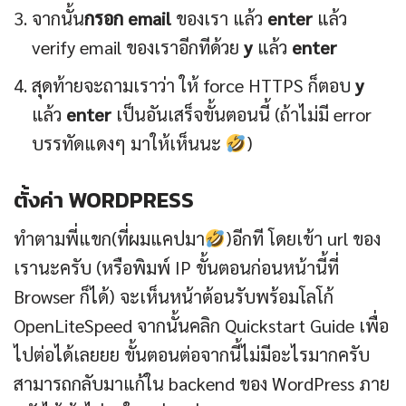
จากนั้น
กรอก email
ของเรา แล้ว
enter
แล้ว
verify email ของเราอีกทีด้วย
y
แล้ว
enter
สุดท้ายจะถามเราว่า ให้ force HTTPS ก็ตอบ
y
แล้ว
enter
เป็นอันเสร็จขั้นตอนนี้ (ถ้าไม่มี error
บรรทัดแดงๆ มาให้เห็นนะ
)
ตั้งค่า WORDPRESS
ทำตามพี่แขก(ที่ผมแคปมา
)อีกที โดยเข้า url ของ
เรานะครับ (หรือพิมพ์ IP ขั้นตอนก่อนหน้านี้ที่
Browser ก็ได้) จะเห็นหน้าต้อนรับพร้อมโลโก้
OpenLiteSpeed จากนั้นคลิก Quickstart Guide เพื่อ
ไปต่อได้เลยยย ขั้นตอนต่อจากนี้ไม่มีอะไรมากครับ
สามารถกลับมาแก้ใน backend ของ WordPress ภาย