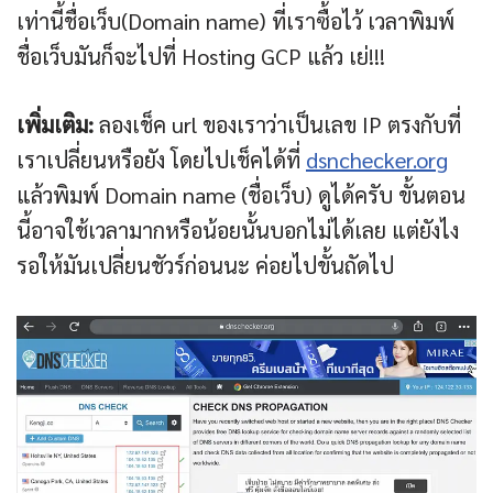
เท่านี้ชื่อเว็บ(Domain name) ที่เราซื้อไว้ เวลาพิมพ์
ชื่อเว็บมันก็จะไปที่ Hosting GCP แล้ว เย่!!!
เพิ่มเติม:
ลองเช็ค url ของเราว่าเป็นเลข IP ตรงกับที่
เราเปลี่ยนหรือยัง โดยไปเช็คได้ที่
dsnchecker.org
แล้วพิมพ์ Domain name (ชื่อเว็บ) ดูได้ครับ ขั้นตอน
นี้อาจใช้เวลามากหรือน้อยนั้นบอกไม่ได้เลย แต่ยังไง
รอให้มันเปลี่ยนชัวร์ก่อนนะ ค่อยไปขั้นถัดไป