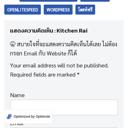
OPENLITESPEED
WORDPRESS
โฮสท์ฟรี
แสดงความคิดเห็น : Kitchen Rai
Your email address will not be published.
Required fields are marked
*
Name
Optimized by Optimole
Email