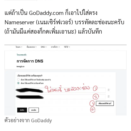
แต่ถ้าเป็น GoDaddy.com ก็เอาไปใส่ตรง
Nameserver (เนมเซิร์ฟเวอร์) บรรทัดละช่องนะครับ
(ถ้ามันมีแค่สองก็กดเพิ่มเอานะ) แล้วบันทึก
ตัวอย่างจาก GoDaddy