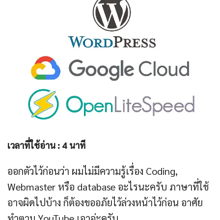
เวลาที่ใช้อ่าน :
4
นาที
ออกตัวไว้ก่อนว่า ผมไม่มีความรู้เรื่อง Coding,
Webmaster หรือ database อะไรนะครับ ภาษาที่ใช้
อาจผิดไปบ้าง ก็ต้องขออภัยไว้ล่วงหน้าไว้ก่อน อาศัย
ทำตาม YouTube เอาอ่ะครับ