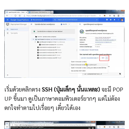
เริ่มด้วยคลิกตรง
SSH (ปุ่มเล็กๆ นั่นแหละ)
จะมี POP
UP ขึ้นมา ดูเป็นภาษาคอมพิวเตอร์ยากๆ แต่ไม่ต้อง
ตกใจทำตามไปเรื่อยๆ เดี๋ยวได้เอง