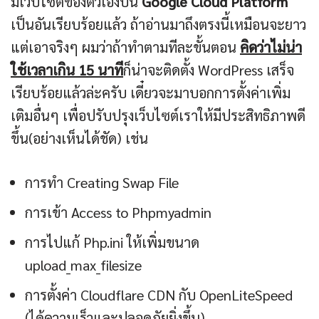
มีเว็บไซต์ของตัวเองบน
Google Cloud Platform
เป็นอันเรียบร้อยแล้ว ถ้าอ่านมาถึงตรงนี้เหมือนจะยาว
แต่เอาจริงๆ ผมว่าถ้าทำตามทีละขั้นตอน
คิดว่าไม่น่า
ใช้เวลาเกิน 15 นาที
ก็น่าจะติดตั้ง WordPress เสร็จ
เรียบร้อยแล้วล่ะครับ เดี๋ยวจะมาบอกการตั้งค่าเพิ่ม
เติมอื่นๆ เพื่อปรับปรุงเว็บไซต์เราให้มีประสิทธิภาพดี
ขึ้น(อย่างเห็นได้ชัด) เช่น
การทำ Creating Swap File
การเข้า Access to Phpmyadmin
การไปแก้ Php.ini ให้เพิ่มขนาด
upload_max_filesize
การตั้งค่า Cloudflare CDN กับ OpenLiteSpeed
(ได้ความเร็วและปลอดภัยยิ่งขึ้น)