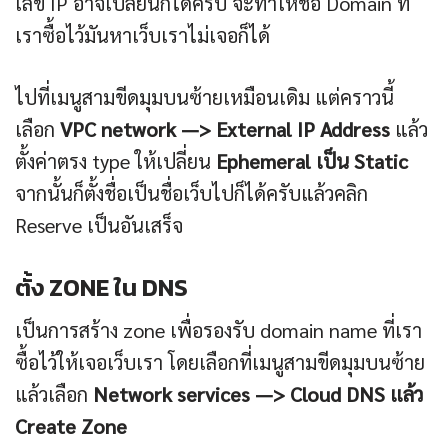
เลข IP อาจเปลี่ยนก็ได้ครับ จะทำให้ชื่อ Domain ที่
เราซื้อไว้มันหาเว็บเราไม่เจอก็ได้
ไปที่เมนูสามขีดมุมบนซ้ายเหมือนเดิม แต่คราวนี้
เลือก
VPC network —> External IP Address
แล้ว
ตั้งค่าตรง type ให้เปลี่ยน
Ephemeral เป็น Static
จากนั้นก็ตั้งชื่อเป็นชื่อเว็บไปก็ได้ครับแล้วคลิก
Reserve เป็นอันเสร็จ
ตั้ง ZONE ใน DNS
เป็นการสร้าง zone เพื่อรองรับ domain name ที่เรา
ซื้อไว้ให้เจอเว็บเรา โดยเลือกที่เมนูสามขีดมุมบนซ้าย
แล้วเลือก
Network services —> Cloud DNS แล้ว
Create Zone