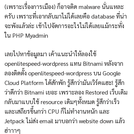
(เพราะเรื่องการเมือง) ก็อาจติด malware นั่นแหละ
ครับ เพราะที่เอากลับมาไม่ได้เลยคือ database ที่น่า
จะพังแล้วล่ะ เข้าไปจัดการอะไรไม่ได้เลยแม้กระทั่ง
ใน PHP Myadmin
เลยไปหาข้อมูลมา เค้าแนะนำให้ลองใช้
openlitespeed-wordpress แทน Bitnami หลังจาก
ลองติดตั้ง openlitespeed-wordpress บน Google
Cloud Platform ได้สักพัก รู้สึกว่ามันเวิร์คแฮะ! รู้สึก
ว่าดีกว่า Bitnami เยอะ เพราะลอง Restored เว็บเดิม
กลับมาแบบใช้ resource เดิมๆทั้งหมด รู้สึกว่าเร็ว
และเสถียรขึ้นกว่า CPU ก็ไม่ทำงานหนัก และ
Jetpack ไม่ส่ง email มาบอกว่า website down แล้ว
ฮ่าาาๆ