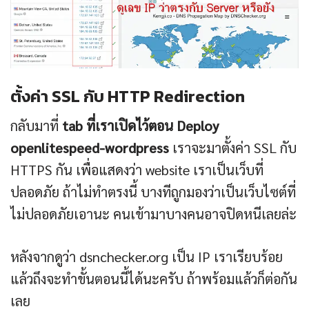
ตั้งค่า SSL กับ HTTP Redirection
กลับมาที่
tab ที่เราเปิดไว้ตอน Deploy
openlitespeed-wordpress
เราจะมาตั้งค่า SSL กับ
HTTPS กัน เพื่อแสดงว่า website เราเป็นเว็บที่
ปลอดภัย ถ้าไม่ทำตรงนี้ บางทีถูกมองว่าเป็นเว็บไซต์ที่
ไม่ปลอดภัยเอานะ คนเข้ามาบางคนอาจปิดหนีเลยล่ะ
หลังจากดูว่า dsnchecker.org เป็น IP เราเรียบร้อย
แล้วถึงจะทำขั้นตอนนี้ได้นะครับ ถ้าพร้อมแล้วก็ต่อกัน
เลย