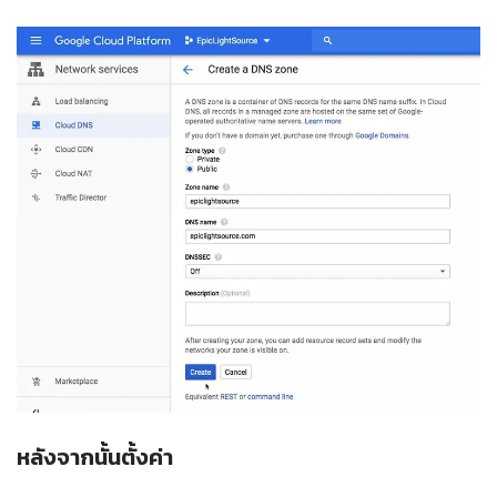
หลังจากนั้นตั้งค่า