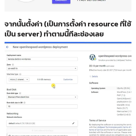
จากนั้นตั้งค่า (เป็นการตั้งค่า resource ที่ใช้
เป็น server) ทำตามนี้ทีละช่องเลย