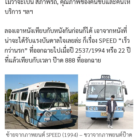
ไม่ว่าจะเป็น สภาพรถ, คุณภาพของคนขับและคนให้
บริการ ฯลฯ
ลองเอาหนังเทียบกับหนังกันก่อนก็ได้ เอาจากหนังที่
น่าจะได้รับแรงบันดาลใจเลยล่ะ ก็เรื่อง SPEED “เร็ว
กว่านรก” ที่ออกฉายไปเมื่อปี 2537/1994 หรือ 22 ปี
ที่แล้วเทียบกับเวลา ป๊าด 888 ที่ออกฉาย
ซ้ายจากภาพยนต์ SPEED (1994) – ขวาจากภาพยนต์ป๊าด