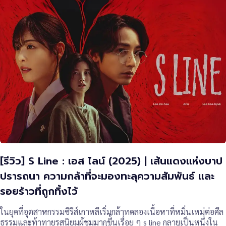
[รีวิว] S Line : เอส ไลน์ (2025) | เส้นแดงแห่งบาป
ปรารถนา ความกล้าที่จะมองทะลุความสัมพันธ์ และ
รอยร้าวที่ถูกทิ้งไว้
ในยุคที่อุตสาหกรรมซีรีส์เกาหลีเริ่มกล้าทดลองเนื้อหาที่หมิ่นเหม่ต่อศีล
ธรรมและท้าทายรสนิยมผู้ชมมากขึ้นเรื่อย ๆ s line กลายเป็นหนึ่งใน