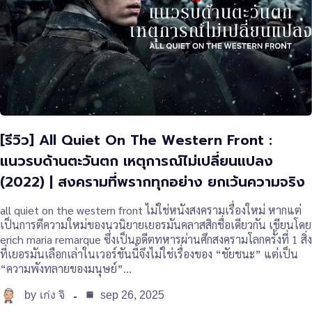
[รีวิว] All Quiet On The Western Front :
แนวรบด้านตะวันตก เหตุการณ์ไม่เปลี่ยนแปลง
(2022) | สงครามที่พรากทุกอย่าง ยกเว้นความจริง
all quiet on the western front ไม่ใช่หนังสงครามเรื่องใหม่ หากแต่
เป็นการตีความใหม่ของนวนิยายเยอรมันคลาสสิกชื่อเดียวกัน เขียนโดย
erich maria remarque ซึ่งเป็นอดีตทหารผ่านศึกสงครามโลกครั้งที่ 1 สิ่ง
ที่เยอรมันเลือกเล่าในเวอร์ชันนี้จึงไม่ใช่เรื่องของ “ชัยชนะ” แต่เป็น
“ความพังทลายของมนุษย์”…
by
sep 26, 2025
เก่ง จิ