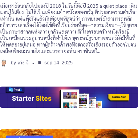
เมื่อเราย้อนกลับไปมองปี 2018 ในวันนี้คือปี 2025 a quiet place : ดิน
แดนไร้เสียง ไม่ได้เป็นเพียงแค่ “หนังสยองขวัญที่ประสบความสำเร็จ”
เท่านั้น แต่แท้จริงแล้วมันคือบทพิสูจน์ว่า ภาพยนตร์ยังสามารถพลิก
กติกาการเล่าเรื่องได้โดยใช้สิ่งที่เรียบง่ายที่สุด—“ความเงียบ”—ให้กลาย
เป็นภาษาสากลแห่งความกลัวและความรักในครอบครัว หนังเรื่องนี้
เป็นเหมือนประตูบานหนึ่งที่ทำให้เราตระหนักว่าภาพยนตร์ยังมีพื้นที่
ให้ทดลองอยู่เสมอ หากผู้สร้างกล้าพอที่จะถอดรื้อเสียงรอบตัวออกไปจน
เหลือเพียงลมหายใจและแววตา จอห์น คราซินสกี…
by
sep 14, 2025
เก่ง จิ