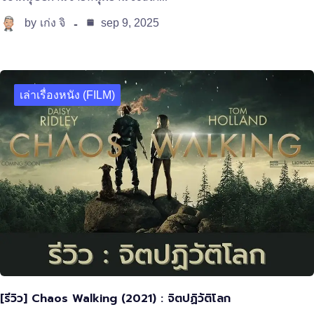
by
sep 9, 2025
เก่ง จิ
เล่าเรื่องหนัง (FILM)
[รีวิว] Chaos Walking (2021) : จิตปฏิวัติโลก