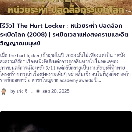
[รีวิว] The Hurt Locker : หน่วยระห่ำ ปลดล็อก
ระเบิดโลก (2008) | ระเบิดเวลาแห่งสงครามและจิต
วิญญาณมนุษย์
เมื่อ the hurt locker เข้าฉายในปี 2008 มันไม่เพียงแต่เป็น “หนัง
สงครามอิรัก” เรื่องหนึ่งที่เสี่ยงต่อการถูกกลืนหายไปในทะเลของ
ภาพยนตร์การเมืองหลัง 9/11 แต่กลับกลายเป็นงานศิลปะที่ท้าทาย
โครงสร้างการเล่าเรื่องสงครามเดิมๆ อย่างสิ้นเชิง จนในที่สุดก็ผงาดคว้า
รางวัลออสการ์ 6 สาขาใหญ่จาก academy awards ปี…
by
sep 20, 2025
เก่ง จิ