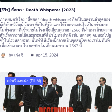
[รีวิว] ธี่หยด : Death Whisperer (2023)
ภาพยนตร์เรื่อง “ธี่หยด” (death whisperer) ถือเป็นผลงานล่าสุดของ
ผู้กำกับทวีวัฒน์ วันทา ที่เป็นที่รู้จักและได้รับความสนใจเป็นอย่างมาก
ในช่วงเวลาที่เข้าฉายในโรงเมื่อเดือนตุลาคม 2566 ที่ผ่านมา ด้วยความ
สำเร็จจากรายได้และกระแสที่โปรโมทอย่างดี เช่น หลายๆ คนบอกไปดู
ซ้ำในโรงหลายรอบ นั่นทำให้เรื่องนี้กลายเป็นจุดสนใจของเราในทันที
เมื่อเข้ามาฉายใน netflix ในเดือนเมษายน 2567 นี้…
by
apr 15, 2024
เก่ง จิ
เล่าเรื่องหนัง (FILM)