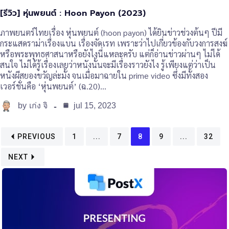
[รีวิว] หุ่นพยนต์ : Hoon Payon (2023)
ภาพยนตร์ไทยเรื่อง หุ่นพยนต์ (hoon payon) ได้ยินข่าวช่วงต้นๆ ปีมี
กระแสดราม่าเรื่องแบน เรื่องจัดเรท เพราะว่าไปเกี่ยวข้องกับวงการสงฆ์
หรือพระพุทธศาสนาหรือยังไงนี่แหละครับ แต่ก็อ่านข่าวผ่านๆ ไม่ได้
สนใจ ไม่ได้รู้เรื่องเลยว่าหนังนั้นจะมีเรื่องราวยังไง รู้เพียงแต่ว่าเป็น
หนังผีสยองขวัญล่ะมั้ง จนเมื่อมาฉายใน prime video ซึ่งมีทั้งสอง
เวอร์ชั่นคือ ‘หุ่นพยนต์’ (ฉ.20)…
by
jul 15, 2023
เก่ง จิ
PREVIOUS
1
...
7
8
9
...
32
NEXT