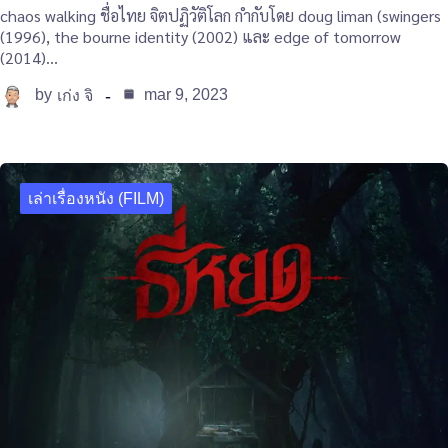
chaos walking ชื่อไทย จิตปฏิวัติโลก กำกับโดย doug liman (swingers
(1996), the bourne identity (2002) และ edge of tomorrow
(2014)…
by
mar 9, 2023
เก่ง จิ
เล่าเรื่องหนัง (FILM)