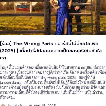
[รีวิว] The Wrong Paris : ปารีสนี้ไม่มีหอไอเฟล
(2025) | เมื่อปารีสปลอมกลายเป็นของจริงในหัวใจ
เรา
ในยุคที่โรแมนติกคอมเมดี้กลายเป็นสินค้าในสายพาน netflix ผลิตออก
มาอย่างต่อเนื่องจนหลายคนอาจรู้สึกว่าทุกเรื่องคือ “หนังเรื่องเดิม เพียง
แค่เปลี่ยนชื่อกับนักแสดง” the wrong paris (2025) ของผู้กำกับ
janeen damian กลับเป็นงานที่แม้จะไม่ได้ปฏิวัติอะไรใหม่ แต่ก็มีเสน่ห์
เฉพาะตัวจนผู้ชมต้องยอมปล่อยตัวเองไปกับความเชย ความเนิร์ด และ
ความหวานเลี่ยนที่ตั้งใจจะเสิร์ฟมาแบบ “เต็มที่ไม่มีกั๊ก” หนังเล่าผ่าน
ตัวละคร…
by
sep 15, 2025