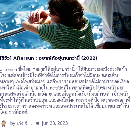
[รีวิว] Aftersun : อยากให้อยู่นานกว่านี้ (2022)
aftersun ชื่อไทย “อยากให้อยู่นานกว่านี้” ได้ยินมาระยะนึงช่วงที่เข้า
โรง แต่ค่อนข้างมีโรงที่จำกัดในการรับชมถ้าจำไม่ผิดนะ และเห็น
หลายๆ เพจโพสท์ชมอยู่ แต่ก็พยายามหลบสปอยล์ไม่อ่านรายละเอียด
เท่าไหร่ เมื่อเข้ามาฉายใน netflix ก็ไม่พลาดที่จะรีบรับชม หนังนอก
กระแสฟอร์มเล็กนี้จากอังฤษ และเมื่อดูหนังเรื่องนี้จบก็พบว่า เป็นหนัง
ที่จะทำให้รู้สึกเศร้าปนสุข และอดนึกถึงความทรงจำสีจางๆ ของพ่อลูกที่
มีระยะเวลากว่าสองทศวรรษและสองประเทศไม่ได้ เขียนบทและกำกับ
โดย ชาร์ล็อตต์…
by
jun 23, 2023
เก่ง จิ