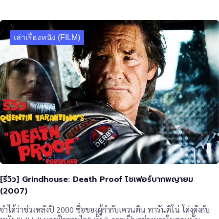
เล่าเรื่องหนัง (FILM)
[รีวิว] Grindhouse: Death Proof โชเฟอร์บากพญายม
(2007)
จำได้ว่าช่วงหลังปี 2000 ชื่อของผู้กำกับเควนติน ทารันติโน่ โด่งดังกับ