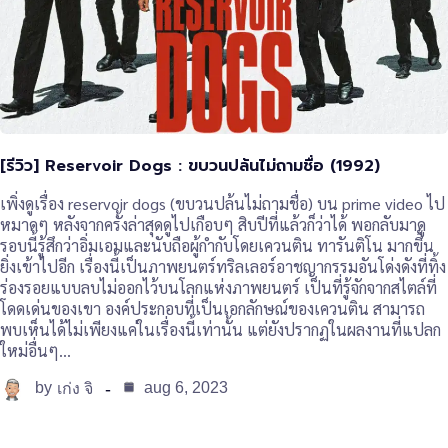
[รีวิว] Reservoir Dogs : ขบวนปล้นไม่ถามชื่อ (1992)
เพิ่งดูเรื่อง reservoir dogs (ขบวนปล้นไม่ถามชื่อ) บน prime video ไป
หมาดๆ หลังจากครั้งล่าสุดดูไปเกือบๆ สิบปีที่แล้วก็ว่าได้ พอกลับมาดู
รอบนี้รู้สึกว่าอิ่มเอมและนับถือผู้กำกับโดยเควนติน ทารันติโน มากขึ้น
ยิ่งเข้าไปอีก เรื่องนี้เป็นภาพยนตร์ทริลเลอร์อาชญากรรมอันโด่งดังที่ทิ้ง
ร่องรอยแบบลบไม่ออกไว้บนโลกแห่งภาพยนตร์ เป็นที่รู้จักจากสไตล์ที่
โดดเด่นของเขา องค์ประกอบที่เป็นเอกลักษณ์ของเควนติน สามารถ
พบเห็นได้ไม่เพียงแค่ในเรื่องนี้เท่านั้น แต่ยังปรากฏในผลงานที่แปลก
ใหม่อื่นๆ…
by
aug 6, 2023
เก่ง จิ