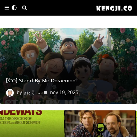
Skip
to
content
[รีวิว] Stand By Me Doraemon…
by
nov 19, 2025
เก่ง จิ