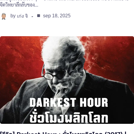
จิตวิทยาลึกลับของ…
by
sep 18, 2025
เก่ง จิ