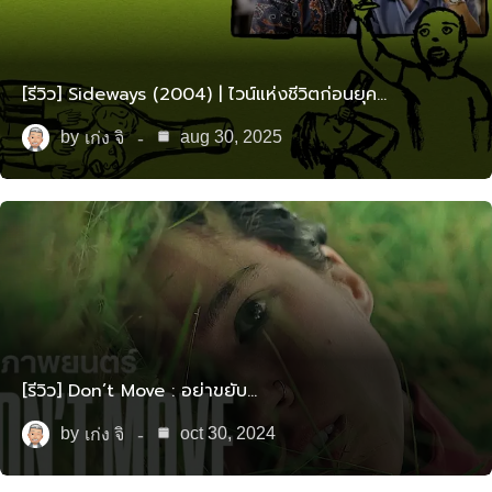
[รีวิว] Sideways (2004) | ไวน์แห่งชีวิตก่อนยุค…
by
aug 30, 2025
เก่ง จิ
[รีวิว] Don’t Move : อย่าขยับ…
by
oct 30, 2024
เก่ง จิ