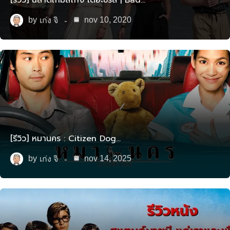
by
nov 10, 2020
เก่ง จิ
[รีวิว] หมานคร : Citizen Dog…
by
nov 14, 2025
เก่ง จิ