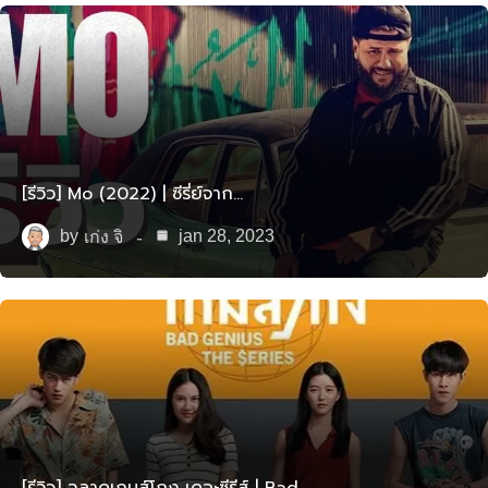
[รีวิว] Mo (2022) | ซีรี่ย์จาก…
by
jan 28, 2023
เก่ง จิ
[รีวิว] ฉลาดเกมส์โกง เดอะซีรีส์ | Bad…