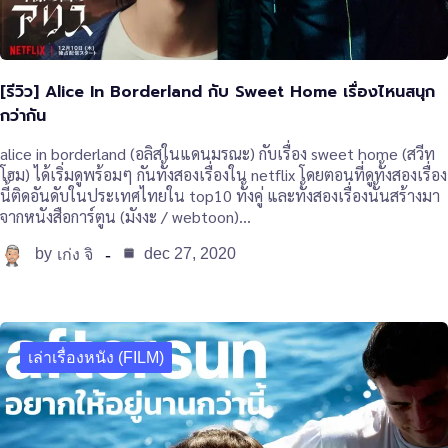
[รีวิว] Alice In Borderland กับ Sweet Home เรื่องไหนสนุก
กว่ากัน
alice in borderland (อลิสในแดนมรณะ) กับเรื่อง sweet home (สวีท
โฮม) ได้เริ่มดูพร้อมๆ กันทั้งสองเรื่องใน netflix โดยตอนที่ดูทั้งสองเรื่อง
นี้ติดอันดับในประเทศไทยใน top10 ทั้งคู่ และทั้งสองเรื่องนั้นสร้างมา
จากหนังสือการ์ตูน (มังงะ / webtoon)…
by
dec 27, 2020
เก่ง จิ
เล่าเรื่องหนัง (FILM)