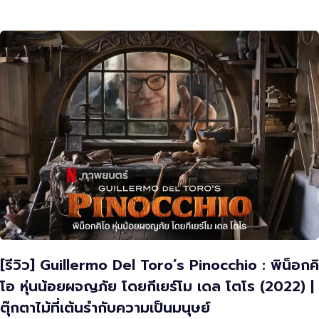
[รีวิว] Guillermo Del Toro’s Pinocchio : พิน็อกคิ
โอ หุ่นน้อยผจญภัย โดยกีเยร์โม เดล โตโร (2022) |
ตุ๊กตาไม้ที่เต้นรำกับความเป็นมนุษย์