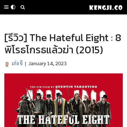
Skip
to
[รีวิว] The Hateful Eight : 8
content
พิโรธโกรธแล้วฆ่า (2015)
เก่ง จิ
January 14, 2023