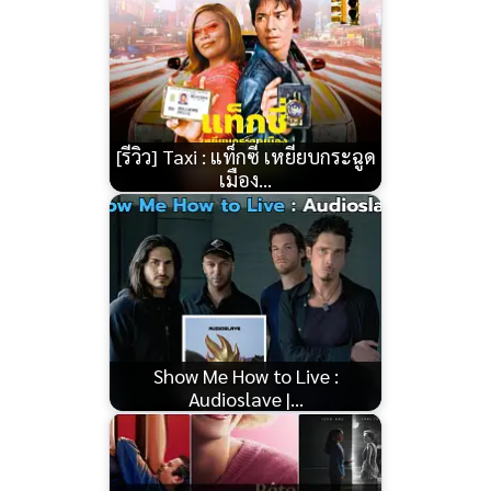
[รีวิว] Taxi : แท็กซี่ เหยียบกระฉูด
เมือง…
Show Me How to Live :
Audioslave |…