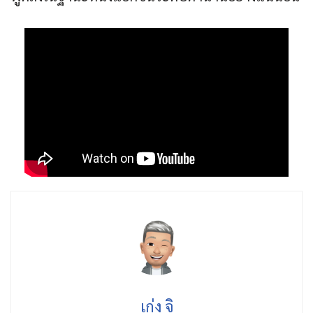
เก่ง จิ