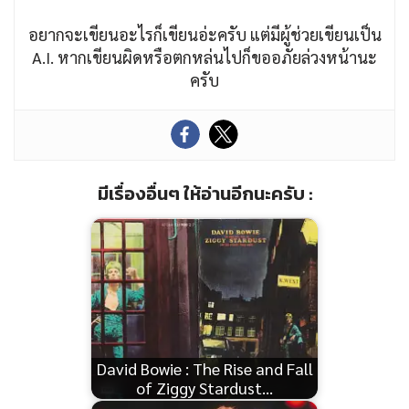
อยากจะเขียนอะไรก็เขียนอ่ะครับ แต่มีผู้ช่วยเขียนเป็น
A.I. หากเขียนผิดหรือตกหล่นไปก็ขออภัยล่วงหน้านะ
ครับ
มีเรื่องอื่นๆ ให้อ่านอีกนะครับ :
David Bowie : The Rise and Fall
of Ziggy Stardust…