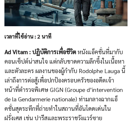
เวลาที่ใช้อ่าน :
2
นาที
Ad Vitam : ปฏิบัติการเพื่อชีวิต
หนังแอ็คชั่นที่มากับ
คอนเซ็ปต์น่าสนใจ แต่กลับขาดความลึกซึ้งในเนื้อหา
และตัวละคร ผลงานของผู้กำกับ Rodolphe Lauga นี้
เล่าถึงการต่อสู้เพื่อปกป้องครอบครัวของอดีตเจ้า
หน้าที่ตำรวจพิเศษ GIGN (Groupe d’intervention
de la Gendarmerie nationale) ท่ามกลางฉากแอ็
คชั่นสุดระทึกที่ถ่ายทำในสถานที่อันโดดเด่นใน
ฝรั่งเศส เช่น ปารีสและพระราชวังแวร์ซาย