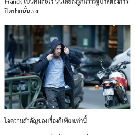
Franck เป็นคนถือไว้ นั่นเลยถึงรู้กันว่ารัฐบาลต้องการ
ปิดปากนั่นเอง
ใจความสำคัญของเรื่องก็เพียงเท่านี้