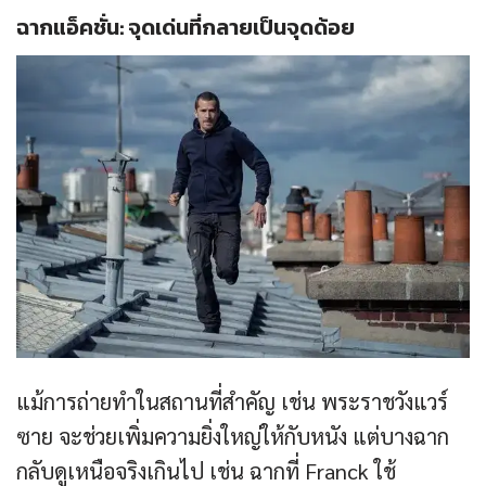
ฉากแอ็คชั่น: จุดเด่นที่กลายเป็นจุดด้อย
แม้การถ่ายทำในสถานที่สำคัญ เช่น พระราชวังแวร์
ซาย จะช่วยเพิ่มความยิ่งใหญ่ให้กับหนัง แต่บางฉาก
กลับดูเหนือจริงเกินไป เช่น ฉากที่ Franck ใช้