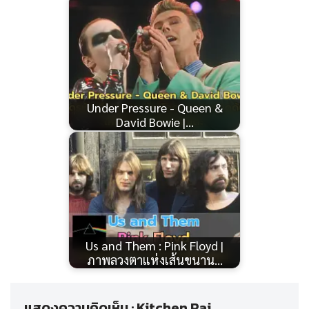
Under Pressure - Queen &
David Bowie |…
Us and Them : Pink Floyd |
ภาพลวงตาแห่งเส้นขนาน…
แสดงความคิดเห็น : Kitchen Rai