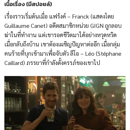
เนื้อเรื่อง (มีสปอยล์)
เรื่องราวเริ่มต้นเมื่อ แฟร้งค์ – Franck (แสดงโดย
Guillaume Canet) อดีตสมาชิกหน่วย GIGN ถูกลอบ
ฆ่าในที่ทำงาน แต่เขารอดชีวิตมาได้อย่างหวุดหวิด
เมื่อกลับถึงบ้าน เขาต้องเผชิญปัญหาต่ออีก เมื่อกลุ่ม
คนร้ายที่บุกเข้ามาเพื่อจับตัว ลีโอ – Léo (Stéphane
Caillard) ภรรยาที่กำลังตั้งครรภ์ของเขาไป