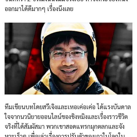
ออกมาได้ดีมากๆ เรื่องนึงเลย
ทีมเขียนบทโดยสวีเจิงและเหอเค่อเค่อ ได้แรงบันดาล
ใจจากนวนิยายออนไลน์ของชิงหมิงและเรื่องราวชีวิต
จริงที่ได้สัมผัสมา พวกเขาสอดแทรกมุกตลกและจัง
หวะเร็วๆ เพื่อเล่าเรื่องการปรับตัวของเกาในโลกใบ