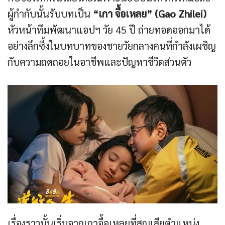
ผู้กำกับนั้นรับบทเป็น
“เกา จื้อเหลย” (Gao Zhilei)
หัวหน้าทีมพัฒนาแอปฯ วัย 45 ปี ถ่ายทอดออกมาได้
อย่างลึกซึ้งในบทบาทของชายวัยกลางคนที่กำลังเผชิญ
กับความถดถอยในอาชีพและปัญหาชีวิตส่วนตัว
เรื่องราวนั้นเริ่มจากเกาจื้อเหลยที่สูญเสียตำแหน่ง