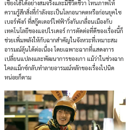
เซี่ยงไฮ้ได้อย่างสมจริงและมีชีวิตชีวา โทนภาพให้
ความรู้สึกสิ่งที่กำลังจะเป็นโลกอนาคตหรือก่อนยุคไซ
เบอร์พังก์ ที่สกู๊ตเตอร์ไฟฟ้าวิ่งกันเกลื่อนเมืองกับ
เทคโนโลยีของแอปไรเดอร์ การตัดต่อที่ดีของเรื่องนี้ก็
ช่วยเพิ่มพลังให้กับฉากสำคัญในจังหวะที่เหมาะสม
อารมณ์ลุ้นได้ต่อเนื่อง โดยเฉพาะฉากที่แสดงการ
เปลี่ยนแปลงและพัฒนาการของเกา แม้ว่าในช่วงฉาก
ไคลแม็กซ์กลับทำลายอารมณ์หลักของเรื่องไปนิด
หน่อยก็ตาม