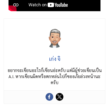
เก่ง จิ
อยากจะเขียนอะไรก็เขียนอ่ะครับ แต่มีผู้ช่วยเขียนเป็น
A.I. หากเขียนผิดหรือตกหล่นไปก็ขออภัยล่วงหน้านะ
ครับ