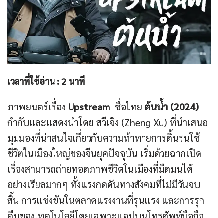
เวลาที่ใช้อ่าน :
2
นาที
ภาพยนตร์เรื่อง
Upstream
ชื่อไทย
ต้นน้ำ (2024)
กำกับและแสดงนำโดย สวีเจิง (Zheng Xu) ที่นำเสนอ
มุมมองที่น่าสนใจเกี่ยวกับความท้าทายการดิ้นรนใช้
ชีวิตในเมืองใหญ่ของจีนยุคปัจจุบัน เริ่มด้วยฉากเปิด
เรื่องสามารถถ่ายทอดภาพชีวิตในเมืองที่มืดมนได้
อย่างเรียลมากๆ ทั้งแรงกดดันทางสังคมที่ไม่มีวันจบ
สิ้น การแข่งขันในตลาดแรงงานที่รุนแรง และการรุก
คืบของเทคโนโลยีโดยเฉพาะแอปบนโทรศัพท์มือถือ