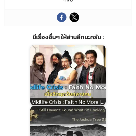
มีเรื่องอื่นๆ ให้อ่านอีกนะครับ :
Midlife Crisis : Faith No More |…