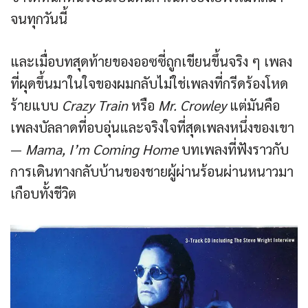
จนทุกวันนี้
และเมื่อบทสุดท้ายของออซซี่ถูกเขียนขึ้นจริง ๆ เพลง
ที่ผุดขึ้นมาในใจของผมกลับไม่ใช่เพลงที่กรีดร้องโหด
ร้ายแบบ
Crazy Train
หรือ
Mr. Crowley
แต่มันคือ
เพลงบัลลาดที่อบอุ่นและจริงใจที่สุดเพลงหนึ่งของเขา
—
Mama, I’m Coming Home
บทเพลงที่ฟังราวกับ
การเดินทางกลับบ้านของชายผู้ผ่านร้อนผ่านหนาวมา
เกือบทั้งชีวิต