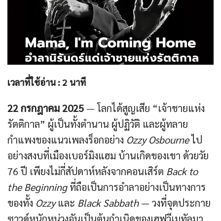
เวลาที่ใช้อ่าน :
2
นาที
22 กรกฎาคม 2025
— โลกได้สูญเสีย “เจ้าชายแห่ง
รัตติกาล” ผู้เป็นทั้งตำนาน ผู้ปฏิวัติ และผู้ทลาย
กำแพงของแนวเพลงร็อกอย่าง
Ozzy Osbourne
ไป
อย่างสงบที่เมืองเบอร์มิงแฮม บ้านเกิดของเขา ด้วยวัย
76 ปี เพียงไม่กี่สัปดาห์หลังจากคอนเสิร์ต
Back to
the Beginning
ที่ถือเป็นการอำลาอย่างเป็นทางการ
ของทั้ง
Ozzy
และ
Black Sabbath
— วงที่จุดประกาย
ซาวด์หนักหน่วงอันเป็นต้นกำเนิดของเฮฟวีเมทัลมา