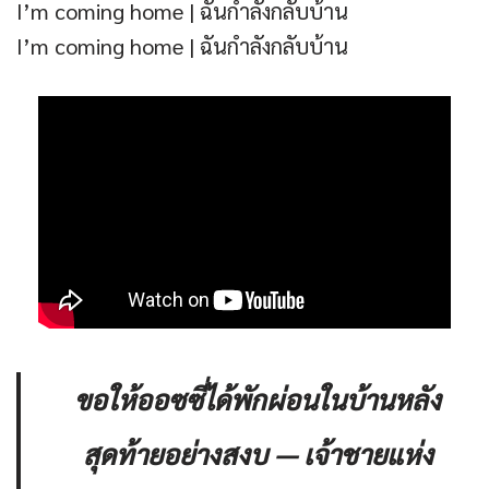
I’m coming home | ฉันกำลังกลับบ้าน
I’m coming home | ฉันกำลังกลับบ้าน
ขอให้ออซซี่ได้พักผ่อนในบ้านหลัง
สุดท้ายอย่างสงบ — เจ้าชายแห่ง