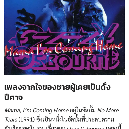
เพลงจากใจของชายผู้เคยเป็นดั่ง
ปีศาจ
Mama, I’m Coming Home
อยู่ในอัลบั้ม
No More
Tears
(1991) ซึ่งเป็นหนึ่งในอัลบั้มที่ประสบความ
สำเร็จสูงสุดในงานเดี่ยวของ Ozzy Osbourne เพลงนี้