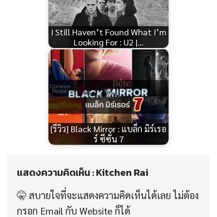
I Still Haven’t Found What I’m
Looking For : U2 |…
[รีวิว] Black Mirror : แบล็ก มิร์เรอ
ร์ ซีซั่น 7
แสดงความคิดเห็น : Kitchen Rai