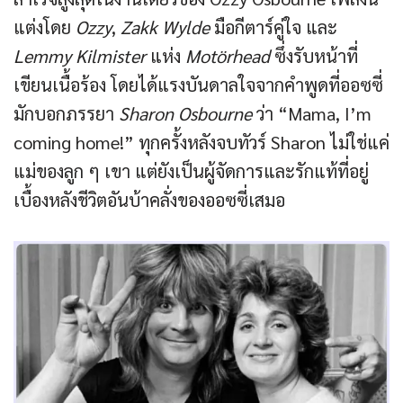
แต่งโดย
Ozzy
,
Zakk Wylde
มือกีตาร์คู่ใจ และ
Lemmy Kilmister
แห่ง
Motörhead
ซึ่งรับหน้าที่
เขียนเนื้อร้อง โดยได้แรงบันดาลใจจากคำพูดที่ออซซี่
มักบอกภรรยา
Sharon Osbourne
ว่า “Mama, I’m
coming home!” ทุกครั้งหลังจบทัวร์ Sharon ไม่ใช่แค่
แม่ของลูก ๆ เขา แต่ยังเป็นผู้จัดการและรักแท้ที่อยู่
เบื้องหลังชีวิตอันบ้าคลั่งของออซซี่เสมอ