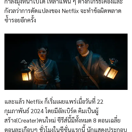
กำลังมุ่งหน้าไปได้ เหล่าแฟน ๆ ต่างก็โกรธเคืองและ
กังวลว่าการดัดแปลงของ Netflix จะทำข้อผิดพลาด
ซ้ำรอยอีกครั้ง
และแล้ว Netflix ก็เริ่มเผยแพร่เมื่อวันที่ 22
กุมภาพันธ์ 2024 โดยมีอัลเบิร์ต คิมเป็นผู้
สร้าง(Creater)คนใหม่ ซีรีส์นี้มีทั้งหมด 8 ตอนเฉลี่ย
ตอนละเกือบๆ ชั่วโมงในซีซั่นแรกนี้ นักแสดงประกอบ