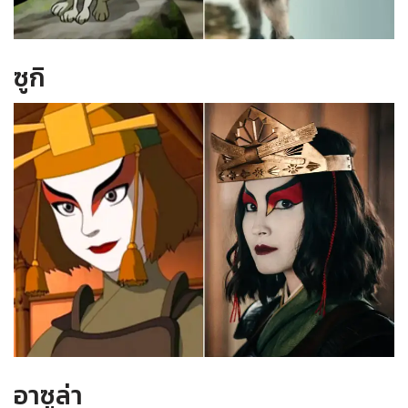
ซูกิ
อาซูล่า