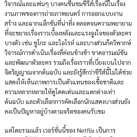
วิจารณ์และแฟนๆ บางคนชื่นชมซีรีส์เรื่องนี้ในเรื่อง
งานภาพของการถ่ายภาพยนตร์ การออกแบบงาน
สร้าง และฉากแอ็กชันที่น่าทึ่ง ตลอดจนความพยายาม
ที่จะขยายเรื่องราวเบื้องหลังและแรงจูงใจของตัวละคร
บางตัว เช่น ซูโกะ และไอโรห์ และบางส่วนก็ควิพากษ์
วิจารณ์การดำเนินเรื่องที่ค่อนข้างช้า ขาดอารมณ์ขัน
และพัฒนาตัวละคร รวมถึงเรื่องราวที่เบี่ยงเบนไปจาก
จิตวิญญาณจากต้นฉบับ และยังรู้สึกว่าซีรีส์นี้ไม่ได้ช่วย
แสดงให้เห็นภาพการเป็นตัวแทนของเชื้อชาติและ
ความหลากหลายให้ดูโดดเด่นและแตกต่างเท่า
ต้นฉบับ และตัวเลือกการคัดเลือกนักแสดงบางส่วนยัง
คงเป็นปัญหาอยู่บ้างตามจริตของคนรับชม
แต่โดยรวมแล้ว เวอร์ชั่นนี้ของ Netflix เป็นการ