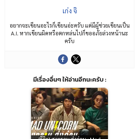
เก่ง จิ
อยากจะเขียนอะไรก็เขียนอ่ะครับ แต่มีผู้ช่วยเขียนเป็น
A.I. หากเขียนผิดหรือตกหล่นไปก็ขออภัยล่วงหน้านะ
ครับ
มีเรื่องอื่นๆ ให้อ่านอีกนะครับ :