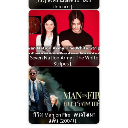
[รีวิว] สงคราม ส่งด่วน : Mad
Unicorn |…
Seven Nation Army : The White
Stripes |…
[รีวิว] Man on Fire : คนจริงเผา
แค้น (2004) |…