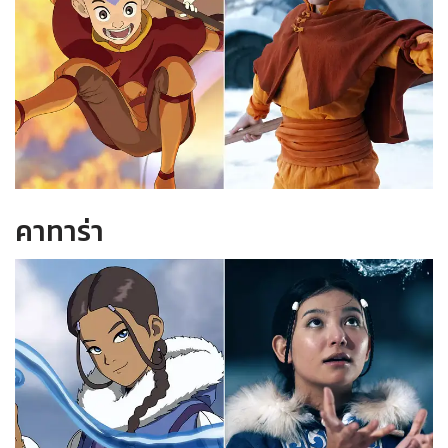
คาทาร่า