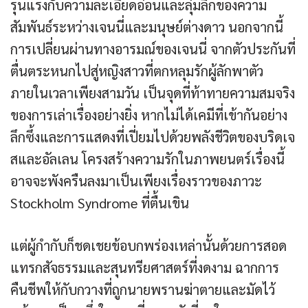
รุนแรงกับความละเอียดอ่อนและลุ่มลึกของความ
สัมพันธ์ระหว่างเจนนี่และมนุษย์ต่างดาว นอกจากนี้
การเปลี่ยนผ่านทางอารมณ์ของเจนนี่ จากตัวประกันที่
ตื่นตระหนกไปสู่หญิงสาวที่ตกหลุมรักผู้ลักพาตัว
ภายในเวลาเพียงสามวัน เป็นจุดที่ท้าทายความสมจริง
ของการเล่าเรื่องอย่างยิ่ง หากไม่ได้เคมีที่เข้ากันอย่าง
ลึกซึ้งและการแสดงที่เปี่ยมไปด้วยพลังชีวิตของบริดเจ
สและอัลเลน โครงสร้างความรักในภาพยนตร์เรื่องนี้
อาจจะพังครืนลงมาเป็นเพียงเรื่องราวของภาวะ
Stockholm Syndrome ที่ตื้นเขิน
แต่ผู้กำกับก็ชดเชยข้อบกพร่องเหล่านั้นด้วยการสอด
แทรกสัจธรรมและสุนทรียศาสตร์ที่งดงาม ฉากการ
คืนชีพให้กับกวางที่ถูกนายพรานฆ่าตายและมัดไว้