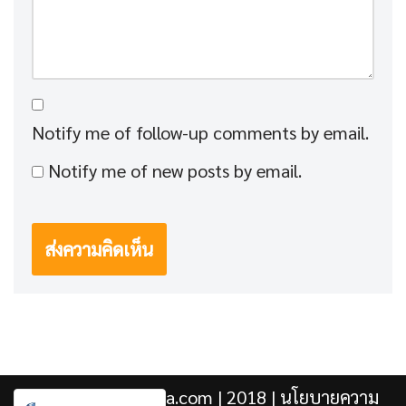
Notify me of follow-up comments by email.
Notify me of new posts by email.
Kengji.co & Punjira.com
| 2018 |
นโยบายความ