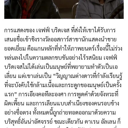
การแสดงของ เจฟฟ์ บริดเจส ที่ส่งให้เขาได้รับการ
เสนอชื่อเข้าชิงรางวัลออสการ์สาขานักแสดงนำชาย
ยอดเยี่ยม คือแกนหลักที่ทำให้ภาพยนตร์เรื่องนี้ไม่ร่วง
หล่นลงไปในความตลกขบขันอย่างไร้รสนิยม เจฟฟ์
บริดเจสไม่ได้เล่นเป็นมนุษย์ที่พยายามทำตัวเป็นเอ
เลี่ยน แต่เขาเล่นเป็น “วิญญาณต่างดาวที่กำลังเรียนรู้
ที่จะบังคับใช้กล้ามเนื้อและกระดูกของมนุษย์เป็นครั้ง
แรก” การเอียงคอทีละองศา การพูดคำด้วยจังหวะที่
ผิดเพี้ยน และการเลียนแบบสำเนียงของคนรอบข้าง
อย่างซื่อตรง ทั้งหมดนี้ถูกถ่ายทอดออกมาด้วยความ
บริสุทธิ์อันน่าอัศจรรย์ ขณะเดียวกัน คาเรน อัลเลน ก็