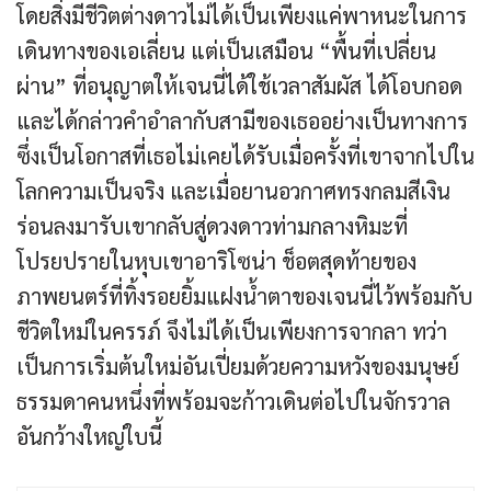
โดยสิ่งมีชีวิตต่างดาวไม่ได้เป็นเพียงแค่พาหนะในการ
เดินทางของเอเลี่ยน แต่เป็นเสมือน “พื้นที่เปลี่ยน
ผ่าน” ที่อนุญาตให้เจนนี่ได้ใช้เวลาสัมผัส ได้โอบกอด
และได้กล่าวคำอำลากับสามีของเธออย่างเป็นทางการ
ซึ่งเป็นโอกาสที่เธอไม่เคยได้รับเมื่อครั้งที่เขาจากไปใน
โลกความเป็นจริง และเมื่อยานอวกาศทรงกลมสีเงิน
ร่อนลงมารับเขากลับสู่ดวงดาวท่ามกลางหิมะที่
โปรยปรายในหุบเขาอาริโซน่า ช็อตสุดท้ายของ
ภาพยนตร์ที่ทิ้งรอยยิ้มแฝงน้ำตาของเจนนี่ไว้พร้อมกับ
ชีวิตใหม่ในครรภ์ จึงไม่ได้เป็นเพียงการจากลา ทว่า
เป็นการเริ่มต้นใหม่อันเปี่ยมด้วยความหวังของมนุษย์
ธรรมดาคนหนึ่งที่พร้อมจะก้าวเดินต่อไปในจักรวาล
อันกว้างใหญ่ใบนี้