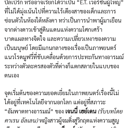
ปีลเบิร์ก หรืออาจเรียกได้ว่าเป็น “E.T. เวอร์ชันผู้ใหญ่”
ที่ไม่ได้มุ่งเน้นไปที่ความไร้เดียงสาของเด็กและการ
ซ่อนตัวในห้องใต้หลังคา ทว่าเป็นการนำพาผู้มาเยือน
จากต่างดาวเข้าสู่ดินแดนแห่งความโศกเศร้า
บาดแผลทางจิตใจ และความเปลี่ยวเหงาของความ
เป็นมนุษย์ โดยมีแกนกลางของเรื่องเป็นภาพยนตร์
แนวโรดมูฟวี่ที่ขับเคลื่อนด้วยการปะทะกันทางอารมณ์
ระหว่างตัวละครสองตัวที่ต่างก็แตกสลายในแบบของ
ตนเอง
จุดเริ่มต้นของความยอดเยี่ยมในภาพยนตร์เรื่องนี้ไม่
ได้อยู่ที่เทคโนโลยีจากนอกโลก แต่อยู่ที่สภาวะ
“อัมพาตทางอารมณ์” ของ
เจนนี่ เฮย์เดน
(รับบทโดย
คาเรน อัลเลน)
หญิงสาวผู้จมดิ่งสู่วิกฤตแห่งความสูญ