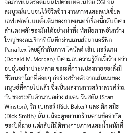
จอภาพยนตร์อัดแน่นไปด้วยเทคโนโลยี CGI อัน
สมบูรณ์แบบจนไร้ชีวิตชีวา งานภาพและสเปเชี่ยล
เอฟเฟกต์แบบดั้งเดิมของภาพยนตร์เรื่องนี้กลับยังคง
สำแดงพลังของมันได้อย่างน่าทึ่ง ทัศนียภาพอันกว้าง
ใหญ่ของอเมริกาที่บันทึกผ่านเลนส์อนามอร์ฟิก
Panaflex โดยผู้กำกับภาพ โดนัลด์ เอ็ม. มอร์แกน
(Donald M. Morgan) ยังคงมอบความรู้สึกเวิ้งว้าง ทว่า
อบอุ่นอย่างประหลาด ขณะที่การแปลงกายของสิ่งมี
ชีวิตนอกโลกที่ค่อยๆ ก่อร่างสร้างตัวจากเส้นผมของ
มนุษย์ที่ตายไปแล้ว ซึ่งเป็นผลงานการสร้างสรรค์ร่วม
กันของระดับตำนานอย่าง สแตน วินสตัน (Stan
Winston), ริก เบเกอร์ (Rick Baker) และ ดิก สมิธ
(Dick Smith) นั้น แม้จะดูหยาบกร้านตามข้อจำกัด
ของปีที่ฉาย แต่กลับมีมิติทางกายภาพและน้ำหนักที่