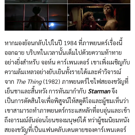
หากมองย้อนกลับไปในปี 1984 ที่ภาพยนตร์เรื่องนี้
ออกฉาย บริบทในเวลานั้นเต็มไปด้วยความท้าทาย
อย่างยิ่งสำหรับ จอห์น คาร์เพนเตอร์ เขาเพิ่งเผชิญกับ
ความล้มเหลวอย่างยับเยินทั้งรายได้และคำวิจารณ์
จาก
The Thing
(1982) ภาพยนตร์ไซไฟสยองขวัญที่
เย็นชาและสิ้นหวัง การหันมากำกับ
Starman
จึง
เป็นการตัดสินใจเพื่อพิสูจน์ให้สตูดิโอและผู้ชมเห็นว่า
เขาสามารถทำภาพยนตร์กระแสหลักที่อบอุ่นและเข้า
ถึงอารมณ์อันอ่อนโยนของมนุษย์ได้ ทว่าผู้ชมนิยมหนัง
สยองขวัญที่เป็นแฟนคลับเดนตายของคาร์เพนเตอร์