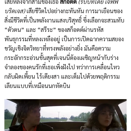
เสียหลังจากสามีของเธอ
สก็อตต์
(รับบทโดย เจฟฟ์
บริดเจส)
เสียชีวิตไปอย่างกะทันหัน การมาเยือนของ
สิ่งมีชีวิตที่เป็นพลังงานแสงบริสุทธิ์ ซึ่งเลือกจะสวมทับ
“ตัวตน” และ “สรีระ” ของสก็อตต์ผ่านรหัส
พันธุกรรมที่หลงเหลืออยู่ เป็นการเปิดฉากความสยอง
ขวัญเชิงจิตวิทยาที่ทรงพลังอย่างยิ่ง มันคือความ
กระอักกระอ่วนขั้นสุดที่เจนนี่ต้องเผชิญหน้ากับร่าง
จำลองของคนรักที่เธอเพิ่งฝังไป ทว่าการเคลื่อนไหว
กลับผิดเพี้ยน ไร้เดียงสา และเต็มไปด้วยพฤติกรรม
เลียนแบบที่เหมือนนกหัดบิน