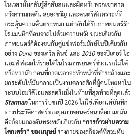
ในเวลานั้นกลับรู้สึกสับสนและผิดหวัง พวกเขาคาด
หวังความกดดัน สยองขวัญ และดนตรีสังเคราะห์ที่
กระตุ้นความตื่นตระหนก แต่กลับได้รับภาพยนตร์รัก
โรแมนติกที่อบอวลไปด้วยความหวัง ขณะเดียวกัน
ภาพยนตร์ก็ต้องชนกับคู่แข่งฟอร์มยักษ์ในปีเดียวกัน
อย่าง
Dune
ของเดวิด ลินช์ และ
2010
ของปีเตอร์ ไฮ
แอมส์ ส่งผลให้รายได้ในโรงภาพยนตร์ช่วงแรกไม่ได้
หวือหวานัก ก่อนที่กาลเวลาจะทำหน้าที่ชำระล้างและ
ยกระดับให้มันกลายเป็นงานคลาสสิกที่ผู้คนโหยหาใน
ระบบโฮมวิดีโอและสตรีมมิ่งในท้ายที่สุดท้ายที่สุดแล้ว
Starman
ในการรับชมปี 2026 ไม่ใช่เพียงแค่บันทึก
ทางประวัติศาสตร์ของยุคภาพยนตร์อนาล็อก แต่มัน
คือถ้อยแถลงอันทรงพลังเกี่ยวกับ
“การก้าวผ่านความ
โศกเศร้า” ของมนุษย์
ร่างกายของสก็อตต์ที่สวมทับ