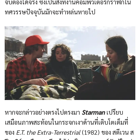
จับต้องได้จริง ซึ่งเป็นสิ่งที่งานคอมพิวเตอร์กราฟิกใน
ทศวรรษปัจจุบันมักจะทำหล่นหายไป
หากจะกล่าวอย่างตรงไปตรงมา
Starman
เปรียบ
เสมือนภาพสะท้อนในกระจกเงาด้านที่เติบโตเต็มที่
ของ
E.T. the Extra-Terrestrial
(1982) ของ สตีเวน ส