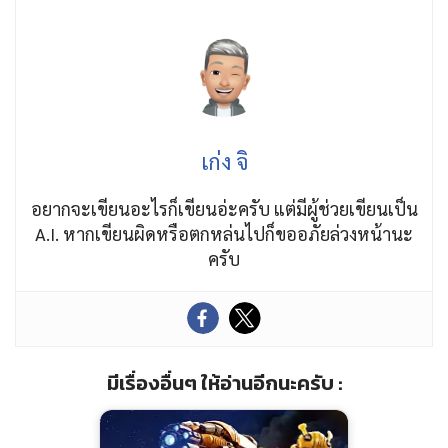
เก่ง จิ
อยากจะเขียนอะไรก็เขียนอ่ะครับ แต่มีผู้ช่วยเขียนเป็น
A.I. หากเขียนผิดหรือตกหล่นไปก็ขออภัยล่วงหน้านะ
ครับ
มีเรื่องอื่นๆ ให้อ่านอีกนะครับ :