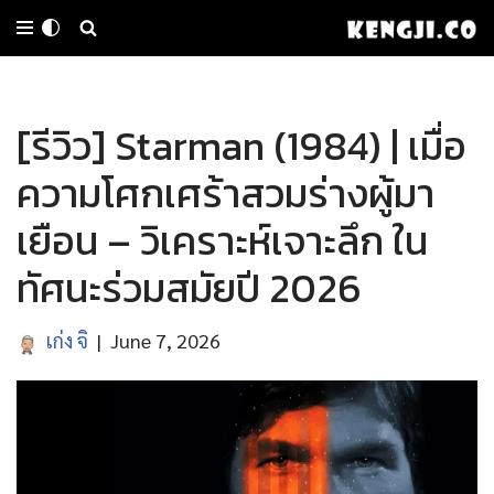
Skip
to
[รีวิว] Starman (1984) | เมื่อ
content
ความโศกเศร้าสวมร่างผู้มา
เยือน – วิเคราะห์เจาะลึก ใน
ทัศนะร่วมสมัยปี 2026
เก่ง จิ
June 7, 2026