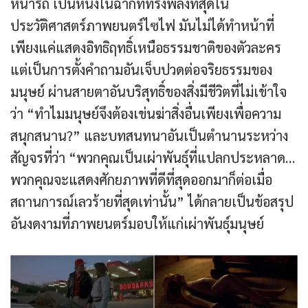
หน้ารถ เป็นหนึ่งในฉากที่ทรงพลังที่สุดใน
ประวัติศาสตร์ภาพยนตร์ไซไฟ มันไม่ได้ทำหน้าที่
เพียงแค่แสดงอิทธิฤทธิ์เหนือธรรมชาติของตัวละคร
แต่เป็นการตั้งคำถามอันเจ็บปวดต่อจริยธรรมของ
มนุษย์ ผ่านสายตาอันบริสุทธิ์ของสิ่งมีชีวิตที่ไม่เข้าใจ
ว่า “ทำไมมนุษย์จึงต้องเข่นฆ่าสิ่งอื่นเพียงเพื่อความ
สนุกสนาน?” และบทสนทนาอันเป็นตำนานระหว่าง
สัญจรที่ว่า “พวกคุณเป็นเผ่าพันธุ์ที่แปลกประหลาด…
พวกคุณจะแสดงศักยภาพที่ดีที่สุดออกมาก็ต่อเมื่อ
สถานการณ์เลวร้ายที่สุดเท่านั้น” ได้กลายเป็นข้อสรุป
อันงดงามที่ภาพยนตร์มอบให้แก่เผ่าพันธุ์มนุษย์