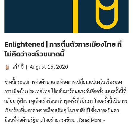
Enlightened | การตื่นตัวการเมืองไทย ที่
ไม่คิดว่าจะเร็วขนาดนี้
เก่ง จิ
August 15, 2020
ช่วงนี้กระแสการต่อต้าน และ ต้องการเปลี่ยนแปลงในเรื่องของ
การเมืองในประเทศไทย ได้กลับมาร้อนแรงกันอีกครั้ง และครั้งนี้ที่
กลับมารู้สึกว่า ดุเด็ดเผ็ดร้อนกว่าทุกครั้งที่เป็นมา โดยครั้งนี้เป็นการ
เรียกร้องที่แตกต่างจากม็อบเดิมๆ ในรอบสิบปี ซึ่งเราจะชินตา
ม็อบที่ต่อต้านรัฐบาลโดยฝ่ายตรงข้าม…
Read More »