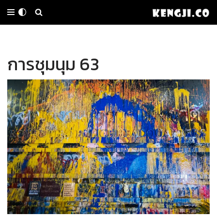
Skip
to
การชุมนุม 63
content