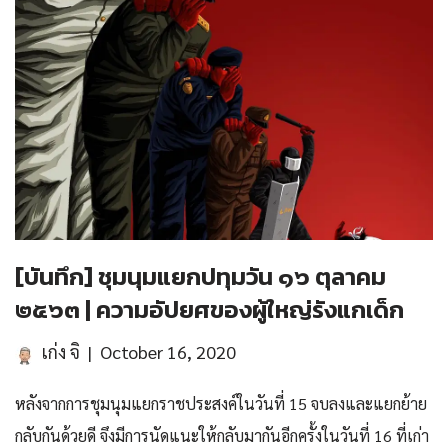
[บันทึก] ชุมนุมแยกปทุมวัน ๑๖ ตุลาคม
๒๕๖๓ | ความอัปยศของผู้ใหญ่รังแกเด็ก
เก่ง จิ
October 16, 2020
หลังจากการชุมนุมแยกราชประสงค์ในวันที่ 15 จบลงและแยกย้าย
กลับกันด้วยดี จึงมีการนัดแนะให้กลับมากันอีกครั้งในวันที่ 16 ที่เก่า