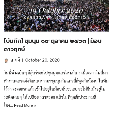
[บันทึก] ชุมนุม ๑๙ ตุลาคม ๒๕๖๓ | ม็อบ
ดาวฤกษ์
เก่ง จิ
October 20, 2020
วันนี้ช่วงเย็นๆ ก็ลุ้นว่าจะไปชุมนุมแถวไหนกัน ? เนื่องจากวันนี้มา
ทำงานแถวแจ้งวัฒนะ หากมาชุมนุมกันแถวนี้ก็พูดกับน้องๆ ในทีม
ไว้ว่า จะจอดรถแล้วเข้าไปอยู่ในม็อบมันซะเลย จะไม่ฝืนนั่งอยู่ใน
รถติดเฉยๆ ให้เปลืองเวลาหรอก แล้วในที่สุดสักประมาณสี่
โมง…
Read More »