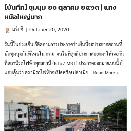
[บันทึก] ชุมนุม ๒๐ ตุลาคม ๒๕๖๓ | แกง
หม้อใหญ่มาก
เก่ง จิ
October 20, 2020
วันนี้ในช่วงเย็น ก็ติดตามการประกาศว่าเย็นนี้จะประกาศสถานที่
นัดชุมนุมกันที่ไหนใน กทม. จนในที่สุดก็ประกาศออกมาให้เจอกัน
ที่สถานีรถไฟฟ้าทุกสถานี (BTS / MRT) ประกาศออกมาแบบนี้ ก็
แอบลุ้นว่า สถานีรถไฟฟ้าจะปิดหรือเปล่าเนี่ย…
Read More »