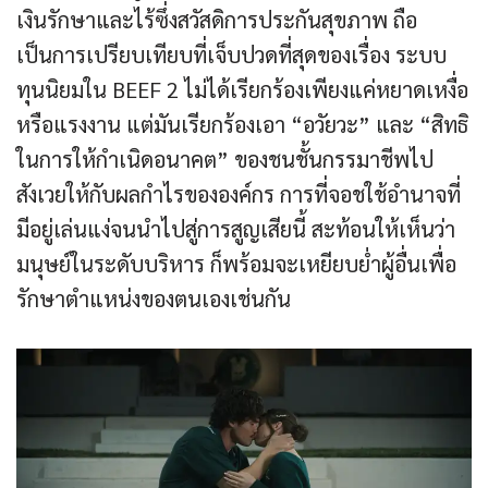
เงินรักษาและไร้ซึ่งสวัสดิการประกันสุขภาพ ถือ
เป็นการเปรียบเทียบที่เจ็บปวดที่สุดของเรื่อง ระบบ
ทุนนิยมใน BEEF 2 ไม่ได้เรียกร้องเพียงแค่หยาดเหงื่อ
หรือแรงงาน แต่มันเรียกร้องเอา “อวัยวะ” และ “สิทธิ
ในการให้กำเนิดอนาคต” ของชนชั้นกรรมาชีพไป
สังเวยให้กับผลกำไรขององค์กร การที่จอชใช้อำนาจที่
มีอยู่เล่นแง่จนนำไปสู่การสูญเสียนี้ สะท้อนให้เห็นว่า
มนุษย์ในระดับบริหาร ก็พร้อมจะเหยียบย่ำผู้อื่นเพื่อ
รักษาตำแหน่งของตนเองเช่นกัน