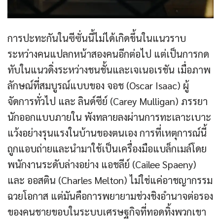
การปะทะกันในซีซั่นนี้ไม่ได้เกิดขึ้นในแนวราบ
ระหว่างคนแปลกหน้าสองคนอีกต่อไป แต่เป็นการกด
ทับในแนวดิ่งระหว่างชนชั้นและเจเนอเรชัน เมื่อภาพ
ลักษณ์ที่สมบูรณ์แบบของ จอช (Oscar Isaac) ผู้
จัดการทั่วไป และ ลินด์ซีย์ (Carey Mulligan) ภรรยา
นักออกแบบภายใน พังทลายลงผ่านการทะเลาะเบาะ
แว้งอย่างรุนแรงในบ้านของตนเอง การที่เหตุการณ์นี้
ถูกแอบถ่ายและนำมาใช้เป็นเครื่องมือแบล็กเมล์โดย
พนักงานระดับล่างอย่าง แอชลีย์ (Cailee Spaeny)
และ ออสติน (Charles Melton) ไม่ใช่แค่อาชญากรรม
ฉวยโอกาส แต่มันคือการพยายามช่วงชิงอำนาจต่อรอง
ของคนชายขอบในระบบเศรษฐกิจที่ทอดทิ้งพวกเขา