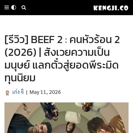
Skip
to
[รีวิว] BEEF 2 : คนหัวร้อน 2
content
(2026) | สังเวยความเป็น
มนุษย์ แลกตั๋วสู่ยอดพีระมิด
ทุนนิยม
เก่ง จิ
May 11, 2026