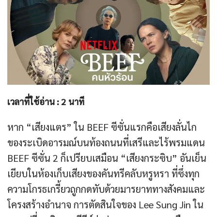
เวลาที่ใช้อ่าน :
2
นาที
หาก “เสียงแตร” ใน BEEF ซีซั่นแรกคือเสียงลั่นไก
ของระเบิดอารมณ์บนท้องถนนที่เสรีและไร้พรมแดน
BEEF ซีซั่น 2 ก็เปรียบเสมือน “เสียงกระซิบ” อันเย็น
เยียบในห้องเก็บเสียงของคันทรีคลับหรูหรา ที่ซึ่งทุก
ความโกรธเกรี้ยวถูกกดทับด้วยมารยาททางสังคมและ
โครงสร้างอำนาจ การตัดสินใจของ Lee Sung Jin ใน