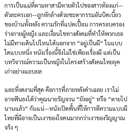
การเป็นแม่ที่ตามหาสามีหายตัวไปของสาวท้องแก่—
ตัวละครเอก—ถูกหักล้างด้วยชะตากรรมอันบิดเบี้ยว
ของบ้านทั้งหลัง ความรักที่แปดเปื้อน การครอบครอง
ร่างกายผู้หญิง และเงื่อนไขทางสังคมที่ทำให้พวกเธอ
ไม่มีทางเดินไปไหนได้นอกจาก “อยู่เป็นผี” ในแบบ
ใดแบบหนึ่ง หนังเรื่องนี้จึงไม่ใช่เพียงเรื่องผี แต่เป็น
บทวิจารณ์ความเป็นหญิงในโครงสร้างสังคมไทยยุค
เก่าอย่างแยบยล
และที่งดงามที่สุด คือการที่ภายหลังคำเฉลย เราไม่
อาจฟันธงได้ว่าคุณนายรัญจวน “ยังอยู่” หรือ “ตายไป
นานแล้ว” กันแน่—หนังเปิดพื้นที่ให้การตีความแบบผี
ไทยที่ผีอาจเป็นเงาของใจคนมากกว่าเงาของวิญญาณ
จริง ๆ