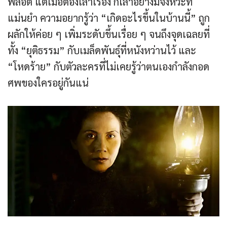
พล็อต แต่เมื่อต้องเล่าเรื่อง ก็เล่าอย่างมีจังหวะที่
แม่นยำ ความอยากรู้ว่า “เกิดอะไรขึ้นในบ้านนี้” ถูก
ผลักให้ค่อย ๆ เพิ่มระดับขึ้นเรื่อย ๆ จนถึงจุดเฉลยที่
ทั้ง “ยุติธรรม” กับเมล็ดพันธุ์ที่หนังหว่านไว้ และ
“โหดร้าย” กับตัวละครที่ไม่เคยรู้ว่าตนเองกำลังกอด
ศพของใครอยู่กันแน่