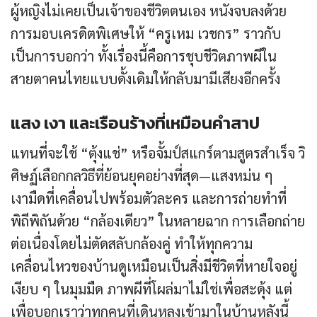
ผู้หญิงไม่เคยเป็นเจ้าของชีวิตตนเอง หนังจบลงด้วย
การมอบเครดิตพิเศษให้ “ครูเหม เวชกร” ราวกับ
เป็นการบอกว่า ทั้งเรื่องนี้คือการชุบชีวิตภาพผีใน
สายตาคนไทยแบบดั้งเดิมให้กลับมามีเสียงอีกครั้ง
แสง เงา และเรือนร้างที่เหมือนคำสาป
แทนที่จะใช้ “ตุ้งแช่” หรือจั้มป์สแกร์ตามสูตรสำเร็จ วิ
ศิษฏ์เลือกกลวิธีที่ย้อนยุคอย่างที่สุด—แสงหม่น ๆ
เงามืดที่เคลื่อนไปพร้อมตัวละคร และการถ่ายทำที่
พิถีพิถันด้วย “กล้องเดียว” ในหลายฉาก การเลือกถ่าย
ต่อเนื่องโดยไม่ตัดสลับกล้องคู่ ทำให้ทุกความ
เคลื่อนไหวของบ้านดูเหมือนเป็นสิ่งมีชีวิตที่หายใจอยู่
เงียบ ๆ ในมุมมืด ภาพผีที่โผล่มาไม่ใช่เพื่อสะดุ้ง แต่
เพื่อบอกเราว่าทุกคนที่เดินหลงเข้ามาในบ้านหลังนี้