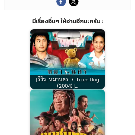
มีเรื่องอื่นๆ ให้อ่านอีกนะครับ :
[รีวิว] หมานคร : Citizen Dog
(2004) |…