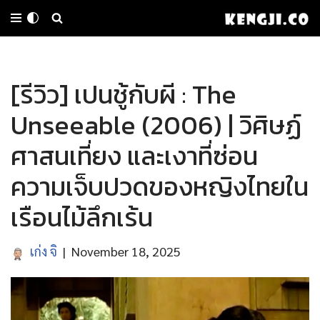
Skip
to
[รีวิว] เปนชู้กับผี : The
content
Unseeable (2006) | วิศิษฏ์
ศาสนเที่ยง และเงาที่ซ่อน
ความเจ็บปวดของหญิงไทยใน
เรือนไม้ลึกเร้น
เก่ง จิ
November 18, 2025