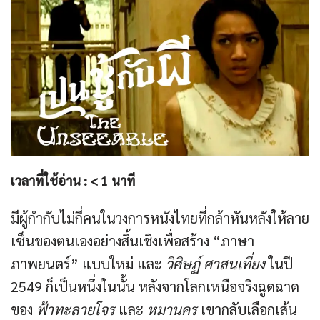
เวลาที่ใช้อ่าน :
< 1
นาที
มีผู้กำกับไม่กี่คนในวงการหนังไทยที่กล้าหันหลังให้ลาย
เซ็นของตนเองอย่างสิ้นเชิงเพื่อสร้าง “ภาษา
ภาพยนตร์” แบบใหม่ และ
วิศิษฏ์ ศาสนเที่ยง
ในปี
2549 ก็เป็นหนึ่งในนั้น หลังจากโลกเหนือจริงฉูดฉาด
ของ
ฟ้าทะลายโจร
และ
หมานคร
เขากลับเลือกเส้น