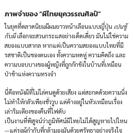
ภาพจำของ “ผีไทยยุควรรณศิลป์”
ในยุคที่ตลาดนิยมผีผมยาวหน้าเลือนแบบญี่ปุ่น
เปนชู้
กับผี
เลือกจะสวนกระแสอย่างเด็ดเดี่ยว มันไม่ใช่ความ
สยองแบบสากล หากแต่เป็นความสยองแบบไทยที่มี
รสชาติเป็นของตนเอง ทั้งความหดหู่ ความคิดถึง และ
ความบอบบางของผู้หญิงที่ถูกกักขังในบ้านที่เหมือน
ป่าช้าแห่งความทรงจำ
นี่คือหนังผีที่ไม่ไล่คนดูด้วยเสียง แต่สะกดด้วยความนิ่ง
ไม่ทำให้กลัวเพียงชั่ววูบ แต่ค้างอยู่ในหัวเหมือนเรื่อง
เล่าริมเตียงของคืนที่ไฟดับ
เป็นงานที่พิสูจน์ว่าภูมิทัศน์ผีไทยไม่ได้สูญหายไปไหน
—แค่รอผู้กำกับที่กล้ามองมันด้วยศรัทธาอย่างจริงใจ