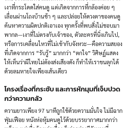
เงาที่กระโดดใส่คนดู แต่เกิดจากการที่กล้องค่อย ๆ
เลื่อนผ่านโถงบ้านช้า ๆ และปล่อยให้ดวงตาของคนดู
ค้นหาความผิดปกติเอาเอง ทุกครั้งที่พบสิ่งไม่ชอบมา
พากล—เงาที่ไม่ตรงกับเจ้าของ, ตัวละครที่นิ่งเกินไป,
หรือการเคลื่อนไหวที่ไม่เข้ากับจังหวะ—คือความสยอง
ที่เกิดจากการ “รับรู้” มากกว่า “ตกใจ” วิศิษฏ์แสดง
ให้เห็นว่าผีไทยไม่ต้องส่งเสียงดัง ก็ทำให้เราขนลุกได้
ด้วยลมหายใจเพียงเส้นเดียว
โครงเรื่องที่กระชับ และการหักมุมที่เจ็บปวด
กว่าความกลัว
ความยาวเพียง 97 นาทีถูกใช้ด้วยความมั่นใจ ไม่มีฉาก
ฟุ่มเฟือย หนังห่อหุ้มคนดูไว้ด้วยบรรยากาศมากกว่า