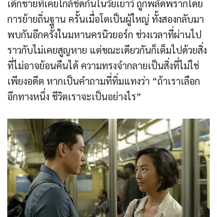
เด็กชายที่เคยใกล้ชิดกันในวัยเยาว์ ถูกพลัดพรากโดย
การย้ายถิ่นฐาน ครั้นเมื่อโตเป็นผู้ใหญ่ ทั้งสองกลับมา
พบกันอีกครั้งในมหานครนิวยอร์ก ช่วงเวลาที่ผ่านไป
ราวกับไม่เคยสูญหาย แต่ขณะเดียวกันก็เต็มไปด้วยสิ่ง
ที่ไม่อาจย้อนคืนได้ ความทรงจำกลายเป็นสิ่งที่ไม่ใช่
เพียงอดีต หากเป็นคำถามที่ทิ่มแทงว่า “ถ้าเราเลือก
อีกทางหนึ่ง ชีวิตเราจะเป็นอย่างไร”