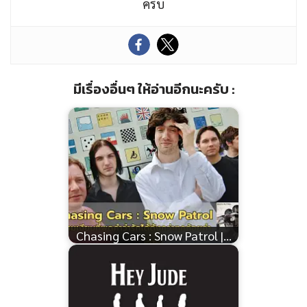
ครับ
มีเรื่องอื่นๆ ให้อ่านอีกนะครับ :
Chasing Cars : Snow Patrol |…