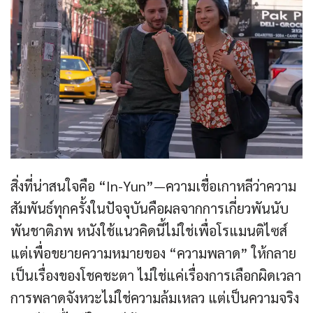
สิ่งที่น่าสนใจคือ “In-Yun”—ความเชื่อเกาหลีว่าความ
สัมพันธ์ทุกครั้งในปัจจุบันคือผลจากการเกี่ยวพันนับ
พันชาติภพ หนังใช้แนวคิดนี้ไม่ใช่เพื่อโรแมนติไซส์
แต่เพื่อขยายความหมายของ “ความพลาด” ให้กลาย
เป็นเรื่องของโชคชะตา ไม่ใช่แค่เรื่องการเลือกผิดเวลา
การพลาดจังหวะไม่ใช่ความล้มเหลว แต่เป็นความจริง