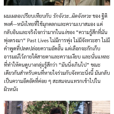
ผมเผลอเปรียบเทียบกับ
รักจังวะ..ผิดจังหวะ
ของ ฐิติ
พงศ์—หนังไทยที่ใช้มุกตลกและความเบาสมอง แต่
กลับอินและจริงใจกว่ามากในแง่ของ “ความรู้สึกที่มัน
พุ่งตรงมา” Past Lives ไม่มีการพุ่ง ไม่มีจังหวะฮา ไม่มี
คำพูดที่ปลดปล่อยความอัดอั้น แต่เลือกจะกักเก็บ
อารมณ์ไว้ภายใต้สายตาและความเงียบ และนั่นแหละ
ที่ทำให้คนดูบางกลุ่มรู้สึกว่า “มันนิ่งเกินไป” ขณะ
เดียวกันสำหรับคนที่หายใจร่วมกับจังหวะนิ่งนี้ มันกลับ
เป็นความอึดอัดที่ค่อย ๆ สะสมจนแทรกเข้าไปใน
ผิวหนัง