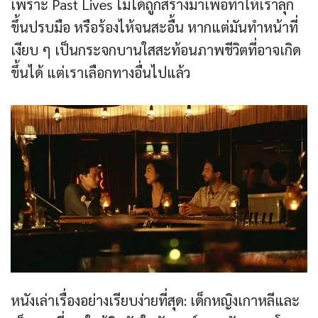
เพราะ Past Lives ไม่ได้ถูกสร้างมาเพื่อทำให้เราลุก
ขึ้นปรบมือ หรือร้องไห้จนสะอื้น หากแต่มันทำหน้าที่
เงียบ ๆ เป็นกระจกบานใสสะท้อนภาพชีวิตที่อาจเกิด
ขึ้นได้ แต่เราเลือกทางอื่นไปแล้ว
หนังเล่าเรื่องอย่างเรียบง่ายที่สุด: เด็กหญิงเกาหลีและ