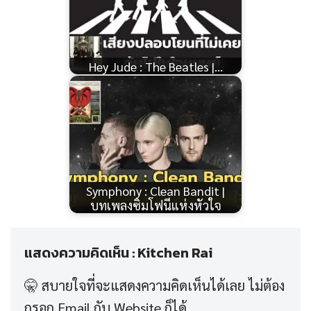
Hey Jude : The Beatles |…
Symphony : Clean Bandit |
บทเพลงซิมโฟนีแห่งหัวใจ
แสดงความคิดเห็น : Kitchen Rai