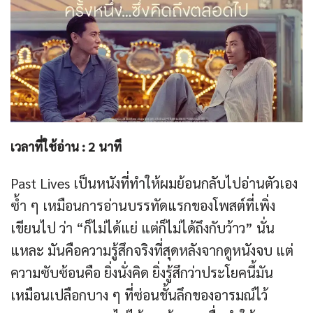
เวลาที่ใช้อ่าน :
2
นาที
Past Lives เป็นหนังที่ทำให้ผมย้อนกลับไปอ่านตัวเอง
ซ้ำ ๆ เหมือนการอ่านบรรทัดแรกของโพสต์ที่เพิ่ง
เขียนไป ว่า “ก็ไม่ได้แย่ แต่ก็ไม่ได้ถึงกับว้าว” นั่น
แหละ มันคือความรู้สึกจริงที่สุดหลังจากดูหนังจบ แต่
ความซับซ้อนคือ ยิ่งนั่งคิด ยิ่งรู้สึกว่าประโยคนี้มัน
เหมือนเปลือกบาง ๆ ที่ซ่อนชั้นลึกของอารมณ์ไว้