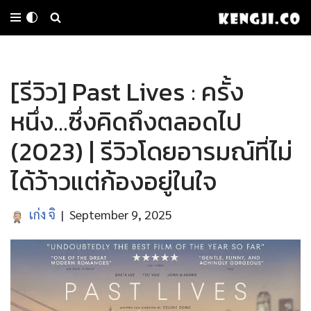
Skip
to
[รีวิว] Past Lives : ครั้ง
content
หนึ่ง…ซึ่งคิดถึงตลอดไป
(2023) | รีวิวโดยอารมณ์ที่ไม่
ได้ว้าวแต่ก้องอยู่ในใจ
เก่ง จิ
September 9, 2025