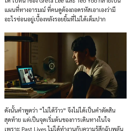
ได้ ใบหน้าของ Greta Lee และ Teo Yoo กลายเป็น
แผนที่ทางอารมณ์ ที่คนดูต้องถอดรหัสเอาเองว่ามี
อะไรซ่อนอยู่เบื้องหลังรอยยิ้มที่ไม่ได้เต็มปาก
ดังนั้นคำพูดว่า “ไม่ได้ว้าว” จึงไม่ได้เป็นคำตัดสิน
สุดท้าย แต่เป็นจุดเริ่มต้นของการเดินทางในใจ
เพราะ Past Lives ไม่ได้ทำงานกับความรู้สึกฉับพลัน