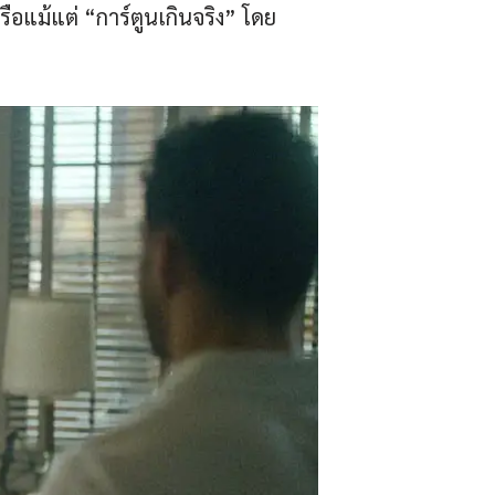
ือแม้แต่ “การ์ตูนเกินจริง” โดย