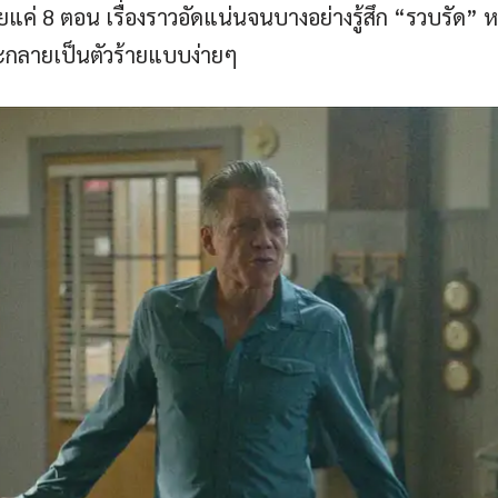
แค่ 8 ตอน เรื่องราวอัดแน่นจนบางอย่างรู้สึก “รวบรัด” หร
กลายเป็นตัวร้ายแบบง่ายๆ