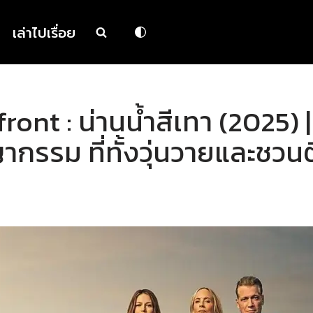
เล่าไปเรื่อย
front : น่านน้ำสีเทา (2025)
กรรม ที่ทั้งวุ่นวายและชวน