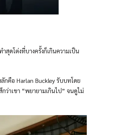
ุดโต่งที่บางครั้งก็เกินความเป็น
ครหลักคือ Harlan Buckley รับบทโดย
ึกว่าเขา “พยายามเกินไป” จนดูไม่