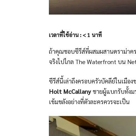
เวลาที่ใช้อ่าน :
< 1
นาที
ถ้าคุณชอบซีรีส์ที่ผสมผสานดราม่าคร
จริงไปไกล The Waterfront บน Netfli
ซีรีส์นี้เล่าถึงครอบครัวบัคลีย์ในเม
Holt McCallany
ชายผู้แบกรับทั้ง
เข้มขลังอย่างที่ตัวละครควรจะเป็น