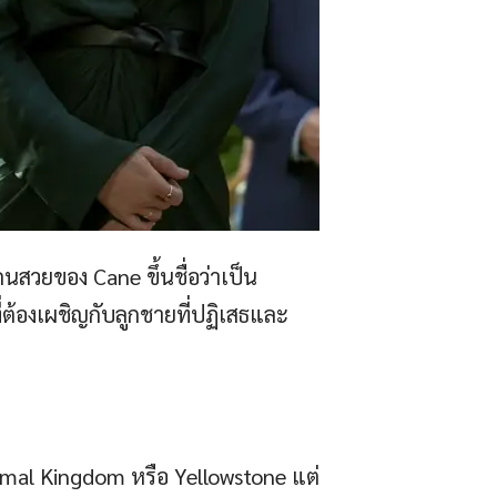
สวยของ Cane ขึ้นชื่อว่าเป็น
ี่ต้องเผชิญกับลูกชายที่ปฏิเสธและ
imal Kingdom หรือ Yellowstone แต่