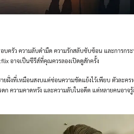
อบครัว ความลับดำมืด ความรักสลับซับซ้อน และการกระทำส
x อาจเป็นซีรีส์ที่คุณควรลองเปิดดูสักครั้ง
ืองชายฝั่งที่เหมือนสงบแต่ซ่อนความขัดแย้งไว้เพียบ ตัวละ
มรดก ความคาดหวัง และความลับในอดีต แต่หลายคนอาจรู้ส