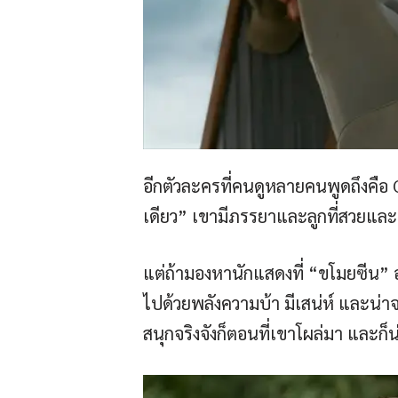
อีกตัวละครที่คนดูหลายคนพูดถึงคือ
เดียว” เขามีภรรยาและลูกที่สวยและน
แต่ถ้ามองหานักแสดงที่ “ขโมยซีน” อ
ไปด้วยพลังความบ้า มีเสน่ห์ และน่า
สนุกจริงจังก็ตอนที่เขาโผล่มา และก็