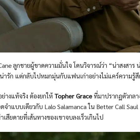
 Cane ลูกชายผู้ขาดความมั่นใจ โดนวิจารณ์ว่า “น่าสงสาร
่ารัก แต่กลับไปหมกมุ่นกับแฟนเก่าอย่างไม่แคร์ความรู้ส
ย่างแท้จริง ต้องยกให้
Topher Grace
ที่มาปรากฏตัวกลาง
จดจำแบบเดียวกับ Lalo Salamanca ใน Better Call Saul หล
น่าเสียดายที่เส้นทางของเขาจบลงเร็วเกินไป