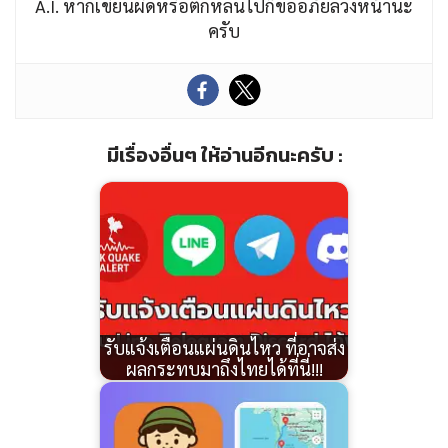
A.I. หากเขียนผิดหรือตกหล่นไปก็ขออภัยล่วงหน้านะ
ครับ
มีเรื่องอื่นๆ ให้อ่านอีกนะครับ :
รับแจ้งเตือนแผ่นดินไหว ที่อาจส่ง
ผลกระทบมาถึงไทยได้ที่นี่!!!