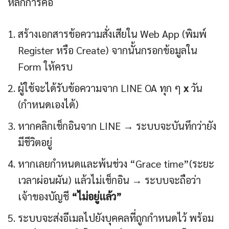
หลักการคือ
สร้างเอกสารข้อความสั่งเสียใน Web App (พิมพ์
Register หรือ Create) จากนั้นกรอกข้อมูลใน
Form ให้ครบ
ผู้ใช้จะได้รับข้อความจาก LINE OA ทุก ๆ
x
วัน
(กำหนดเองได้)
หากคลิกเช็กอินจาก LINE → ระบบจะบันทึกว่ายัง
มีชีวิตอยู่
หากเลยกำหนดและพ้นช่วง “Grace time”(ระยะ
เวลาผ่อนผัน) แล้วไม่เช็กอิน → ระบบจะถือว่า
เจ้าของบัญชี
“ไม่อยู่แล้ว”
ระบบจะส่งอีเมลไปยังบุคคลที่ถูกกำหนดไว้ พร้อม