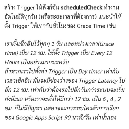
สร้าง Trigger ให้ฟังก์ชัน
scheduledCheck
ทำงาน
อัตโนมัติทุกวัน (หรือระยะเวลาที่ต้องการ) แนะนำให้
ตั้ง Trigger ให้เท่ากับชั่วโมงของ Grace Time เช่น
เราตั้งเช็กอินไว้ทุกๆ 1 วัน และหน่วงเวลา(Grace
time) เป็น 12 ชม. ให้ตั้ง Trigger เป็น Every 12
Hours เป็นอย่างมากนะครับ
ถ้าหากเราไปตั้งค่า Trigger เป็น Day timer เท่ากับ
เวลาเช็กอิน มันจะมีช่องว่างของ Trigger Latency ไป
อีก 12 ชม. เท่ากับว่าต้องรอไปอีกวันกว่าระบบจะเริ่ม
ส่งอีเมล หรือเราจะตั้งให้ถี่กว่า 12 ชม. เป็น 6 , 4 , 2
ชม. ก็ไม่มีปัญหา แต่อาจจะกระทบโควต้าการเรียก
ของ Google Apps Script 90 นาที/วัน เท่านั้นเอง