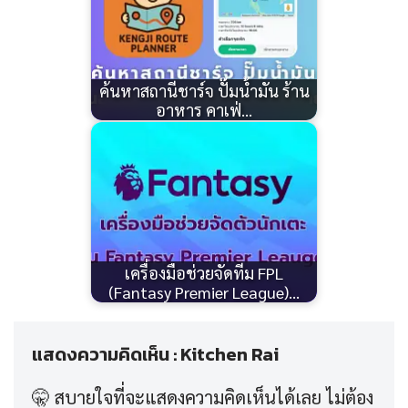
ค้นหาสถานีชาร์จ ปั๊มน้ำมัน ร้าน
อาหาร คาเฟ่…
เครื่องมือช่วยจัดทีม FPL
(Fantasy Premier League)…
แสดงความคิดเห็น : Kitchen Rai