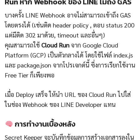
Run หาก Webhook ของ LINE ไม่ถึง GAS
บางครั้ง LINE Webhook อาจไม่สามารถเข้าถึง GAS
โดยตรงได้ (เช่นติด header policy , ตอบ status 200
แต่มีติด 302 มาด้วย, timeout และอื่นๆ)
คุณสามารถใช้
Cloud Run
จาก Google Cloud
Platform (GCP) เป็นตัวกลางได้ โดยใช้ไฟล์ index.js
และ package.json จากโปรเจกต์นี้ ซึ่งการเรียกใช้งาน
Free Tier ก็เพียงพอ
เมื่อ Deploy เสร็จ ให้นำ URL ของ Cloud Run ไปใส่
ในช่อง Webhook ของ LINE Developer แทน
การทำงานเบื้องหลัง
Secret Keeper จะบันทึกข้อมูลการสร้างเอกสารลงใน