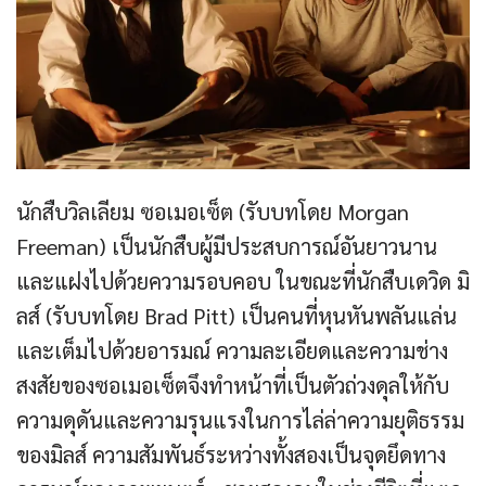
นักสืบวิลเลียม ซอเมอเซ็ต (รับบทโดย Morgan
Freeman) เป็นนักสืบผู้มีประสบการณ์อันยาวนาน
และแฝงไปด้วยความรอบคอบ ในขณะที่นักสืบเดวิด มิ
ลส์ (รับบทโดย Brad Pitt) เป็นคนที่หุนหันพลันแล่น
และเต็มไปด้วยอารมณ์ ความละเอียดและความช่าง
สงสัยของซอเมอเซ็ตจึงทำหน้าที่เป็นตัวถ่วงดุลให้กับ
ความดุดันและความรุนแรงในการไล่ล่าความยุติธรรม
ของมิลส์ ความสัมพันธ์ระหว่างทั้งสองเป็นจุดยึดทาง