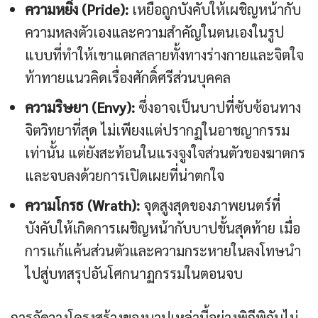
ความหยิ่ง (Pride):
เหยื่อถูกบังคับให้เผชิญหน้ากับ
ความหลงตัวเองและความสำคัญในตนเองในรูป
แบบที่ทำให้เขาแตกสลายทั้งทางร่างกายและจิตใจ
ท้าทายแนวคิดเรื่องศักดิ์ศรีส่วนบุคคล
ความริษยา (Envy):
ซึ่งอาจเป็นบาปที่ซับซ้อนทาง
จิตวิทยาที่สุด ไม่เพียงแต่ปรากฏในอาชญากรรม
เท่านั้น แต่ยังสะท้อนในแรงจูงใจส่วนตัวของฆาตกร
และจบลงด้วยการเปิดเผยที่น่าตกใจ
ความโกรธ (Wrath):
จุดสูงสุดของภาพยนตร์ที่
บังคับให้เกิดการเผชิญหน้ากับบาปขั้นสุดท้าย เมื่อ
การแก้แค้นส่วนตัวและความกระหายในลงโทษนำ
ไปสู่บทสรุปอันโศกนาฏกรรมในตอนจบ
การจัดวางโครงสร้างของบาปเหล่านี้อย่างพิถีพิถันไม่