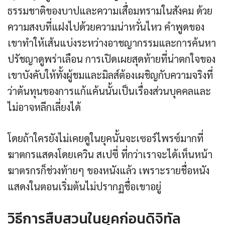
ธรรมชาติของบาปและความเสื่อมทรามในสังคม ด้วย
ความสงบที่แฝงไปด้วยความน่าหวั่นไหว คำพูดของ
เขาทำให้เส้นแบ่งระหว่างอาชญากรรมและการค้นหา
ปรัชญาดูพร่าเลือน การเปิดเผยสุดท้ายที่น่าตกใจของ
เขาบังคับให้ทั้งผู้ชมและมิลส์ต้องเผชิญกับความจริงที่
ว่าต้นทุนของการแก้แค้นนั้นเป็นเรื่องส่วนบุคคลและ
ไม่อาจหลีกเลี่ยงได้
โดยถ้าใครยังไม่เคยดูในยุคนั้นจะเซอร์ไพรซ์มากที่
ฆาตกรแสดงโดยเควิน สเปซี่ ที่กว่าเราจะได้เห็นหน้า
ฆาตรกรก็ช่วงท้ายๆ ของหนังแล้ว เพราะรายชื่อหนัง
แสดงในตอนเริ่มต้นไม่ปรากฏชื่อเขาอยู่
วิธีการสืบสวนในยุคก่อนดิจิทัล