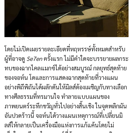
โดยไม่เปิดเผยรายละเอียดที่หฤหรรษ์ทั้งหมดสำหรับ
ผู้ที่อาจดู
Se7en
ครั้งแรก ไม่มีคำใดจะบรรยายผลกระ
ทบของฉากไคลแมกซ์ได้อย่างสมบูรณ์ กลยุทธ์สุดท้าย
ของจอห์น โดและการแสดงฉากสุดท้ายที่วางแผน
อย่างพิถีพิถันได้ผลักดันให้มิลส์ต้องเผชิญกับทางเลือก
ทางศีลธรรมที่ทรมานใจ ทำลายแบบแผนของ
ภาพยนตร์ระทึกขวัญทั่วไปอย่างสิ้นเชิง ในจุดพลิกผัน
อันปวดร้าวนี้ จอห์นได้วางแผนเหตุการณ์ที่เปลี่ยนมิ
ลส์ให้กลายเป็นเครื่องมือแห่งการแก้แค้นโดยไม่