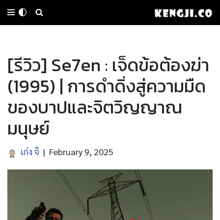
Skip
to
[รีวิว] Se7en : เจ็ดข้อต้องฆ่า
content
(1995) | การดำดิ่งสู่ความมืด
ของบาปและจิตวิญญาณ
มนุษย์
เก่ง จิ
February 9, 2025