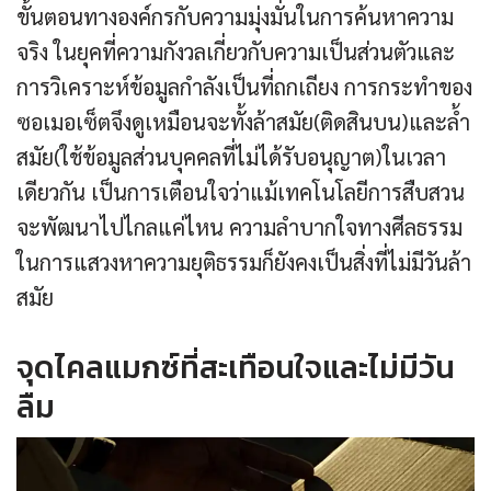
ขั้นตอนทางองค์กรกับความมุ่งมั่นในการค้นหาความ
จริง ในยุคที่ความกังวลเกี่ยวกับความเป็นส่วนตัวและ
การวิเคราะห์ข้อมูลกำลังเป็นที่ถกเถียง การกระทำของ
ซอเมอเซ็ตจึงดูเหมือนจะทั้งล้าสมัย(ติดสินบน)และล้ำ
สมัย(ใช้ข้อมูลส่วนบุคคลที่ไม่ได้รับอนุญาต)ในเวลา
เดียวกัน เป็นการเตือนใจว่าแม้เทคโนโลยีการสืบสวน
จะพัฒนาไปไกลแค่ไหน ความลำบากใจทางศีลธรรม
ในการแสวงหาความยุติธรรมก็ยังคงเป็นสิ่งที่ไม่มีวันล้า
สมัย
จุดไคลแมกซ์ที่สะเทือนใจและไม่มีวัน
ลืม