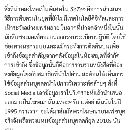
สิ่งที่น่าหลงใหลเป็นพิเศษใน
Se7en
คือการนำเสนอ
วิธีการสืบสวนในยุคที่ยังไม่มีเทคโนโลยีดิจิทัลและการ
เฝ้าระวังอย่างแพร่หลาย ในฉากที่น่าจดจำหนึ่งในนั้น
นักสืบซอเมอเซ็ตออกนอกกรอบระเบียบปฏิบัติ โดยใช้
ช่องทางนอกระบบและแม้กระทั่งการติดสินบนเพื่อ
เข้าถึงข้อมูลสำคัญจากคลังข้อมูลในห้องสมุดที่จำกัด
การเข้าถึง ซึ่งข้อมูลนั้นก็คือการรวบรวมหนังสือที่ต้อง
สงสัยผูกโยงกับสมาชิกที่นำไปอ่าน สะท้อนให้เห็นการ
ใช้ข้อมูลส่วนบุคคลนำไปการวิเคราะห์คล้ายๆ สิ่งที่
Social Media เอาข้อมูลเราไปวิเคราะห์แล้วนำเสนอ
ออกมาเป็นโฆษณานั่นแหละครับ แต่อย่าลืมนั่นในปี
1995 กว่าเราๆ จะได้มาสัมผัสพวกโฆษณาบนเฟซบุค
จริงจังหรือหวงแหนข้อมูลส่วนบุคคลก็ยุค 2010s นั่น
เลย