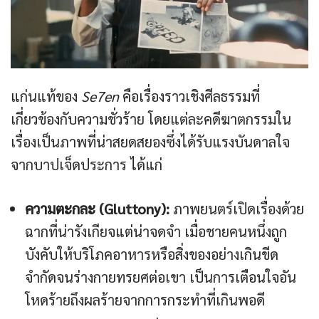
แก่นแท้ของ
Se7en
คือเรื่องราวเชิงศีลธรรมที่
เกี่ยวข้องกับความชั่วร้าย โดยแต่ละคดีฆาตกรรมใน
เรื่องเป็นภาพที่น่าสยดสยองซึ่งได้รับแรงบันดาลใจ
จากบาปเจ็ดประการ ได้แก่
ความตะกละ (Gluttony):
ภาพยนตร์เปิดเรื่องด้วย
ฉากที่น่ารังเกียจแต่น่าจดจำ เมื่อชายคนหนึ่งถูก
บังคับให้บริโภคอาหารหรือสิ่งของอย่างเกินขีด
จำกัดจนร่างกายทรยศต่อเขา เป็นการเตือนใจอัน
โหดร้ายถึงผลร้ายจากการกระทำที่เกินพอดี