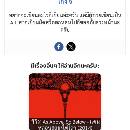
เก่ง จิ
อยากจะเขียนอะไรก็เขียนอ่ะครับ แต่มีผู้ช่วยเขียนเป็น
A.I. หากเขียนผิดหรือตกหล่นไปก็ขออภัยล่วงหน้านะ
ครับ
มีเรื่องอื่นๆ ให้อ่านอีกนะครับ :
[รีวิว] As Above, So Below - แดน
หลอนสยองใต้โลก (2014)