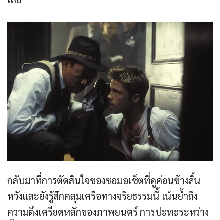
กลับมาที่การตัดสินใจของซอมอเซ็ตที่ดูค่อนข้างสิ้น
หวังและยังรู้สึกคลุมเครือทางจริยธรรมนี้ เน้นย้ำถึง
ความตึงเครียดหลักของภาพยนตร์ การปะทะระหว่าง