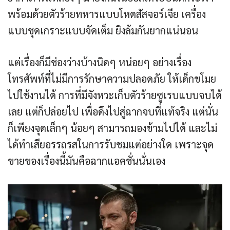
พร้อมด้วยตัวร้ายทหารแบบโหดสัสจอร์เจีย เครื่อง
แบบชุดเกราะแบบจัดเต็ม ยิงล้มกันยากแน่นอน
แต่เรื่องก็มีช่องว่างบ้างนิดๆ หน่อยๆ อย่างเรื่อง
โทรศัพท์ที่ไม่มีการรักษาความปลอดภัย ให้เด็กขโมย
ไปใช้งานได้ การที่มีจังหวะเก็บตัวร้ายซูเรบแบบจบได้
เลย แต่ก็ปล่อยไป เพื่อดึงไปสู่ฉากจบที่แท้จริง แต่นั่น
ก็เพียงจุดเล็กๆ น้อยๆ สามารถมองข้ามไปได้ และไม่
ได้ทำเสียอรรถรสในการรับชมแต่อย่างใด เพราะจุด
ขายของเรื่องนี้มันคือฉากแอคชั่นนั่นเอง