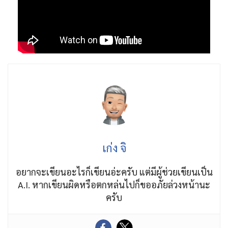
เก่ง จิ
อยากจะเขียนอะไรก็เขียนอ่ะครับ แต่มีผู้ช่วยเขียนเป็น
A.I. หากเขียนผิดหรือตกหล่นไปก็ขออภัยล่วงหน้านะ
ครับ