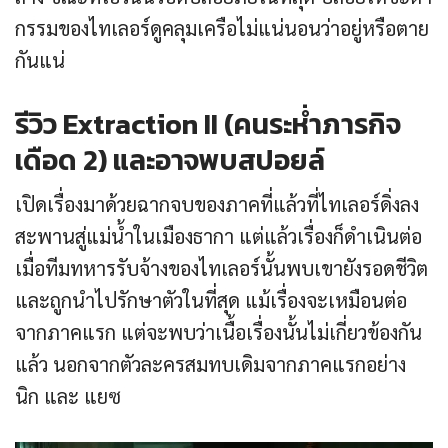
กรรมของไทเลอร์ดูคลุมเครือไม่แน่นอนว่าอยู่หรือตาย
กันแน่
รีวิว Extraction II (คนระห่ำภารกิจ
เดือด 2) และอาจพบสปอยล์
เปิดเรื่องมาด้วยฉากจบของภาคที่แล้วที่ไทเลอร์ดิ่งลง
สะพานสู่แม่น้ำในเมืองธากา แต่แล้วเรื่องก็ดำเนินต่อ
เมื่อทีมทหารรับจ้างของไทเลอร์นั้นพบเขายังรอดชีวิต
และถูกนำไปรักษาตัวในที่สุด แม้เรื่องจะเหมือนต่อ
จากภาคแรก แต่จะพบว่าเนื้อเรื่องนั้นไม่เกี่ยวข้องกัน
แล้ว นอกจากตัวละครสมทบเดิมจากภาคแรกอย่าง
นิก และ แยซ