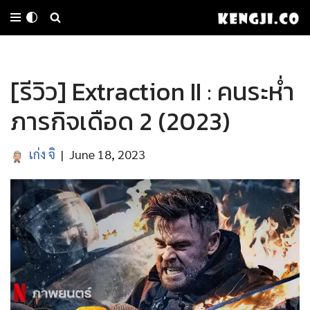
Skip
to
[รีวิว] Extraction II : คนระห่ำ
content
ภารกิจเดือด 2 (2023)
เก่ง จิ
June 18, 2023