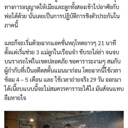
ทางการอนุญาตให้เมียและลูกทั้งสองเข้าไปอาศัยกับ
พ่อได้ด้วย นั่นเลยเป็นการปฏิบัติการชิงตัวประกันใน
ภาคนี้
และก็จะเริ่มด้วยฉากแอคชั่นหฤโหดยาวๆ 21 นาที
ตั้งแต่เริ่มช่วย 3 แม่ลูกในเรือนจำ ขับรถไล่ล่า จนจบ
บนรางรถไฟในเขตปลอดภัย ขอคาราวะงามๆ สมกับ
ผู้กำกับที่เป็นอดีตสตั้นแมนมาก่อน โดยฉากนี้ใช้เวลา
ซ้อม 4 – 5 เดือน และ ใช้เวลาถ่ายจริง 29 วัน ออกมา
ได้เนี๊ยบแบบนี้จะไม่สมควรคาราวะได้ไง มันส์จนแทบ
ลืมหายใจ