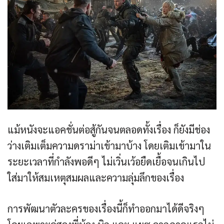
แม้หนังจะแอคชั่นต่อสู้กันจนตลอดทั้งเรื่อง ก็ยังมีช่อง
ว่างเติมเต็มความดราม่าเข้ามาบ้าง โดยเติมเข้ามาใน
ระยะเวลาที่กำลังพอดีๆ ไม่เวิ่นเว้อยืดเยื้อจนเกินไป
ใส่มาให้สมเหตุสมผลและความลุ่มลึกของเรื่อง
การพัฒนาตัวละครของเรื่องนี้ก็ทำออกมาได้ดีจริงๆ