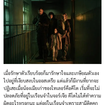
เมื่อรักษาตัวเรียบร้อยก็มารักษาใจและเกษียณตัวเอง
ไปอยู่ที่เงียบสงบในออสเตรีย แต่แล้วก็มีงานที่ยากจะ
ปฏิเสธเมื่อน้องเมียเก่าของไทเลอร์คือคีโต เริ่มที่จะไม่
ปลอดภัยที่อยู่ในเรือนจำในจอร์เจีย คีโตไม่ได้ทำความ
ผิดอะไรหรอกนะ แต่อยู่ในเรือนจำเพราะสามีติดคุก