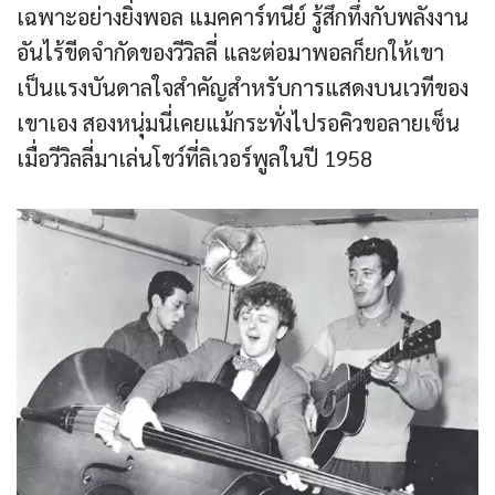
เฉพาะอย่างยิ่งพอล แมคคาร์ทนีย์ รู้สึกทึ่งกับพลังงาน
อันไร้ขีดจำกัดของวีวิลลี่ และต่อมาพอลก็ยกให้เขา
เป็นแรงบันดาลใจสำคัญสำหรับการแสดงบนเวทีของ
เขาเอง สองหนุ่มนี่เคยแม้กระทั่งไปรอคิวขอลายเซ็น
เมื่อวีวิลลี่มาเล่นโชว์ที่ลิเวอร์พูลในปี 1958