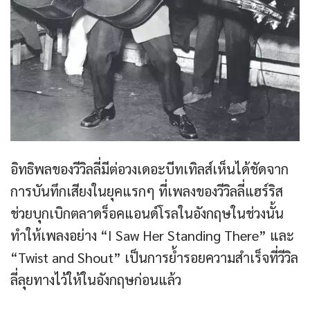
อิทธิพลของวีวิลลี่มีต่อวงเดอะบีทเทิลส์เห็นได้ชัดจาก
การบันทึกเสียงในยุคแรกๆ ที่เพลงของวีวิลลี่แฮร์ริส
ช่วยบุกเบิกตลาดร็อคแอนด์โรลในอังกฤษในช่วงนั้น
ทำให้เพลงอย่าง “I Saw Her Standing There” และ
“Twist and Shout” เป็นการย้ำรอยความสำเร็จที่วีวิล
ลี่ลุยทางไว้ให้ในอังกฤษก่อนแล้ว