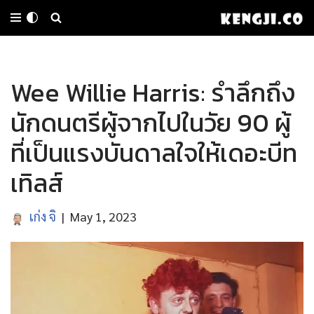
Skip
to
Wee Willie Harris: รำลึกถึง
content
นักดนตรีผู้จากไปในวัย 90 ผู้
ที่เป็นแรงบันดาลใจให้เดอะบีท
เทิลส์
เก่ง จิ
May 1, 2023