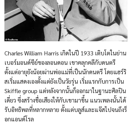
Charles William Harris เกิดในปี 1933 เติบโตในย่าน
เบอร์มอนด์ซีย์ของลอนดอน เขาคลุกคลีกับดนตรี
ตั้งแต่อายุยังน้อยผ่านพ่อแม่ที่เป็นนักดนตรี โดยแฮร์ริ
สเริ่มแสดงเองตั้งแต่ยังเป็นวัยรุ่น เริ่มแรกกับการเป็น
Skiffle group แต่หลังจากนั้นก็ออกมาในฐานะศิลปิน
เดี่ยว ซึ่งสร้างชื่อเสียงให้กับเขามาขึ้น แนวเพลงนั้นได้
รับอิทธิพลที่หลากหลาย ตั้งแต่บลูส์และแจ๊สไปจนถึงร็
อกแอนด์โรล