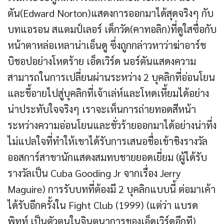
ตัน(Edward Norton)แสดงการออกมาได้สุดจริงๆ กับ
บทแอรอน สแตมป์เลอร์ เด็กวัด(คาทอลิก)ที่ดูใสซื่อกับ
หน้าตาหล่อเหลาน่าเอ็นดู ซึ่งถูกกล่าวหาว่าฆ่าอาร์ช
บิชอปอย่างโหดร้าย เอ็ดเวิร์ด นอร์ตันแสดงความ
สามารถในการเปลี่ยนผ่านระหว่าง 2 บุคลิกที่อ่อนโยน
และขี้อายไปสู่บุคลิกที่เจ้าเล่ห์และโหดเหี้ยมได้อย่าง
น่าประทับใจจริงๆ เราจะเห็นการถ่ายทอดสีหน้า
ระหว่างความอ่อนโยนและชั่วร้ายออกมาได้อย่างน่าทึ่ง
ไม่แปลใจที่ทำให้เขาได้รับการเสนอชื่อเข้าชิงรางวัล
ออสการ์สาขานักแสดงสมทบชายยอดเยี่ยม (ผู้ได้รับ
รางวัลเป็น Cuba Gooding Jr จากเรื่อง Jerry
Maguire) การรับบทที่ต้องมี 2 บุคลิกแบบนี้ ต่อมาเค้า
ได้รับอีกครั้งใน Fight Club (1999) (แต่ว่า แบรด
พิทท์ เป็นตัวตนในจินตนาการของเอ็ดเวิร์ดอีกที)