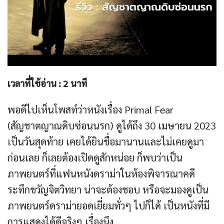
เวลาที่ใช้อ่าน :
2
นาที
พอดีไปเห็นโพสท์ว่าหนังเรื่อง Primal Fear
(สัญชาตญาณดิบซ่อนนรก) ดูได้ถึง 30 เมษายน 2023
เป็นวันสุดท้าย เคยได้ยินชื่อมานานและไม่เคยดูมา
ก่อนเลย ก็เลยต้องเปิดดูสักหน่อย ก็พบว่าเป็น
ภาพยนตร์ที่แฟนหนังดราม่าในห้องพิจารณาคดี
ระทึกขวัญจิตวิทยา น่าจะต้องชอบ หรือจะมองดูเป็น
ภาพยนตร์ดราม่ายอดเยี่ยมทั่วๆ ไปก็ได้ เป็นหนังที่มี
การแสดงได้ดีจริงๆ เรื่องนึง