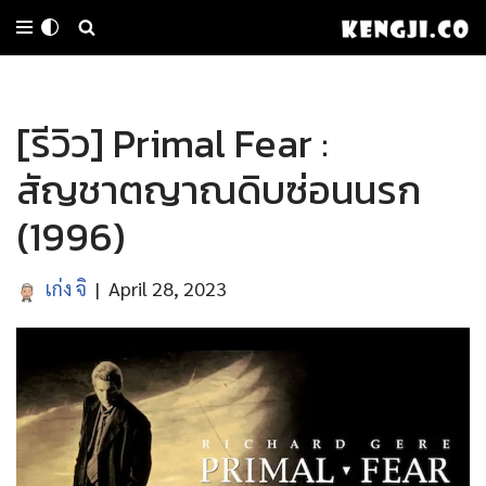
Skip
to
[รีวิว] Primal Fear :
content
สัญชาตญาณดิบซ่อนนรก
(1996)
เก่ง จิ
April 28, 2023