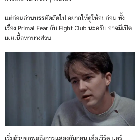
แต่ก่อนอ่านบรรทัดถัดไป อยากให้ดูให้จบก่อน ทั้ง
เรื่อง Primal Fear กับ Fight Club นะครับ อาจมีเปิด
เผยเนื้อหาบางส่วน
เริ่มด้วยขอพูดถึงการแสดงกันก่อน เอ็ดเวิร์ด นอร์