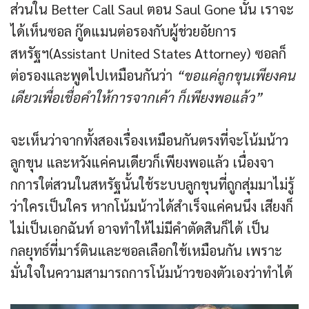
ส่วนใน Better Call Saul ตอน Saul Gone นั้น เราจะ
ได้เห็นซอล กู๊ดแมนต่อรองกับผู้ช่วยอัยการ
สหรัฐฯ(Assistant United States Attorney) ซอลก็
ต่อรองและพูดไปเหมือนกันว่า
“ขอแค่ลูกขุนเพียงคน
เดียวเพื่อเชื่อคำให้การจากเค้า ก็เพียงพอแล้ว”
จะเห็นว่าจากทั้งสองเรื่องเหมือนกันตรงที่จะโน้มน้าว
ลูกขุน และหวังแค่คนเดียวก็เพียงพอแล้ว เนื่องจา
กการใต่สวนในสหรัฐนั้นใช้ระบบลูกขุนที่ถูกสุ่มมาไม่รู้
ว่าใครเป็นใคร หากโน้มน้าวได้สำเร็จแค่คนนึง เสียงก็
ไม่เป็นเอกฉันท์ อาจทำให้ไม่มีคำตัดสินก็ได้ เป็น
กลยุทธ์ที่มาร์ตินและซอลเลือกใช้เหมือนกัน เพราะ
มั่นใจในความสามารถการโน้มน้าวของตัวเองว่าทำได้