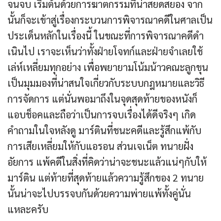
จนจบ เริ่มต้นด้วยการฆาตกรรมที่น่าสยดสยอง จาก
นั้นก็จะเข้าสู่เรื่องกระบวนการพิจารณาคดีในศาลเป็น
ประเด็นหลักในเรื่องนี้ ในขณะที่การพิจารณาคดีดำ
เนินไป เราจะเห็นว่าทั้งฝ่ายโจทก์และฝ่ายจำเลยใช้
เล่ห์เหลี่ยมทุกอย่าง เพื่อพยายามโน้มน้าวคณะลูกขุน
เป็นมุมมองที่น่าสนใจเกี่ยวกับระบบกฎหมายและวิธี
การจัดการ แต่นั่นพอมาถึงในจุดสุดท้ายของหนังก็
แอบช็อคและถือว่าเป็นการจบเรื่องได้ดีจริงๆ เกิด
คำถามในใจหลังดู มาร์ตินที่ชนะคดีและรู้สึกแพ้กับ
การเสียเหลี่ยมให้กับแอรอน ส่วนเจเน็ต ทนายฝั่ง
อัยการ แพ้คดีในสิ่งที่คิดว่าน่าจะชนะแล้วแน่ๆกับให้
มาร์ติน แต่ท้ายที่สุดท้ายแล้วความรู้สึกของ 2 ทนาย
นั้นน่าจะไปบรรจบกันด้วยความพ่ายแพ้ทั้งคู่นั่น
แหละครับ