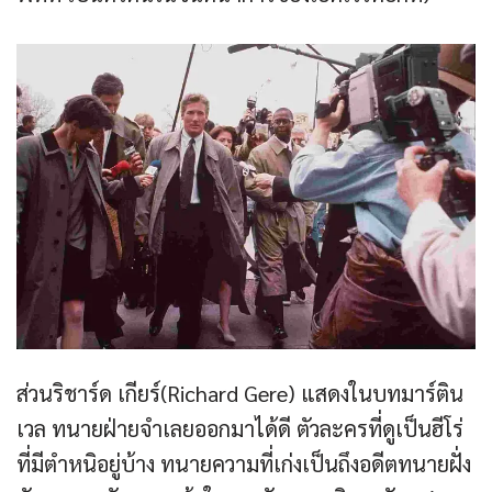
ส่วนริชาร์ด เกียร์(Richard Gere) แสดงในบทมาร์ติน
เวล ทนายฝ่ายจำเลยออกมาได้ดี ตัวละครที่ดูเป็นฮีโร่
ที่มีตำหนิอยู่บ้าง ทนายความที่เก่งเป็นถึงอดีตทนายฝั่ง