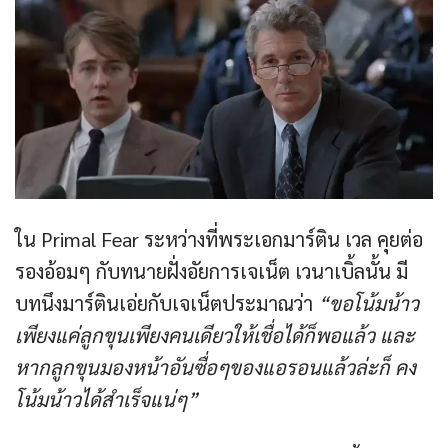
ใน Primal Fear ระหว่างที่พระเอกมาร์ติน เวล คุยต่อ
รองอ้อมๆ กับทนายฝั่งอัยการเจเน็ต เวนาเบิ้ลนั้น มี
บทนึงมาร์ตินเอ่ยกับเจเน็ตประมาณว่า
“ขอโน้มน้าว
เพียงแค่ลูกขุนเพียงคนเดียวให้เชื่อได้ก็พอแล้ว และ
หากลูกขุนมองหน้าอันซื่อๆของแอรอนแล้วล่ะก็ คง
โน้มน้าวได้สำเร็จแน่ๆ”