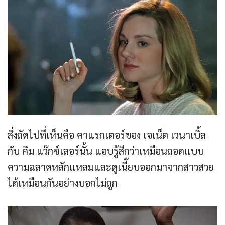
สิ่งถัดไปที่เห็นคือ คาแรกเตอร์ของ เจเน็ต เวนาเบิ้ล
กับ คิม แว๊กซ์เลอร์นั้น แอบรู้สึกว่าเหมือนถอดแบบ
ความฉลาดหลักแหลมและดูเนี๊ยบออกมาจากสาวสวย
ได้เหมือนกันอย่างบอกไม่ถูก