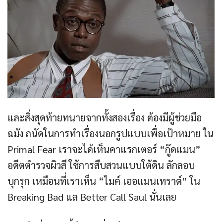
และสิ่งสุดท้ายทนายจากทั้งสองเรื่อง ต้องมีผู้ช่วยมือ
ฉมัง ถนัดในการทำเรื่องนอกรูปแบบเพื่อเป้าหมาย ใน
Primal Fear เราจะได้เห็นคาแรกเตอร์ “กู๊ดแมน”
อดีตตำรวจผิวสี ใช้การสืบสวนแบบใต้ดิน ลักลอบ
บุกรุก เหมือนที่เราเห็น “ไมค์ เออแมนเทราต์” ใน
Breaking Bad แล Better Call Saul นั่นเลย