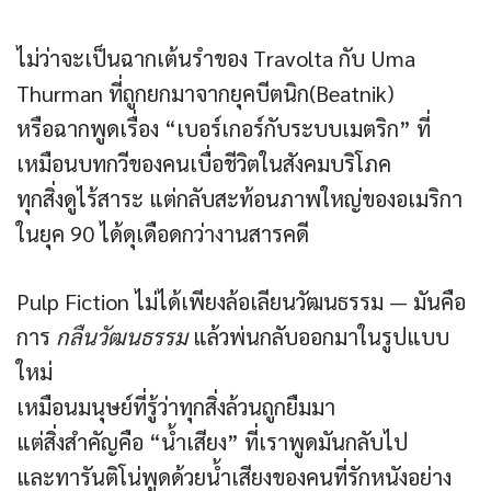
ไม่ว่าจะเป็นฉากเต้นรำของ Travolta กับ Uma
Thurman ที่ถูกยกมาจากยุคบีตนิก(Beatnik)
หรือฉากพูดเรื่อง “เบอร์เกอร์กับระบบเมตริก” ที่
เหมือนบทกวีของคนเบื่อชีวิตในสังคมบริโภค
ทุกสิ่งดูไร้สาระ แต่กลับสะท้อนภาพใหญ่ของอเมริกา
ในยุค 90 ได้ดุเดือดกว่างานสารคดี
Pulp Fiction ไม่ได้เพียงล้อเลียนวัฒนธรรม — มันคือ
การ
กลืนวัฒนธรรม
แล้วพ่นกลับออกมาในรูปแบบ
ใหม่
เหมือนมนุษย์ที่รู้ว่าทุกสิ่งล้วนถูกยืมมา
แต่สิ่งสำคัญคือ “น้ำเสียง” ที่เราพูดมันกลับไป
และทารันติโน่พูดด้วยน้ำเสียงของคนที่รักหนังอย่าง