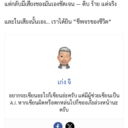
แต่กลับมีเสียงของมันเองชัดเจน — ดิบ ร้าย แต่จริง
และในเสียงนั้นเอง… เราได้ยิน “ชีพจรของชีวิต”
เก่ง จิ
อยากจะเขียนอะไรก็เขียนอ่ะครับ แต่มีผู้ช่วยเขียนเป็น
A.I. หากเขียนผิดหรือตกหล่นไปก็ขออภัยล่วงหน้านะ
ครับ