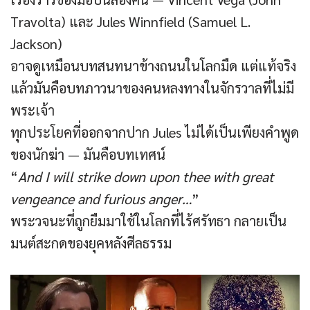
Travolta) และ Jules Winnfield (Samuel L.
Jackson)
อาจดูเหมือนบทสนทนาข้างถนนในโลกมืด แต่แท้จริง
แล้วมันคือบทภาวนาของคนหลงทางในจักรวาลที่ไม่มี
พระเจ้า
ทุกประโยคที่ออกจากปาก Jules ไม่ได้เป็นเพียงคำพูด
ของนักฆ่า — มันคือบทเทศน์
“
And I will strike down upon thee with great
vengeance and furious anger…
”
พระวจนะที่ถูกยืมมาใช้ในโลกที่ไร้ศรัทธา กลายเป็น
มนต์สะกดของยุคหลังศีลธรรม