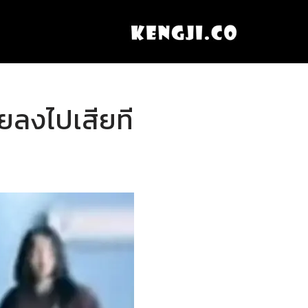
ยลงไปเสียที