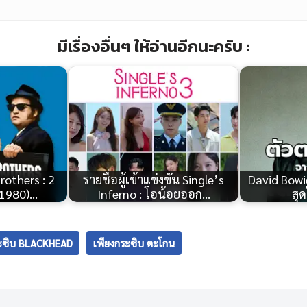
มีเรื่องอื่นๆ ให้อ่านอีกนะครับ :
Brothers : 2
รายชื่อผู้เข้าแข่งขัน Single’s
David Bowi
 (1980)…
Inferno : โอน้อยออก…
สุ
ระซิบ BLACKHEAD
เพียงกระซิบ ตะโกน