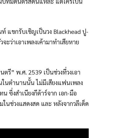
ับที่มีดนตรีสดนี่แหละ แต่ใครเป็น
ท์ แขกรับเชิญเป็นวง Blackhead ปู-
ะกลัวจะว่าเอาเพลงเค้ามาทำเสียหาย
รี” พ.ศ. 2539 เป็นช่วงที่วงเอา
ท่อนในตำนานนั้น ไม่มีเสียงแฟนเพลง
แทน ซึ่งสำเนียงกีต้าร์จาก เอก-มือ
่นเพิ่มในช่วงแสดงสด และ หลังจากวลีเด็ด