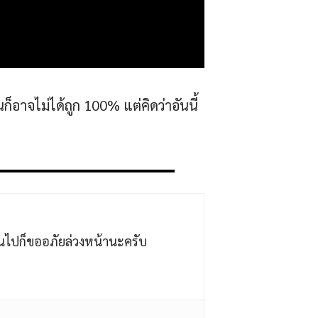
้นก็อาจไม่ได้ถูก 100% แต่คิดว่าอันนี้
ล่นไปก็ขออภัยล่วงหน้านะครับ