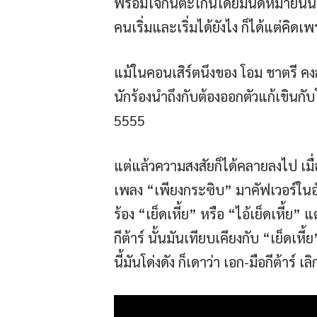
พร้อมใจกันตะโกนโดยมินัดหมายนั้นมั
คนเริ่มและเริ่มได้ยังไง ก็ได้แต่คิด
แม้ในคอนเสิร์ตนึงของ โอม ชาตรี ค
นักร้องนำถึงกับต้องออกตัวแก้เขินกับ
5555
แต่แล้วความสงสัยก็ได้คลายลงไป เม
เพลง “เพียงกระซิบ” มาคัฟเวอร์ในอัล
ร้อง “เย็ดเหี้ย” หรือ “ไอ้เย็ดเหี้ย” 
กีต้าร์ นั้นมันเทียบเคียงกับ “เย็ดเหี
นี้มันโด่งดัง ก็เดาว่า เอก-มือกีต้าร์ เ