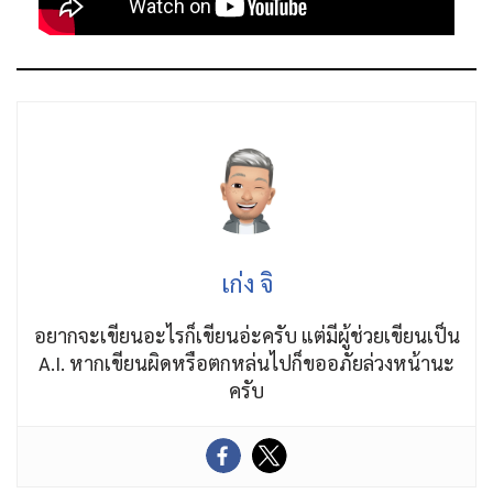
เก่ง จิ
อยากจะเขียนอะไรก็เขียนอ่ะครับ แต่มีผู้ช่วยเขียนเป็น
A.I. หากเขียนผิดหรือตกหล่นไปก็ขออภัยล่วงหน้านะ
ครับ