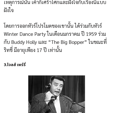
เหตุการณ์นั้น เค้าก็เศร้าโศกและฝังใจกับเรื่องนี้แบบ
ฝังใจ
โดยการออกทัวร์โปรโมตของเขานั้น ได้ร่วมกับทัวร์
Winter Dance Party ในเดือนมกราคม ปี 1959 ร่วม
กับ Buddy Holly และ “The Big Bopper” ในขณะที่
ริทชี่ มีอายุเพียง 17 ปี เท่านั้น
3.ไจลส์ เพร์รี่