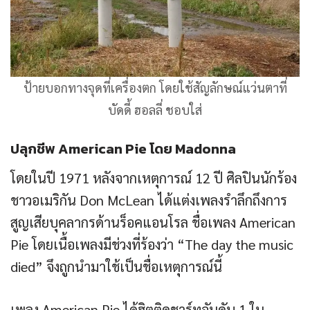
ป้ายบอกทางจุดที่เครื่องตก โดยใช้สัญลักษณ์แว่นตาที่
บัดดี้ ฮอลลี่ ชอบใส่
ปลุกชีพ American Pie โดย Madonna
โดยในปี 1971 หลังจากเหตุการณ์ 12 ปี ศิลปินนักร้อง
ชาวอเมริกัน Don McLean ได้แต่งเพลงรำลึกถึงการ
สูญเสียบุคลากรด้านร็อคแอนโรล ชื่อเพลง American
Pie โดยเนื้อเพลงมีช่วงที่ร้องว่า “The day the music
died” จึงถูกนำมาใช้เป็นชื่อเหตุการณ์นี้
เพลง American Pie ได้ฮิตติดชาร์ทอันดับ 1 ใน