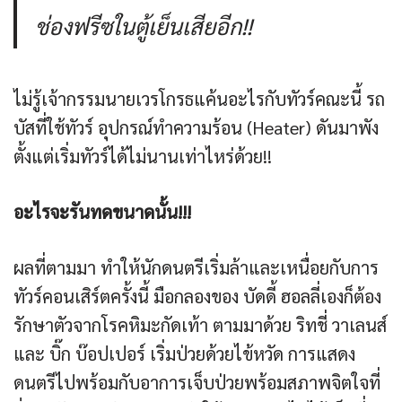
ช่องฟรีซในตู้เย็นเสียอีก!!
ไม่รู้เจ้ากรรมนายเวรโกรธแค้นอะไรกับทัวร์คณะนี้ รถ
บัสที่ใช้ทัวร์ อุปกรณ์ทำความร้อน (Heater) ดันมาพัง
ตั้งแต่เริ่มทัวร์ได้ไม่นานเท่าไหร่ด้วย!!
อะไรจะรันทดขนาดนั้น!!!
ผลที่ตามมา ทำให้นักดนตรีเริ่มล้าและเหนื่อยกับการ
ทัวร์คอนเสิร์ตครั้งนี้ มือกลองของ บัดดี้ ฮอลลี่เองก็ต้อง
รักษาตัวจากโรคหิมะกัดเท้า ตามมาด้วย ริทชี่ วาเลนส์
และ บิ๊ก บ๊อปเปอร์ เริ่มป่วยด้วยไข้หวัด การแสดง
ดนตรีไปพร้อมกับอาการเจ็บป่วยพร้อมสภาพจิตใจที่