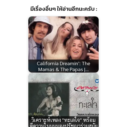
มีเรื่องอื่นๆ ให้อ่านอีกนะครับ :
California Dreamin': The
Mamas & The Papas |…
วิเคราะห์เพลง "ทะเลใจ" พร้อม
ตีความในมุมมองปรัชญาร่วมสมัย