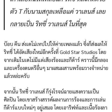
ตัว T กับนามสกุลเหลือแค่ วาเลนส์ เลย
กลายเป็น ริทชี่ วาเลนส์ ในที่สุด
บ๊อบ คีน ส่งเดโม่เทปไปให้ค่ายเพลงแล้ว ซึ่งก็ส่งผลให้
ริทชี่ ได้อัดเสียงใหม่อีกครั้งที่ Gold Star Studios โดย
จากเดิมในเดโม่มีแต่เสียงร้องและกีต้าร์ คราวนี้มีกลอง
และเครื่องดนตรีอื่นๆ มาผสมผสานพร้อมวางจำหน่าย
แล้วหล่ะครับ
จากนั้น ริทชี่ วาเลนส์ ก็รุ่งโรจน์ฉายแสงความเป็น
ศิลปิน โดยเขาสร้างสรรค์ผลงานการร้องและการเล่น
กีต้าร์แบบใหม่ๆ อยู่เสมอ โดยเอาริฟท์และเนื้อร้องลา