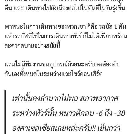
คืน และ เดินทางไปยังเมืองต่อไปในทันทีในวันรุ่งขึ้น
พาหนะในการเดินทางของพวกเขา ก็คือ รถบัส 1 คัน
แล้วรถบัสที่ใช้ในการเดินทางทัวร์ ก็ไม่ได้เพียบพร้อม
สะดวกสบายอย่างสมัยนี้
แถมไม่มีทีมงานขนอุปกรณ์ด้วยนะครับ คงต้องทำ
กันเองทั้งหมดในระหว่างแวะโชว์คอนเสิร์ต
เท่านั้นคงลำบากไม่พอ สภาพอากาศ
ระหว่างทัวร์นั้น หนาวติดลบ -6 ถึง -38
องศาเซลเซียสเลยหล่ะครับ!! เย็นกว่า