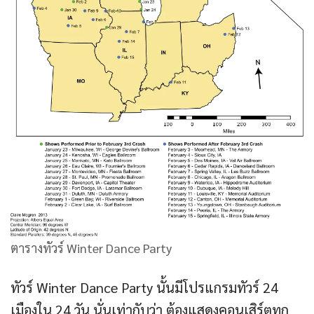
ตารางทัวร์ Winter Dance Party
ทัวร์ Winter Dance Party นั้นมีโปรแกรมทัวร์ 24
เมืองใน 24 วัน นั่นเท่ากับว่า ต้องแสดงคอนเสิร์ตทุก