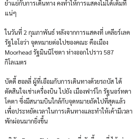
ย่ำแย่กับการเดินทาง คงทำให้การแสดงไม่ได้เต็มที่
แน่ๆ
ในวันที่ 2 กุมภาพันธ์ หลังจากการแสดงที่ เคลียร์เลค
รัฐไอโอว่า จุดหมายต่อไปของคณะ คือเมือง
Moorhead รัฐมินนิโซตา ห่างออกไปราว 587
กิโลเมตร
บัดดี้ ฮอลลี่ ผู้ที่เอือมกับการเดินทางด้วยรถบัส ได้
ตัดสินใจเช่าเครื่องบิน ไปยัง เมืองฟาร์โก รัฐนอร์ทดา
โคตา ซึ่งมีสนามบินใกล้กับจุดหมายถัดไปที่สุดแล้ว
เพื่อประหยัดเวลาในการเดินทางและทำให้เค้ามีเวลา
พักผ่อนมากยิ่งขึ้น