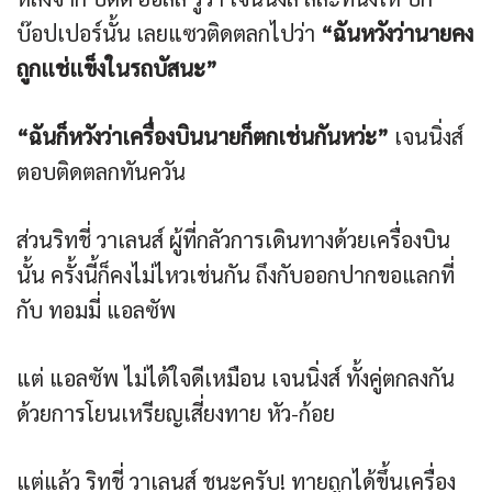
บ๊อปเปอร์นั้น เลยแซวติดตลกไปว่า
“ฉันหวังว่านายคง
ถูกแช่แข็งในรถบัสนะ”
“ฉันก็หวังว่าเครื่องบินนายก็ตกเช่นกันหว่ะ”
เจนนิ่งส์
ตอบติดตลกทันควัน
ส่วนริทชี่ วาเลนส์ ผู้ที่กลัวการเดินทางด้วยเครื่องบิน
นั้น ครั้งนี้ก็คงไม่ไหวเช่นกัน ถึงกับออกปากขอแลกที่
กับ ทอมมี่ แอลซัพ
แต่ แอลซัพ ไม่ได้ใจดีเหมือน เจนนิ่งส์ ทั้งคู่ตกลงกัน
ด้วยการโยนเหรียญเสี่ยงทาย หัว-ก้อย
แต่แล้ว ริทชี่ วาเลนส์ ชนะครับ! ทายถูกได้ขึ้นเครื่อง