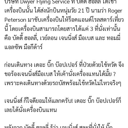
บริษัท Dwyer Flying Service ที่ บัดดี้ ฮอลลี่ ได้เช่า
เครื่องบินนั้น ได้ส่งนักบินหนุ่มวัย 21 ปี นามว่า Roger
Peterson มาขับเครื่องบินให้ร็อคแอนด์โรลสตาร์เที่ยว
นี้ โดยเครื่องบินสามารถโดยสารได้แค่ 3 ที่นั่งเท่านั้น
คือ บัดดี้ ฮอลลี่, เวย์ลอน เจนนิ่งส์ มือเบส และ ทอมมี่
แอลซัพ มือกีต้าร์
ก่อนเดินทาง เดอะ บิ๊ก บ๊อปเปอร์ ที่ป่วยด้วยไข้หวัด จึง
ขอร้องเจนนิ่งส์มือเบส ให้เค้านั่งเครื่องแทนได้มั้ย ?
เพราะคงเดินทางด้วยรถบัสพร้อมไข้หวัดไม่ไหวจริงๆ
เจนนิ่งส์ ก็ใจดียอมให้แลกครับ! เดอะ บิ๊ก บ๊อปเปอร์ก็
เลยได้นั่งเครื่องบินแทน
หลังจาก บัดดี้ ฮอลลี่ รู้ว่า เจนนิ่งส์ สละที่นั่งให้ บิ๊ก