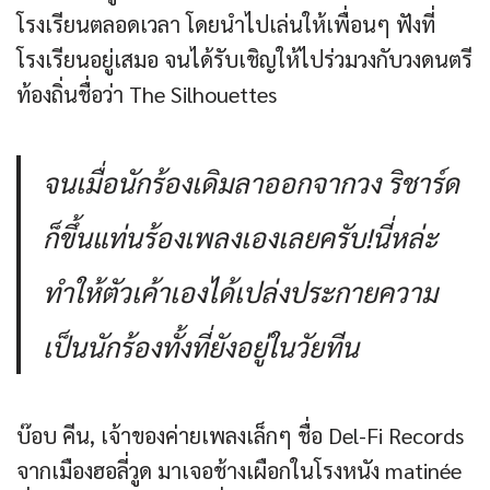
โรงเรียนตลอดเวลา โดยนำไปเล่นให้เพื่อนๆ ฟังที่
โรงเรียนอยู่เสมอ จนได้รับเชิญให้ไปร่วมวงกับวงดนตรี
ท้องถิ่นชื่อว่า The Silhouettes
จนเมื่อนักร้องเดิมลาออกจากวง ริชาร์ด
ก็ขึ้นแท่นร้องเพลงเองเลยครับ!นี่หล่ะ
ทำให้ตัวเค้าเองได้เปล่งประกายความ
เป็นนักร้องทั้งที่ยังอยู่ในวัยทีน
บ๊อบ คีน, เจ้าของค่ายเพลงเล็กๆ ชื่อ Del-Fi Records
จากเมืองฮอลี่วูด มาเจอช้างเผือกในโรงหนัง matinée