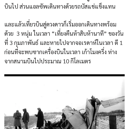
บินไป ส่วนแอลซัพเดินทางด้วยรถบัสแช่แข็งแทน
และแล้วเที่ยวบินสู่ดวงดาวก็เริ่มออกเดินทางพร้อม
ด้วย 3 หนุ่ม ในเวลา “เที่ยงคืนห้าสิบห้านาที” ของวัน
ที่ 3 กุมภาพันธ์ และหายไปจากจอเรดาห์ในเวลา ตี 1
ก่อนที่จะพบซากเครื่องบินในเวลา เก้าโมงครึ่ง ห่าง
จากสนามบินไปประมาณ 10 กิโลเมตร