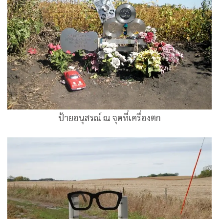
ป้ายอนุสรณ์ ณ จุดที่เครื่องตก