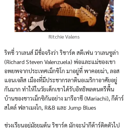
Ritchie Valens
ริทชี่ วาเลนส์ มีชื่อจริงว่า ริชาร์ด สตีเฟน วาเลนซูล่า
(Richard Steven Valenzuela) พ่อและแม่ของเขา
อพยพจากประเทศเม็กซิโก มาอยู่ที่ พาคอยม่า, ลอส
แอนเจลิส เมืองที่มีประชากรลาตินอเมริกาอาศัยอยู่
กันมาก ทำให้ในวัยเด็กเขาได้รับอิทธิพลดนตรีพื้น
บ้านของชาวเม็กซิกันอย่าง มารีอาชี (Mariachi), กีต้าร์
สไตล์ ฟลาเมงโก, R&B และ Jump Blues
ช่วงเรียนอยู่มัธยมต้น ริชาร์ด มักจะนำกีต้าร์ติดตัวไป