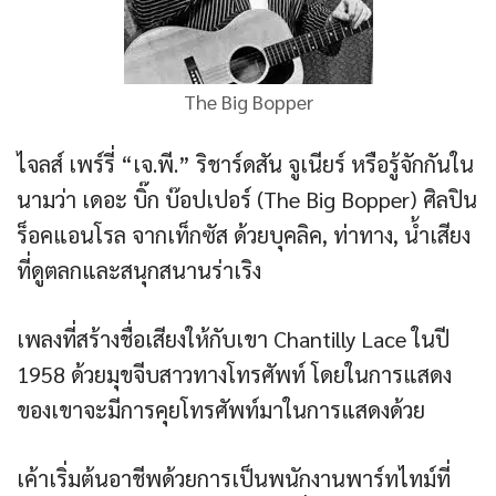
The Big Bopper
ไจลส์ เพร์รี่ “เจ.พี.” ริชาร์ดสัน จูเนียร์ หรือรู้จักกันใน
นามว่า เดอะ บิ๊ก บ๊อปเปอร์ (The Big Bopper) ศิลปิน
ร็อคแอนโรล จากเท็กซัส ด้วยบุคลิค, ท่าทาง, น้ำเสียง
ที่ดูตลกและสนุกสนานร่าเริง
เพลงที่สร้างชื่อเสียงให้กับเขา Chantilly Lace ในปี
1958 ด้วยมุขจีบสาวทางโทรศัพท์ โดยในการแสดง
ของเขาจะมีการคุยโทรศัพท์มาในการแสดงด้วย
เค้าเริ่มต้นอาชีพด้วยการเป็นพนักงานพาร์ทไทม์ที่