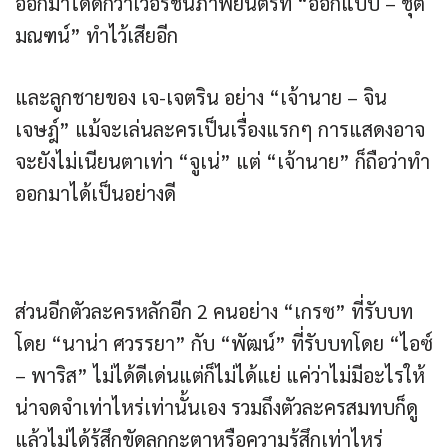
ออกมาได้ดีกว่าเว่อร์ชั่นภาพยนตร์ที่ “ออกแบบ – ชุติ
มณฑน์” ทำไว้เสียอีก
และลูกชายของ เจ-เจตริน อย่าง “เจ้านาย – จิน
เจษฎ์” แม้จะเล่นละครเป็นเรื่องแรกๆ การแสดงอาจ
จะยังไม่เนียนตาเท่า “จูเน่” แต่ “เจ้านาย” ก็ถือว่าทำ
ออกมาได้เป็นอย่างดี
ส่วนอีกตัวละครหลักอีก 2 คนอย่าง “เกรซ” ที่รับบท
โดย “นาน่า ศวรรยา” กับ “พัฒน์” ที่รับบทโดย “ไอซ์
– พาริส” ไม่ได้ดีเด่นแต่ก็ไม่ได้แย่ แค่ว่าไม่มีอะไรให้
น่าจดจำเท่าไหร่เท่านั้นเอง รวมถึงตัวละครสมทบก็ดู
แล้วไม่ได้รู้สึกขัดลูกกะตาหรือความรู้สึกเท่าไหร่