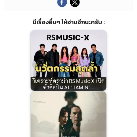
มีเรื่องอื่นๆ ให้อ่านอีกนะครับ :
วิเคราะห์ดราม่า RS Music X เปิด
ตัวศิลปิน AI "TAMIN"…