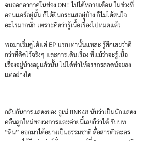
จบออกอากาศในช่อง ONE ไปได้หลายเดือน ในช่วงที่
ออนแอร์อยู่นั้น ก็ได้ยินกระแสอยู่บ้าง ก็ไม่ได้สนใจ
อะไรมากนัก เพราะคิดว่ารู้เนื้อเรื่องไปหมดแล้ว
พอมาเริ่มดูได้แค่ EP แรกเท่านั้นแหละ รู้สึกเลยว่าดี
กว่าที่คิดไว้จริงๆ และการเดินเรื่อง ที่แม้ว่าจะรู้เนื้อ
เรื่องอยู่บ้างอยู่แล้วนั้น ไม่ได้ทำให้อรรถรสลดน้อยลง
แต่อย่างใด
กลับกันการแสดงของ จูเน่ BNK48 นับว่าเป็นนักแสดง
คลื่นลูกใหม่ของวงการและค่ายนี้เลยก็ว่าได้ รับบท
“ลิน” ออกมาได้อย่างเป็นธรรมชาติ สื่อสารตัวละคร