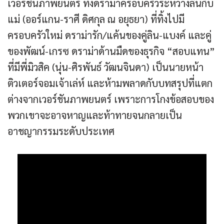
เวอร์ชันภาพยนตร์ ทั้งดราม่าครอบครัวระหว่างลินกับ
แม่ (ออร์แกน-ราศี ดิศกุล ณ อยุธยา) ที่ทิ้งไปมี
ครอบครัวใหม่ ดราม่ารัก/แค้นของคู่ลิน-แบงค์ และคู่
ของพัฒน์-เกรซ ดราม่าด้านมืดของธุรกิจ “สอบแทน”
ที่มีพี่มิวสิค (นุ่น-ศิรพันธ์ วัฒนจินดา) เป็นนายหน้า
ติวเตอร์จอมเจ้าเล่ห์ และห้ามพลาดกับบทสรุปที่แตก
ต่างจากเวอร์ชันภาพยนตร์ เพราะการโกงข้อสอบของ
พวกเขาจะอาจหาญและท้าทายจนกลายเป็น
อาชญากรรมระดับประเทศ