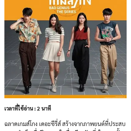
เวลาที่ใช้อ่าน :
2
นาที
ฉลาดเกมส์โกง เดอะซีรี่ส์ สร้างจากภาพยนต์ที่ประสบ