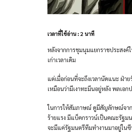
เวลาที่ใช้อ่าน :
2
นาที
หลังจากการชุมนุมแยกราชประสงค์ในวัน
เก่าเวลาเดิม
แต่เมื่อก่อนที่จะถึงเวลานัดแนะ ฝ่
เหมือนว่ามีเงาทะมึนอยู่หลัง พลเอก
ในการให้สัมภาษณ์ ดูมีสัญลักษณ์จา
ร้ายแรง มีแบ็คกราวน์เป็นคณะรัฐมน
จะมีแค่รัฐมนตรีทีมทำงานมาอยู่ในซี