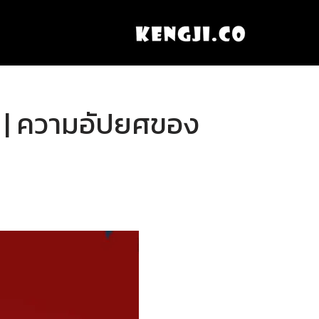
๓ | ความอัปยศของ