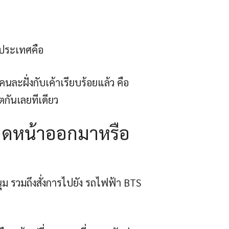
ำประเทศคือ
นละฝั่งกับเค้าเรียบร้อยแล้ว คือ
ตกันเลยทีเดียว
มเปิดหน้าออกมาหรือ
นุม รวมถึงสั่งการไปยัง รถไฟฟ้า BTS