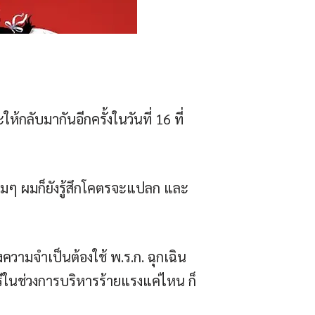
ลับมากันอีกครั้งในวันที่ 16 ที่
ต็มๆ ผมก็ยังรู้สึกโคตรจะแปลก และ
วามจำเป็นต้องใช้ พ.ร.ก. ฉุกเฉิน
ีในช่วงการบริหารร้ายแรงแค่ไหน ก็