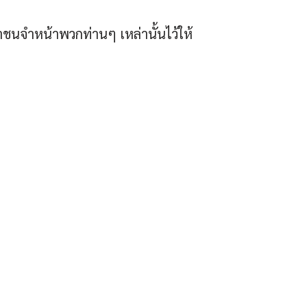
ชนจำหน้าพวกท่านๆ เหล่านั้นไว้ให้