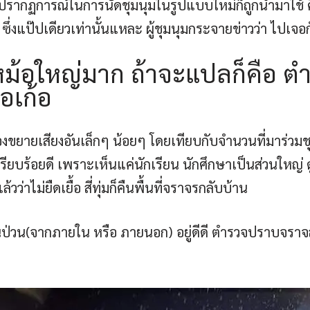
ม. ปรากฏการณ์ในการนัดชุมนุมในรูปแบบใหม่ก็ถูกนำมาใช้ ค
 ซึ่งแป๊ปเดียวเท่านั้นแหละ ผู้ชุมนุมกระจายข่าวว่า ไปเจอ
้อใหญ่มาก ถ้าจะแปลก็คือ ต
อเก้อ
งขยายเสียงอันเล็กๆ น้อยๆ โดยเทียบกับจำนวนที่มาร่วมชุมน
รียบร้อยดี เพราะเห็นแค่นักเรียน นักศึกษาเป็นส่วนใหญ่ 
วว่าไม่ยืดเยื้อ สี่ทุ่มก็คืนพื้นที่จราจรกลับบ้าน
ปั่นป่วน(จากภายใน หรือ ภายนอก) อยู่ดีดี ตำรวจปราบจราจ