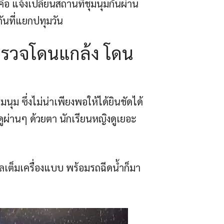
ือ แจ้งเปลี่ยนสถานที่ชุมนุมกันผ่าน
กันที่แยกปทุมวัน
ำรวจโดนแกล้ง โดน
ุม ซึ่งไม่น่าเพียงพอให้ได้ยินชัดได้
ดูผ่านๆ ด้วยตา นักเรียนหญิงดูเยอะ
ลเต็มเครื่องแบบ พร้อมรถฉีดน้ำก็มา