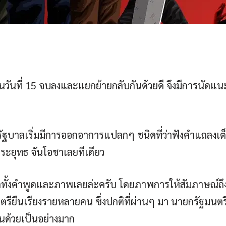
ที่ 15 จบลงและแยกย้ายกลับกันด้วยดี จึงมีการนัดแนะให้ก
ายรัฐบาลเริ่มมีการออกอาการแปลกๆ ชนิดที่ว่าฟังคำแถลงเ
ประยุทธ จันโอชาเลยทีเดียว
กทั้งคำพูดและภาพเลยล่ะครับ โดยภาพการให้สัมภาษณ์ถึงค
ตรียืนเรียงรายหลายคน ซึ่งปกติที่ผ่านๆ มา นายกรัฐมนตร
นด้วยเป็นอย่างมาก