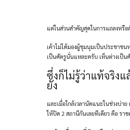
แต่ในส่วนสำคัญสุดในการแถลงหรือสั
เค้าไม่ได้มองผู้ชุมนุมเป็นประชาชนหร
เป็นศัตรูนั่นแหละครับ เห็นต่างเป็น
ซึ่งก็ไม่รู้ว่าแท้จ
ยัง
และเมื่อใกล้เวลานัดแนะในช่วงบ่าย ต
ให้ปิด 2 สถานีกันเลยทีเดียว คือ รา