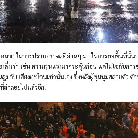
อย่างมาก ในการปราบจราจลที่ผ่านๆ มา ในการขอพื้นที่นั้น
ิ่งเร้า เช่น ความรุนแรงมากระตุ้นก่อน แต่ไม่ใช่กับการชุ
นสูง กับ เสียงตะโกนเท่านั้นเอง ซึ่งหลังผู้ชุมนุมสลายตัว 
ที่ล่าถอยไปแล้วอีก!