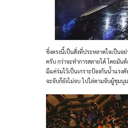
ซึ่งตรงนี้เป็นสิ่งที่ประหลาดใจเป็น
ครับ กว่าจะทำการสลายได้ โดยมันต้องส
มีแค่ร่มไว้เป็นเกราะป้องกันน้ำแรงดั
จะจับก็ยังไม่จบ ไปไล่ตามจับผู้ชุมนุม