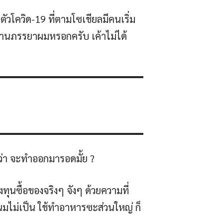
วโควิด-19 ที่ตามโซเชียลมีคนเริ่ม
ทานภรรยาผมหรอกครับ เค้าไม่ได้
ลว่า จะทำออกมารอดมั้ย ?
งทุนซื้อของจริงๆ จังๆ ด้วยความที่
ขนมไม่เป็น ใช้ทำอาหารซะส่วนใหญ่ ก็