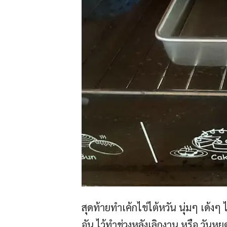
สุดท้ายทำเค้กไข่ไต้หวัน นุ่มๆ เด้งๆ
อัน ไว้ทำช่วงหลังเลิกงาน หรือ วันหยุ