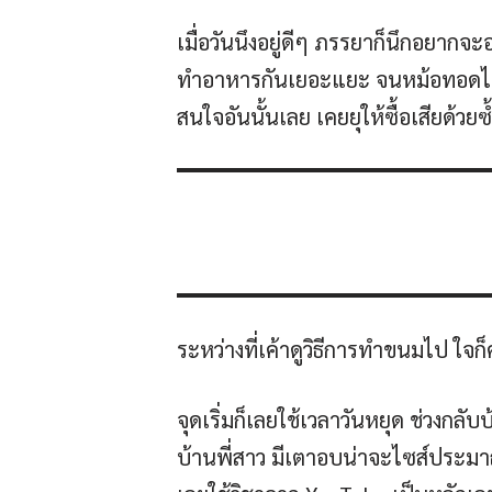
เมื่อวันนึงอยู่ดีๆ ภรรยาก็นึกอยาก
ทำอาหารกันเยอะแยะ จนหม้อทอดไร้น
สนใจอันนั้นเลย เคยยุให้ซื้อเสียด้วย
ระหว่างที่เค้าดูวิธีการทำขนมไป ใจก
จุดเริ่มก็เลยใช้เวลาวันหยุด ช่วงกลั
บ้านพี่สาว มีเตาอบน่าจะไซส์ประมาณ 