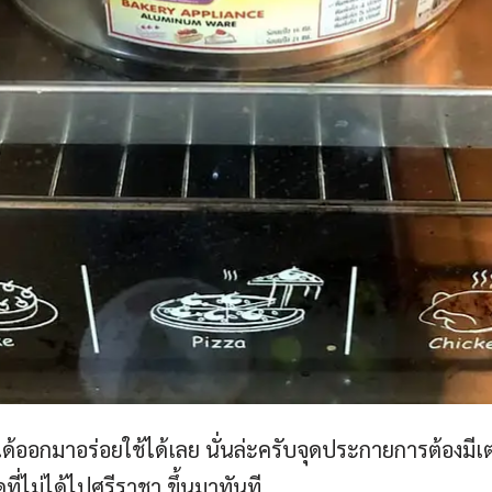
 ได้ออกมาอร่อยใช้ได้เลย นั่นล่ะครับจุดประกายการต้องมีเต
ดที่ไม่ได้ไปศรีราชา ขึ้นมาทันที