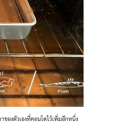
าของตัวเองที่คอนโดไว้เพิ่มอีกหนึ่ง