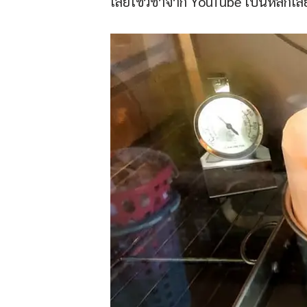
เลยใช้วิชาจาก YouTube เป็นหลักเล