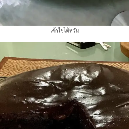
เค้กไข่ไต้หวัน