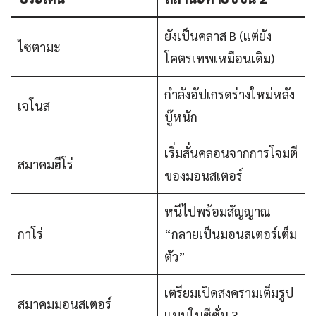
ยังเป็นคลาส B (แต่ยัง
ไซตามะ
โคตรเทพเหมือนเดิม)
กำลังอัปเกรดร่างใหม่หลัง
เจโนส
บู๊หนัก
เริ่มสั่นคลอนจากการโจมตี
สมาคมฮีโร่
ของมอนสเตอร์
หนีไปพร้อมสัญญาณ
กาโร่
“กลายเป็นมอนสเตอร์เต็ม
ตัว”
เตรียมเปิดสงครามเต็มรูป
สมาคมมอนสเตอร์
แบบในซีซั่น 3