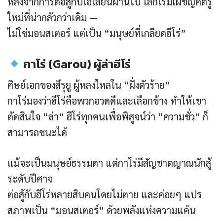
หลังจากการต่อสู้กับเอเลี่ยนผ่านไป โลกเริ่มเผชิญศัตรู
ใหม่ที่น่ากลัวกว่าเดิม —
ไม่ใช่มอนสเตอร์ แต่เป็น “มนุษย์ที่เกลียดฮีโร่”
กาโร่ (Garou) ผู้ล่าฮีโร่
ศิษย์เอกของสึรุยู ผู้หลงใหลใน “ฝั่งตัวร้าย”
กาโร่มองว่าฮีโร่คือพวกอวดดีและเลือกข้าง ทำให้เขา
ตัดสินใจ “ล่า” ฮีโร่ทุกคนเพื่อพิสูจน์ว่า “ความชั่ว” ก็
สามารถชนะได้
แม้จะเป็นมนุษย์ธรรมดา แต่กาโร่มีสัญชาตญาณนักสู้
ระดับปีศาจ
ต่อสู้กับฮีโร่หลายสิบคนโดยไม่ตาย และค่อยๆ แปร
สภาพเป็น “มอนสเตอร์” ด้วยพลังแห่งความแค้น