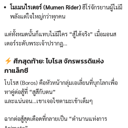
โมเมนไรเดอร์ (Mumen Rider)
ฮีโร่จักรยานผู้ไม่มี
พลังแต่ใจใหญ่กว่าทุกคน
แต่ทั้งหมดนั้นก็แทบไม่มีใคร “สู้ได้จริง” เมื่อมอนส
เตอร์ระดับพระเจ้าปรากฏ…
ศึกสุดท้าย: โบโรส จักรพรรดิแห่ง
กาแล็กซี
โบโรส (Boros) คือหัวหน้ากลุ่มเอเลี่ยนที่บุกโลกเพื่อ
หาคู่ต่อสู้ที่ “สูสีกับตน”
และแน่นอน…เขาเจอไซตามะเข้าเต็มๆ
ฉากต่อสู้สุดเดือดที่กลายเป็น “ตำนานแห่งการ
Animate” —