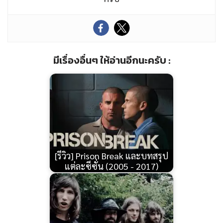
มีเรื่องอื่นๆ ให้อ่านอีกนะครับ :
[รีวิว] Prison Break และบทสรุป
แต่ละซีซั่น (2005 - 2017)