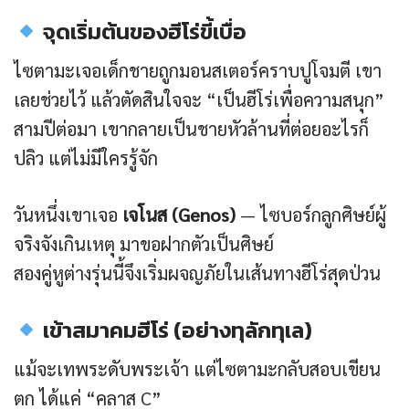
จุดเริ่มต้นของฮีโร่ขี้เบื่อ
ไซตามะเจอเด็กชายถูกมอนสเตอร์คราบปูโจมตี เขา
เลยช่วยไว้ แล้วตัดสินใจจะ “เป็นฮีโร่เพื่อความสนุก”
สามปีต่อมา เขากลายเป็นชายหัวล้านที่ต่อยอะไรก็
ปลิว แต่ไม่มีใครรู้จัก
วันหนึ่งเขาเจอ
เจโนส (Genos)
— ไซบอร์กลูกศิษย์ผู้
จริงจังเกินเหตุ มาขอฝากตัวเป็นศิษย์
สองคู่หูต่างรุ่นนี้จึงเริ่มผจญภัยในเส้นทางฮีโร่สุดป่วน
เข้าสมาคมฮีโร่ (อย่างทุลักทุเล)
แม้จะเทพระดับพระเจ้า แต่ไซตามะกลับสอบเขียน
ตก ได้แค่ “คลาส C”