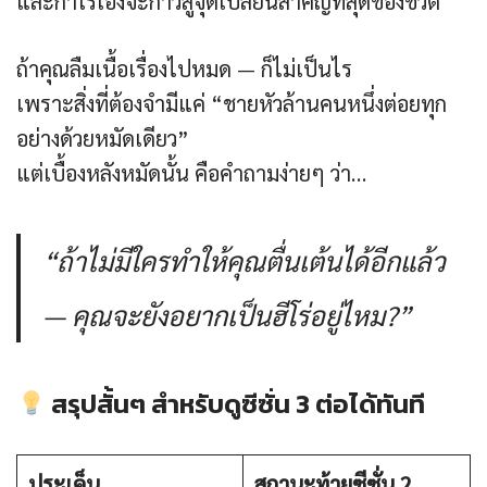
และกาโร่เองจะก้าวสู่จุดเปลี่ยนสำคัญที่สุดของชีวิต
ถ้าคุณลืมเนื้อเรื่องไปหมด — ก็ไม่เป็นไร
เพราะสิ่งที่ต้องจำมีแค่ “ชายหัวล้านคนหนึ่งต่อยทุก
อย่างด้วยหมัดเดียว”
แต่เบื้องหลังหมัดนั้น คือคำถามง่ายๆ ว่า…
“ถ้าไม่มีใครทำให้คุณตื่นเต้นได้อีกแล้ว
— คุณจะยังอยากเป็นฮีโร่อยู่ไหม?”
สรุปสั้นๆ สำหรับดูซีซั่น 3 ต่อได้ทันที
ประเด็น
สถานะท้ายซีซั่น 2