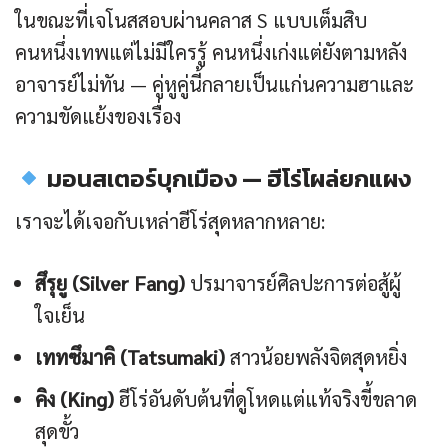
ในขณะที่เจโนสสอบผ่านคลาส S แบบเต็มสิบ
คนหนึ่งเทพแต่ไม่มีใครรู้ คนหนึ่งเก่งแต่ยังตามหลัง
อาจารย์ไม่ทัน — คู่หูคู่นี้กลายเป็นแก่นความฮาและ
ความขัดแย้งของเรื่อง
มอนสเตอร์บุกเมือง — ฮีโร่โผล่ยกแผง
เราจะได้เจอกับเหล่าฮีโร่สุดหลากหลาย:
สึรุยู (Silver Fang)
ปรมาจารย์ศิลปะการต่อสู้ผู้
ใจเย็น
เททซึมาคิ (Tatsumaki)
สาวน้อยพลังจิตสุดหยิ่ง
คิง (King)
ฮีโร่อันดับต้นที่ดูโหดแต่แท้จริงขี้ขลาด
สุดขั้ว