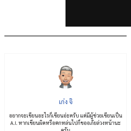
เก่ง จิ
อยากจะเขียนอะไรก็เขียนอ่ะครับ แต่มีผู้ช่วยเขียนเป็น
A.I. หากเขียนผิดหรือตกหล่นไปก็ขออภัยล่วงหน้านะ
ครับ