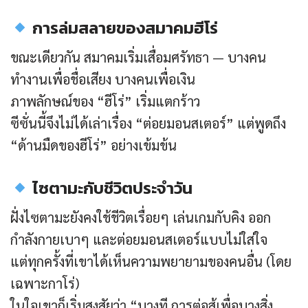
การล่มสลายของสมาคมฮีโร่
ขณะเดียวกัน สมาคมเริ่มเสื่อมศรัทธา — บางคน
ทำงานเพื่อชื่อเสียง บางคนเพื่อเงิน
ภาพลักษณ์ของ “ฮีโร่” เริ่มแตกร้าว
ซีซั่นนี้จึงไม่ได้เล่าเรื่อง “ต่อยมอนสเตอร์” แต่พูดถึง
“ด้านมืดของฮีโร่” อย่างเข้มข้น
ไซตามะกับชีวิตประจำวัน
ฝั่งไซตามะยังคงใช้ชีวิตเรื่อยๆ เล่นเกมกับคิง ออก
กำลังกายเบาๆ และต่อยมอนสเตอร์แบบไม่ใส่ใจ
แต่ทุกครั้งที่เขาได้เห็นความพยายามของคนอื่น (โดย
เฉพาะกาโร่)
ในใจเขาก็เริ่มสงสัยว่า “บางที การต่อสู้เพื่อบางสิ่ง