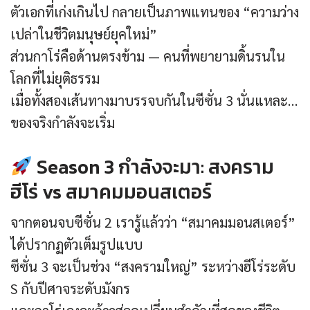
ตัวเอกที่เก่งเกินไป กลายเป็นภาพแทนของ “ความว่าง
เปล่าในชีวิตมนุษย์ยุคใหม่”
ส่วนกาโร่คือด้านตรงข้าม — คนที่พยายามดิ้นรนใน
โลกที่ไม่ยุติธรรม
เมื่อทั้งสองเส้นทางมาบรรจบกันในซีซั่น 3 นั่นแหละ…
ของจริงกำลังจะเริ่ม
Season 3 กำลังจะมา: สงคราม
ฮีโร่ vs สมาคมมอนสเตอร์
จากตอนจบซีซั่น 2 เรารู้แล้วว่า “สมาคมมอนสเตอร์”
ได้ปรากฏตัวเต็มรูปแบบ
ซีซั่น 3 จะเป็นช่วง “สงครามใหญ่” ระหว่างฮีโร่ระดับ
S กับปีศาจระดับมังกร