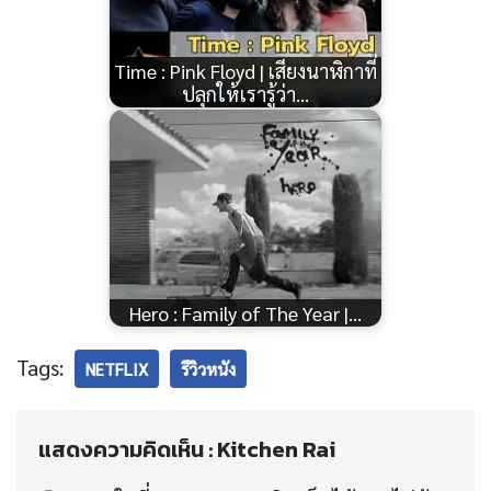
Time : Pink Floyd | เสียงนาฬิกาที่
ปลุกให้เรารู้ว่า…
Hero : Family of The Year |…
Tags:
NETFLIX
รีวิวหนัง
แสดงความคิดเห็น : Kitchen Rai