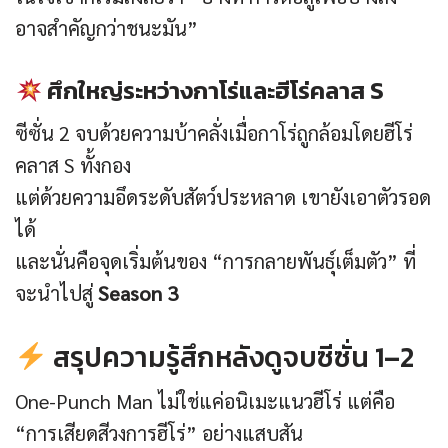
อาจสำคัญกว่าชนะมัน”
ศึกใหญ่ระหว่างกาโร่และฮีโร่คลาส S
ซีซั่น 2 จบด้วยความบ้าคลั่งเมื่อกาโร่ถูกล้อมโดยฮีโร่
คลาส S ทั้งกอง
แต่ด้วยความอึดระดับสัตว์ประหลาด เขายังเอาตัวรอด
ได้
และนั่นคือจุดเริ่มต้นของ “การกลายพันธุ์เต็มตัว” ที่
จะนำไปสู่
Season 3
สรุปความรู้สึกหลังดูจบซีซั่น 1–2
One-Punch Man ไม่ใช่แค่อนิเมะแนวฮีโร่ แต่คือ
“การเสียดสีวงการฮีโร่” อย่างแสบสัน