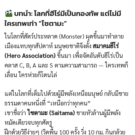
บทนำ: โลกที่ฮีโร่มีเป็นกองทัพ แต่ไม่มี
ใครเทพเท่า “ไซตามะ”
ในโลกที่สัตว์ประหลาด (Monster) ผุดขึ้นมาทำลาย
เมืองแทบทุกสัปดาห์ มนุษยชาติจึงตั้ง
สมาคมฮีโร่
(Hero Association)
ขึ้นมา เพื่อจัดอันดับฮีโร่เป็น
คลาส C, B, A และ S ตามความสามารถ — ใครเทพก็
เลื่อน ใครห่วยก็โดนไล่
แต่ในโลกที่เต็มไปด้วยผู้มีพลังเหนือมนุษย์ กลับมีชาย
ธรรมดาคนหนึ่งที่ “เหนือกว่าทุกคน”
เขาชื่อว่า
ไซตามะ (Saitama)
ชายหัวล้านผู้มีพลัง
หมัดเดียวจบทุกศัตรู
ฝึกด้วยวิธีง่ายๆ (วิดพื้น 100 ครั้ง วิ่ง 10 กม. กินกล้วย