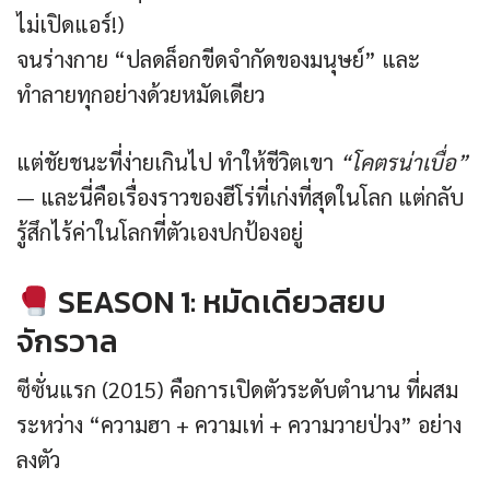
ไม่เปิดแอร์!)
จนร่างกาย “ปลดล็อกขีดจำกัดของมนุษย์” และ
ทำลายทุกอย่างด้วยหมัดเดียว
แต่ชัยชนะที่ง่ายเกินไป ทำให้ชีวิตเขา
“โคตรน่าเบื่อ”
— และนี่คือเรื่องราวของฮีโร่ที่เก่งที่สุดในโลก แต่กลับ
รู้สึกไร้ค่าในโลกที่ตัวเองปกป้องอยู่
SEASON 1: หมัดเดียวสยบ
จักรวาล
ซีซั่นแรก (2015) คือการเปิดตัวระดับตำนาน ที่ผสม
ระหว่าง “ความฮา + ความเท่ + ความวายป่วง” อย่าง
ลงตัว