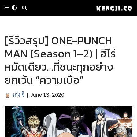
Skip
to
[รีวิวสรุป] ONE-PUNCH
content
MAN (Season 1–2) | ฮีโร่
หมัดเดียว…ที่ชนะทุกอย่าง
ยกเว้น “ความเบื่อ”
เก่ง จิ
June 13, 2020