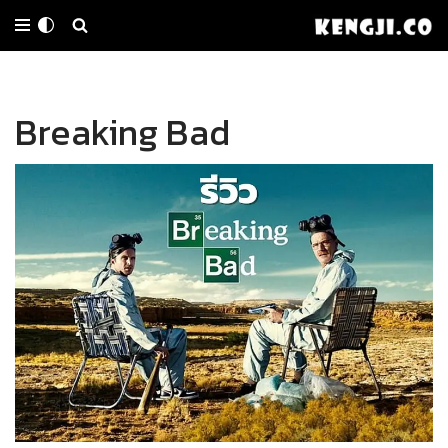
Skip
to
Breaking Bad
content