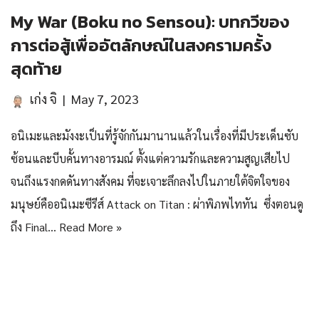
My War (Boku no Sensou): บทกวีของ
การต่อสู้เพื่ออัตลักษณ์ในสงครามครั้ง
สุดท้าย
เก่ง จิ
May 7, 2023
อนิเมะและมังงะเป็นที่รู้จักกันมานานแล้วในเรื่องที่มีประเด็นซับ
ซ้อนและบีบคั้นทางอารมณ์ ตั้งแต่ความรักและความสูญเสียไป
จนถึงแรงกดดันทางสังคม ที่จะเจาะลึกลงไปในภายใต้จิตใจของ
มนุษย์คืออนิเมะซีรีส์ Attack on Titan : ผ่าพิภพไททัน ซึ่งตอนดู
ถึง Final…
Read More »