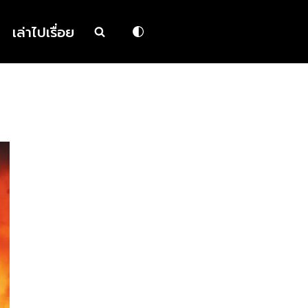
เล่าไปเรื่อย