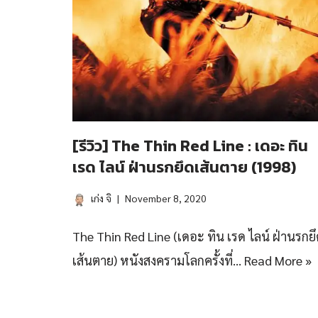
[รีวิว] The Thin Red Line : เดอะ ทิน
เรด ไลน์ ฝ่านรกยึดเส้นตาย (1998)
เก่ง จิ
November 8, 2020
The Thin Red Line (เดอะ ทิน เรด ไลน์ ฝ่านรกย
เส้นตาย) หนังสงครามโลกครั้งที่…
Read More »