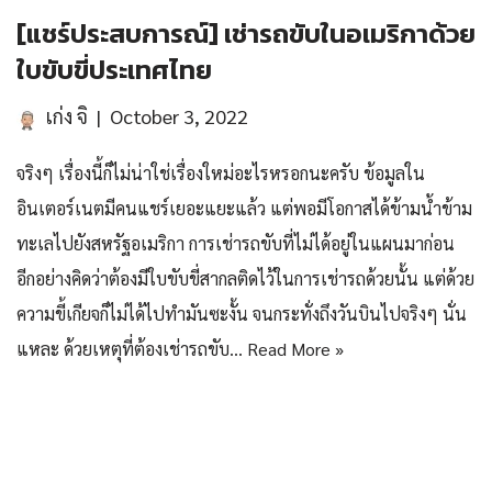
[แชร์ประสบการณ์] เช่ารถขับในอเมริกาด้วย
ใบขับขี่ประเทศไทย
เก่ง จิ
October 3, 2022
จริงๆ เรื่องนี้ก็ไม่น่าใช่เรื่องใหม่อะไรหรอกนะครับ ข้อมูลใน
อินเตอร์เนตมีคนแชร์เยอะแยะแล้ว แต่พอมีโอกาสได้ข้ามน้ำข้าม
ทะเลไปยังสหรัฐอเมริกา การเช่ารถขับที่ไม่ได้อยู่ในแผนมาก่อน
อีกอย่างคิดว่าต้องมีใบขับขี่สากลติดไว้ในการเช่ารถด้วยนั้น แต่ด้วย
ความขี้เกียจก็ไม่ได้ไปทำมันซะงั้น จนกระทั่งถึงวันบินไปจริงๆ นั่น
แหละ ด้วยเหตุที่ต้องเช่ารถขับ…
Read More »