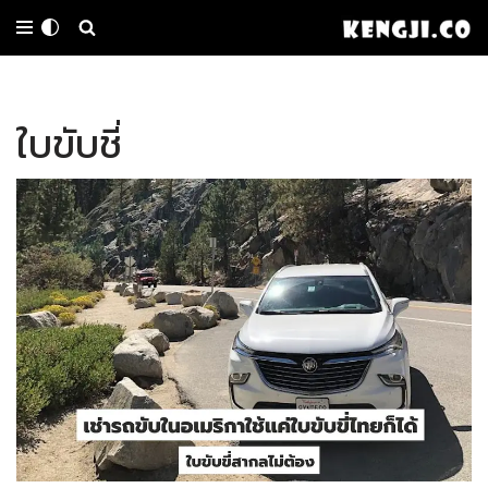
Skip
to
ใบขับชี่
content