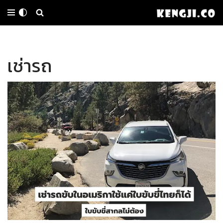
Skip
to
เช่ารถ
content