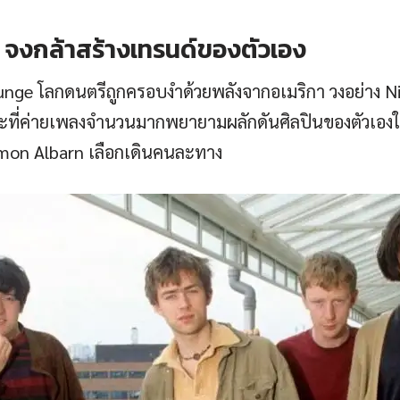
ด์ จงกล้าสร้างเทรนด์ของตัวเอง
nge โลกดนตรีถูกครอบงำด้วยพลังจากอเมริกา วงอย่าง N
ที่ค่ายเพลงจำนวนมากพยายามผลักดันศิลปินของตัวเองให้เ
amon Albarn เลือกเดินคนละทาง