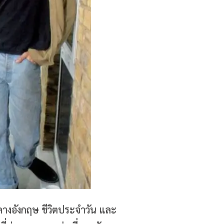
างอังกฤษ ชีวิตประจำวัน และ