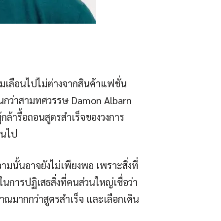
กลืมเลือนไปไม่ต่างจากสินค้าแฟชั่น
าวนานกว่าสามทศวรรษ Damon Albarn
ผู้กล้ารื้อถอนสูตรสำเร็จของวงการ
่ยนไป
ามนั้นอาจยังไม่เพียงพอ เพราะสิ่งที่
ารปฏิเสธสิ่งที่คนส่วนใหญ่เชื่อว่า
ตญาณมากกว่าสูตรสำเร็จ และเลือกเดิน