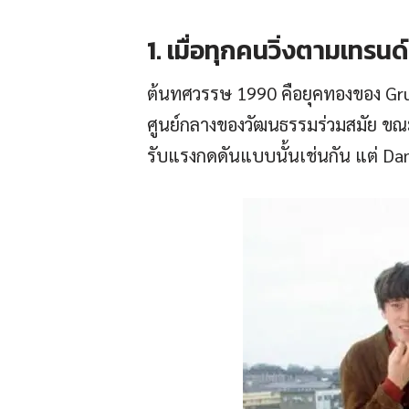
1. เมื่อทุกคนวิ่งตามเทรน
ต้นทศวรรษ 1990 คือยุคทองของ Gru
ศูนย์กลางของวัฒนธรรมร่วมสมัย ขณะ
รับแรงกดดันแบบนั้นเช่นกัน แต่ D