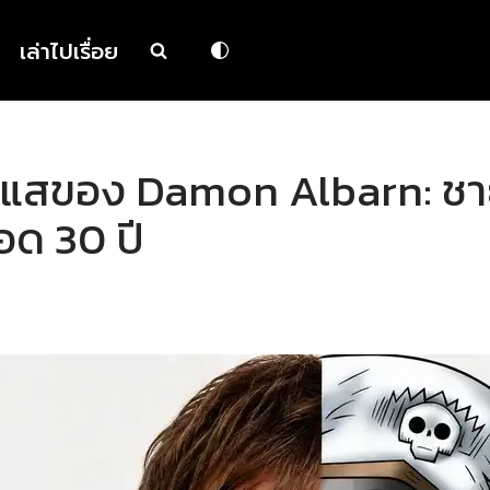
เล่าไปเรื่อย
แสของ Damon Albarn: ชาย
อด 30 ปี