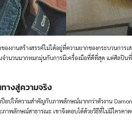
ณค่าของงานสร้างสรรค์ไม่ได้อยู่ที่ความยากของกระบวนการ
นวนมากหมกมุ่นกับการมีเครื่องมือที่ดีที่สุด แต่ศิลปินที่ยิ
นทางสู่ความจริง
มป็อปให้ความสำคัญกับภาพลักษณ์มากกว่าตัวงาน Damon Alba
พลักษณ์สาธารณะ เขาจึงตอบโต้ด้วยวิธีที่ไม่มีใครคาดคิด 