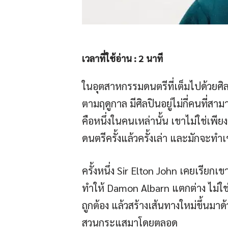
เวลาที่ใช้อ่าน :
2
นาที
ในอุตสาหกรรมดนตรีที่เต็มไปด้วยศิลปิ
ตามฤดูกาล มีศิลปินอยู่ไม่กี่คนที
คือหนึ่งในคนเหล่านั้น เขาไม่ใช่เพียง
ดนตรีครั้งแล้วครั้งเล่า และมักจะทำ
ครั้งหนึ่ง Sir Elton John เคยเรียกเ
ทำให้ Damon Albarn แตกต่าง ไม่ใช่
ถูกต้อง แล้วสร้างเส้นทางใหม่ขึ้นมา
สวนกระแสมาโดยตลอด