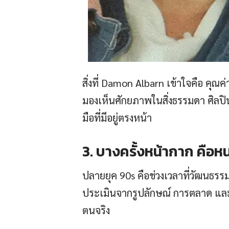
สิ่งที่ Damon Albarn เข้าใจคือ คุ
มองเห็นศักยภาพในสิ่งธรรมดา ศิลปินจำ
มือที่มีอยู่ตรงหน้า
3. บางครั้งหน้ากาก คือห
ปลายยุค 90s คือช่วงเวลาที่วัฒนธรร
ประเมินจากรูปลักษณ์ การตลาด และภา
ตนจริง