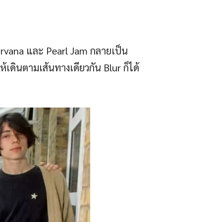
irvana และ Pearl Jam กลายเป็น
ดินตามเส้นทางเดียวกัน Blur ก็ได้