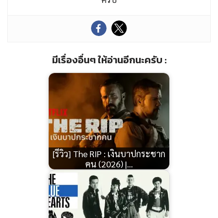
มีเรื่องอื่นๆ ให้อ่านอีกนะครับ :
[รีวิว] The RIP : เงินบาปกระชาก
คน (2026) |…