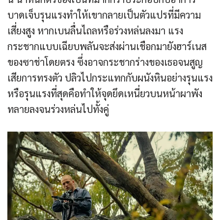
บาดเจ็บรุนแรงทำให้เขากลายเป็นตัวแปรที่มีความ
เสี่ยงสูง หากเบนลื่นไถลหรือร่วงหล่นลงมา แรง
กระชากแบบเฉียบพลันจะส่งผ่านเชือกมายังฮาร์เนส
ของซาช่าโดยตรง ซึ่งอาจกระชากร่างของเธอจนสูญ
เสียการทรงตัว ปลิวไปกระแทกกับผนังหินอย่างรุนแรง
หรือรุนแรงที่สุดคือทำให้จุดยึดเหนี่ยวบนหน้าผาพัง
ทลายลงจนร่วงหล่นไปทั้งคู่