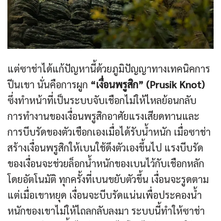
แต่ซาช่าได้แก้ปัญหานี้ด้วยภูมิปัญญาทางเทคนิคการ
ปีนเขา นั่นคือการผูก
“เงื่อนพรูสิก” (Prusik Knot)
ซึ่งทำหน้าที่เป็นระบบจับเชือกไม่ให้ไหลย้อนกลับ
การทำงานของเงื่อนพรูสิกอาศัยแรงเสียดทานและ
การบีบรัดของตัวเชือกเองเมื่อได้รับน้ำหนัก เมื่อซาช่า
สร้างเงื่อนพรูสิกให้เบนใช้ดึงตัวเองขึ้นไป แรงบีบรัด
ของเงื่อนจะช่วยล็อกน้ำหนักของเบนไว้กับเชือกหลัก
โดยอัตโนมัติ ทุกครั้งที่เบนขยับตัวขึ้น เงื่อนจะรูดตาม
แต่เมื่อเขาหยุด เงื่อนจะบีบรัดแน่นเพื่อประคองน้ำ
หนักของเขาไม่ให้ไถลกลับลงมา ระบบนี้ทำให้ซาช่า