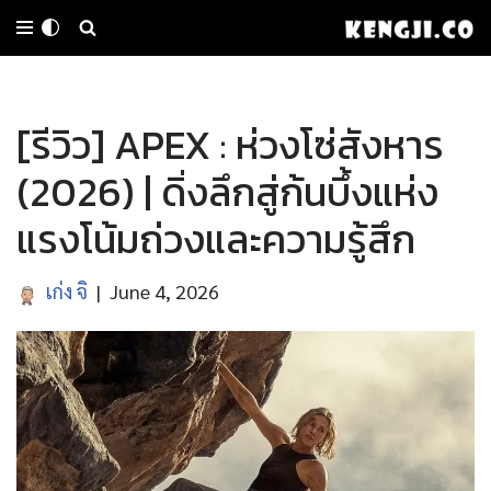
Skip
to
[รีวิว] APEX : ห่วงโซ่สังหาร
content
(2026) | ดิ่งลึกสู่ก้นบึ้งแห่ง
แรงโน้มถ่วงและความรู้สึก
เก่ง จิ
June 4, 2026