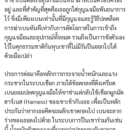
ช่าจำเป็นต้องใช้อุปกรณ์ปีนหน้าผาที่เบนครอบครอง
อยู่ และที่สำคัญที่สุดคือเธอถูกใส่กุญแจมือพันธนาการ
ไว้ ซึ่งมีเพียงเบนเท่านั้นที่มีกุญแจและรู้วิธีปลดล็อค
การฆ่าเบนทันทีเท่ากับการตัดโอกาสในการเข้าถึง
กุญแจมือและอุปกรณ์ทั้งหมด รวมถึงเป็นการขังตัวเอง
ไว้ในคุกธรรมชาติก้นหุบเขาที่ไม่มีวันปีนออกไปได้
ด้วยมือเปล่า
ประการต่อมาคือหลักการกระจายน้ำหนักและแรง
กระชากในระบบเชือก ภายใต้ข้อตกลงที่ตึงเครียด
เบนยอมปลดกุญแจมือให้ซาช่าแต่กลับใช้เชือกผูกมัด
ฮาร์เนส (Harness) ของเขาเข้ากับเธอ เพื่อเป็นหลัก
ประกันว่าหากเธอคิดจะผลักเขาตกลงไป เบนจะลาก
ร่างของเธอลงไปด้วย ในระบบการปีนเขาร่วมกันเช่น
นี้ น้ำหนักตัวของเบนที่มากกว่าประกอบกับอาการ