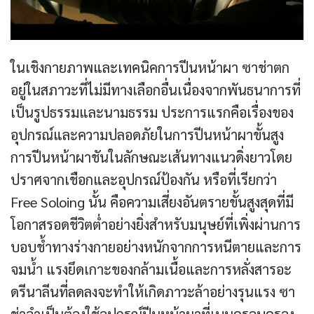
ในเชิงกายภาพและเทคนิคการปีนหน้าผา ซาช่าตก
อยู่ในสภาวะที่ไม่มีทางเลือกอื่นเนื่องจากพันธนาการที่
เป็นรูปธรรมและนามธรรม ประการแรกคือเรื่องของ
อุปกรณ์และความปลอดภัยในการปีนหน้าผาขั้นสูง
การปีนหน้าผาชันในลักษณะเส้นทางแนวดิ่งยาวโดย
ปราศจากเชือกและอุปกรณ์ป้องกัน หรือที่เรียกว่า
Free Soloing นั้น คือความเสี่ยงอันตรายขั้นสูงสุดที่มี
โอกาสรอดชีวิตต่ำอย่างยิ่งสำหรับมนุษย์ที่เพิ่งผ่านการ
บอบช้ำทางร่างกายอย่างหนักจากการหนีตายและการ
จมน้ำ แรงยึดเกาะของกล้ามเนื้อและการหลั่งสารอะ
ดรีนาลีนที่ลดลงจะทำให้เกิดภาวะล้าอย่างรุนแรง ซา