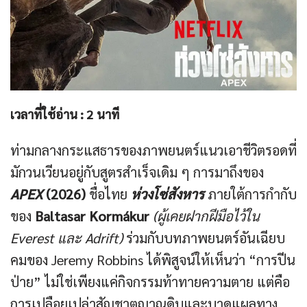
เวลาที่ใช้อ่าน :
2
นาที
ท่ามกลางกระแสธารของภาพยนตร์แนวเอาชีวิตรอดที่
มักวนเวียนอยู่กับสูตรสำเร็จเดิม ๆ การมาถึงของ
APEX
(2026)
ชื่อไทย
ห่วงโซ่สังหาร
ภายใต้การกำกับ
ของ
Baltasar Kormákur
(ผู้เคยฝากฝีมือไว้ใน
Everest และ Adrift)
ร่วมกับบทภาพยนตร์อันเฉียบ
คมของ Jeremy Robbins ได้พิสูจน์ให้เห็นว่า “การปีน
ป่าย” ไม่ใช่เพียงแค่กิจกรรมท้าทายความตาย แต่คือ
การเปลือยเปล่าสัญชาตญาณดิบและบาดแผลทาง