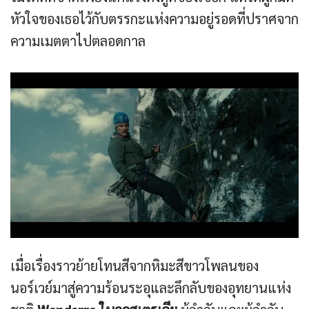
หัวใจของเธอไว้กับตรรกะแห่งความอยู่รอดที่ปราศจาก
ความเมตตาไปตลอดกาล
เมื่อเรื่องราวย้ายโทนสีจากหิมะสีขาวโพลนของ
นอร์เวย์มาสู่ความร้อนระอุและลึกลับของอุทยานแห่ง