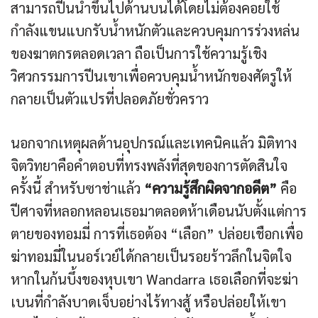
สามารถปีนนำขึ้นไปด้านบนได้โดยไม่ต้องคอยใช้
กำลังแขนแบกรับน้ำหนักตัวและควบคุมการร่วงหล่น
ของฆาตกรตลอดเวลา ถือเป็นการใช้ความรู้เชิง
วิศวกรรมการปีนเขาเพื่อควบคุมน้ำหนักของศัตรูให้
กลายเป็นตัวแปรที่ปลอดภัยชั่วคราว
นอกจากเหตุผลด้านอุปกรณ์และเทคนิคแล้ว มิติทาง
จิตวิทยาคือคำตอบที่ทรงพลังที่สุดของการตัดสินใจ
ครั้งนี้ สำหรับซาช่าแล้ว
“ความรู้สึกผิดจากอดีต”
คือ
ปีศาจที่หลอกหลอนเธอมาตลอดห้าเดือนนับตั้งแต่การ
ตายของทอมมี่ การที่เธอต้อง “เลือก” ปล่อยเชือกเพื่อ
ฆ่าทอมมี่ในนอร์เวย์ได้กลายเป็นรอยร้าวลึกในจิตใจ
หากในก้นบึ้งของหุบเขา Wandarra เธอเลือกที่จะฆ่า
เบนที่กำลังบาดเจ็บอย่างไร้ทางสู้ หรือปล่อยให้เขา