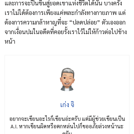
และการจะปีนขึ้นสู่ยอดเขาแห่งชีวิตได้นั้น บางครั้ง
เราไม่ได้ต้องการเพียงแค่พละกำลังทางกายภาพ แต่
ต้องการความกล้าหาญที่จะ “ปลดปล่อย” ตัวเองออก
จากเงื่อนปมในอดีตที่คอยรั้งเราไว้ไม่ให้ก้าวต่อไปข้าง
หน้า
เก่ง จิ
อยากจะเขียนอะไรก็เขียนอ่ะครับ แต่มีผู้ช่วยเขียนเป็น
A.I. หากเขียนผิดหรือตกหล่นไปก็ขออภัยล่วงหน้านะ
ครับ