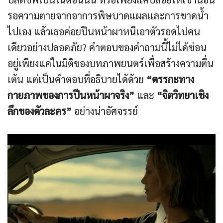
รอความตายจากอาการพิษบาดแผลและการขาดน้ำ
ไปเอง แล้วเธอค่อยปีนหน้าผาหนีเอาตัวรอดไปคน
เดียวอย่างปลอดภัย? คำตอบของคำถามนี้ไม่ได้ซ่อน
อยู่เพียงแค่ในมิติของบทภาพยนตร์เพื่อสร้างความตื่น
เต้น แต่เป็นคำตอบที่อธิบายได้ด้วย
“ตรรกะทาง
กายภาพของการปีนหน้าผาจริง”
และ
“จิตวิทยาเชิง
ลึกของตัวละคร”
อย่างน่าอัศจรรย์