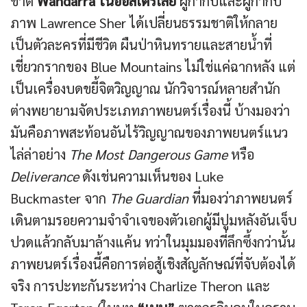
ชาติ
Wandarra ในออสเตรเลีย
ผู้กำกับและผู้กำกับ
ภาพ Lawrence Sher ได้เปลี่ยนธรรมชาติให้กลาย
เป็นตัวละครที่มีชีวิต ผืนป่าหินทรายและสายน้ำที่
เชี่ยวกรากของ Blue Mountains ไม่ใช่แค่ฉากหลัง แต่
เป็นเครื่องบดขยี้จิตวิญญาณ นักวิจารณ์หลายสำนัก
ต่างพยายามจัดประเภทภาพยนตร์เรื่องนี้ บ้างมองว่า
มันคือภาพสะท้อนอันไร้วิญญาณของภาพยนตร์แนว
ไล่ล่าอย่าง
The Most Dangerous Game
หรือ
Deliverance
ดังเช่นความเห็นของ Luke
Buckmaster จาก
The Guardian
ที่มองว่าภาพยนตร์
เดินตามรอยความจำจำเจของตัวเอกผู้มีปูมหลังอันเจ็บ
ปวดแล้วกลับมาล้างแค้น ทว่าในมุมมองที่ลึกซึ้งกว่านั้น
ภาพยนตร์เรื่องนี้คือการต่อสู้เชิงสัญลักษณ์ที่จับต้องได้
จริง การปะทะกันระหว่าง Charlize Theron และ