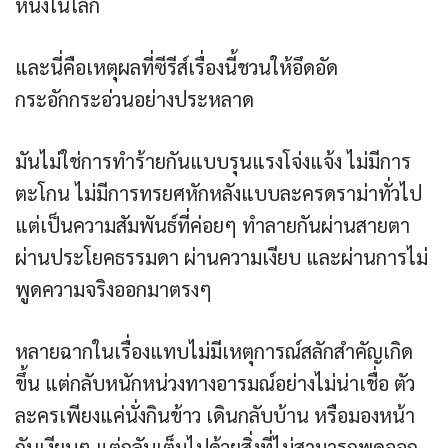
หนึ่งในโลก
และนี่คือเหตุผลที่ซีรีส์เรื่องนี้ชวนให้อึดอัด
กระอักกระอ่วนอย่างประหลาด
มันไม่ใช่การทำร้ายกันแบบรุนแรงโจ่งแจ้ง ไม่มีการ
ตะโกน ไม่มีการทรยศหักหลังแบบละครดราม่าทั่วไป
แต่เป็นความสัมพันธ์ที่ค่อยๆ ทำลายกันผ่านสายตา
ผ่านประโยคธรรมดา ผ่านความเงียบ และผ่านการไม่
พูดความจริงออกมาตรงๆ
หลายฉากในเรื่องแทบไม่มีเหตุการณ์สลักสำคัญเกิด
ขึ้น แต่กลับหนักหน่วงทางอารมณ์อย่างไม่น่าเชื่อ ตัว
ละครเพียงแค่นั่งกินข้าว เดินกลับบ้าน หรือมองหน้า
กันเงียบๆ แต่กลับเต็มไปด้วยสิ่งที่ไม่สามารถพูดออก