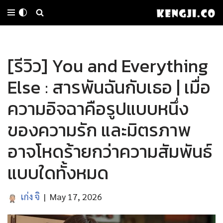
Skip
to
[รีวิว] You and Everything
content
Else : สารพันฉันกับเธอ | เมื่อ
ความอิจฉาคือรูปแบบหนึ่ง
ของความรัก และมิตรภาพ
อาจโหดร้ายกว่าความสัมพันธ์
แบบใดทั้งหมด
เก่ง จิ
May 17, 2026