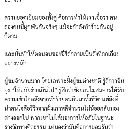
ความยอดเยี่ยมของทั้งคู่ คือการทำให้เราเชื่อว่า คน
สองคนนี้ผูกพันกันจริงๆ แม้จะกำลังทำร้ายกันอยู่
ก็ตาม
และนั่นทำให้ตอนจบของซีรีส์กลายเป็นสิ่งที่ถกเถียง
อย่างหนัก
ผู้ชมจำนวนมาก โดยเฉพาะฝั่งผู้ชมต่างชาติ รู้สึกว่าอึน
จุง “ให้อภัยง่ายเกินไป” รู้สึกว่าซังยอนไม่สมควรได้รับ
ความเข้าใจหลังจากทำร้ายคนอื่นมาทั้งชีวิต แต่สิ่งที่
น่าสนใจคือรีวิวจากฝั่งเกาหลีจำนวนไม่น้อยกลับมอง
ต่างออกไป พวกเขาไม่ได้มองการให้อภัยในฐานะ
รางวัลทางศีลธรรม แต่มองว่ามันคือการยอมรับว่า