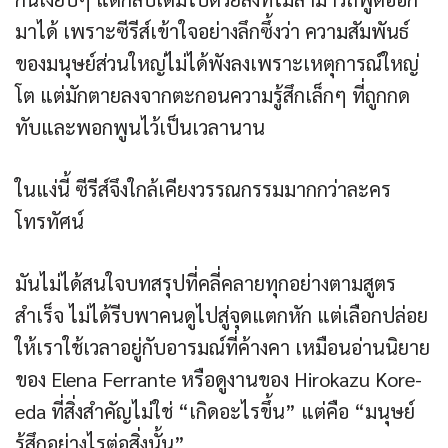
มาได้ เพราะซีรีส์เข้าใจอย่างลึกซึ้งว่า ความสัมพันธ์
ของมนุษย์ส่วนใหญ่ไม่ได้พังลงเพราะเหตุการณ์ใหญ่
โต แต่มักตายลงจากตะกอนความรู้สึกเล็กๆ ที่ถูกกด
ทับและพอกพูนไว้เป็นเวลานาน
ในแง่นี้ ซีรีส์จึงใกล้เคียงวรรณกรรมมากกว่าละคร
โทรทัศน์
มันไม่ได้สนใจบทสรุปที่คลี่คลายทุกอย่างตามสูตร
สำเร็จ ไม่ได้รีบพาคนดูไปสู่จุดแตกหัก แต่เลือกปล่อย
ให้เราใช้เวลาอยู่กับอารมณ์ที่ค้างคา เหมือนอ่านนิยาย
ของ Elena Ferrante หรือดูงานของ Hirokazu Kore-
eda ที่สิ่งสำคัญไม่ใช่ “เกิดอะไรขึ้น” แต่คือ “มนุษย์
รู้สึกอย่างไรต่อสิ่งนั้น”