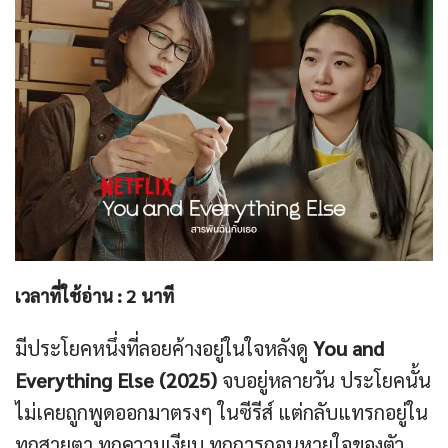
เวลาที่ใช้อ่าน :
2
นาที
มีประโยคหนึ่งที่ลอยค้างอยู่ในใจหลังดู
You and
Everything Else (2025)
จบอยู่หลายวัน ประโยคนั้น
ไม่เคยถูกพูดออกมาตรงๆ ในซีรีส์ แต่กลับแทรกอยู่ใน
ทุกสายตา ทุกความเงียบ ทุกการถอนหายใจของตัว