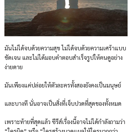
มันไม่ได้จบด้วยความสุข ไม่ได้จบด้วยความเศร้าแบบ
ชัดเจน และไม่ได้มอบคำตอบสำเร็จรูปให้คนดูอย่าง
ง่ายดาย
มันเพียงแค่ปล่อยให้ตัวละครทั้งสองยังคงเป็นมนุษย์
และบางที นั่นอาจเป็นสิ่งที่เจ็บปวดที่สุดของทั้งหมด
เพราะท้ายที่สุดแล้ว ซีรีส์เรื่องนี้อาจไม่ได้กำลังถามว่า
“ใครผิด” หรือ “ใครสร้างบาดแผลให้ใครมากกว่า