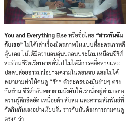
You and Everything Else
หรือชื่อไทย
“สารพันฉัน
กับเธอ”
ไม่ได้เล่าเรื่องมิตรภาพในแบบที่ละครเกาหลี
คุ้นเคย ไม่ได้มีความอบอุ่นปลอบประโลมเหมือนซีรีส์
สะท้อนชีวิตเรียบง่ายทั่วไป ไม่ได้มีการคลี่คลายและ
ปลดปล่อยอารมณ์อย่างงดงามในตอนจบ และไม่ได้
พยายามทำให้คนดู “รัก” ตัวละครของมันง่ายๆ ตรง
กันข้าม ซีรีส์กลับพยายามบังคับให้เรานั่งอยู่ท่ามกลาง
ความรู้สึกอึดอัด เหนื่อยล้า สับสน และความสัมพันธ์ที่
กัดกินกันเองอย่างเงียบงัน ราวกับมันต้องการถามคนดู
ตรงๆ ว่า