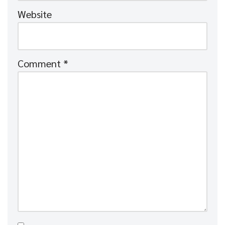
Website
Comment
*