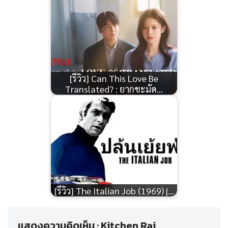
[รีวิว] Can This Love Be
Translated? : ยากชะมัด…
[รีวิว] The Italian Job (1969) |…
แสดงความคิดเห็น : Kitchen Rai