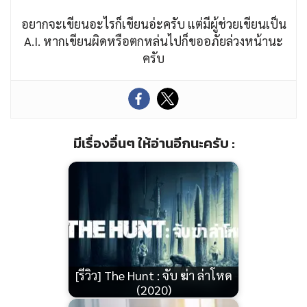
อยากจะเขียนอะไรก็เขียนอ่ะครับ แต่มีผู้ช่วยเขียนเป็น
A.I. หากเขียนผิดหรือตกหล่นไปก็ขออภัยล่วงหน้านะ
ครับ
มีเรื่องอื่นๆ ให้อ่านอีกนะครับ :
[รีวิว] The Hunt : จับ ฆ่า ล่าโหด
(2020)