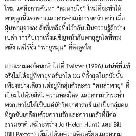
ใหม่ แต่คือการค้นหา “ลมหายใจ” ใหม่ที่จะทำให้
พายุลูกนี้แตกต่างและควรค่าแก่การจดจำ ทว่า เมื่อ
ฝุ่นพายุจางลง สิ่งที่เหลือทิ้งไว้กลับเป็นความรู้สึกว่าง
เปล่า ราวกับเราเพิ่งเผชิญหน้ากับพายุลูกโตที่ทรง
พลัง แต่ไร้ซึ่ง “พายุหมุน” ที่ดึงดูดใจ
หากเรามองย้อนกลับไปที่ Twister (1996) เสน่ห์ที่แท้
จริงไม่ได้อยู่ที่พายุทอร์นาโด CG ที่ล้ำยุคในสมัยนั้น
เพียงอย่างเดียว แต่อยู่ที่กลุ่มตัวละคร “คนล่าพายุ” ที่
เปี่ยมไปด้วยสีสัน ความหลงใหล และความบ้าระห่ำ
พวกเขาไม่ได้เป็นแค่นักวิทยาศาสตร์ แต่เป็นกลุ่มคน
ที่ถูกขับเคลื่อนด้วยความรักและความกลัวที่มีต่อ
ธรรมชาติ เคมีระหว่าง Jo (Helen Hunt) และ Bill
(Bill Paxton) เต็มไปด้วยความตึงเครียดและความ