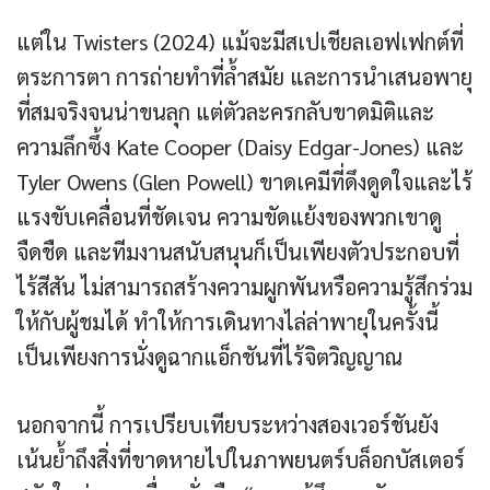
แต่ใน Twisters (2024) แม้จะมีสเปเชียลเอฟเฟกต์ที่
ตระการตา การถ่ายทำที่ล้ำสมัย และการนำเสนอพายุ
ที่สมจริงจนน่าขนลุก แต่ตัวละครกลับขาดมิติและ
ความลึกซึ้ง Kate Cooper (Daisy Edgar-Jones) และ
Tyler Owens (Glen Powell) ขาดเคมีที่ดึงดูดใจและไร้
แรงขับเคลื่อนที่ชัดเจน ความขัดแย้งของพวกเขาดู
จืดชืด และทีมงานสนับสนุนก็เป็นเพียงตัวประกอบที่
ไร้สีสัน ไม่สามารถสร้างความผูกพันหรือความรู้สึกร่วม
ให้กับผู้ชมได้ ทำให้การเดินทางไล่ล่าพายุในครั้งนี้
เป็นเพียงการนั่งดูฉากแอ็กชันที่ไร้จิตวิญญาณ
นอกจากนี้ การเปรียบเทียบระหว่างสองเวอร์ชันยัง
เน้นย้ำถึงสิ่งที่ขาดหายไปในภาพยนตร์บล็อกบัสเตอร์