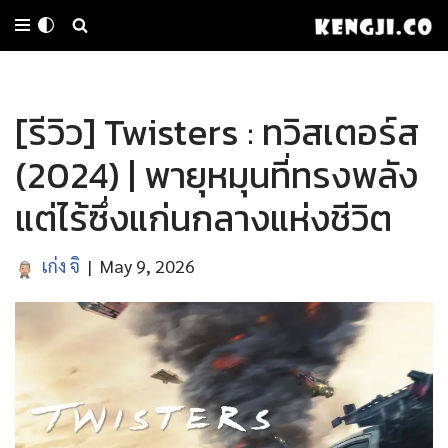
Skip
to
[รีวิว] Twisters : ทวิสเตอร์ส
content
(2024) | พายุหมุนที่ทรงพลัง
แต่ไร้ซึ่งแก่นกลางแห่งชีวิต
เก่ง จิ
May 9, 2026