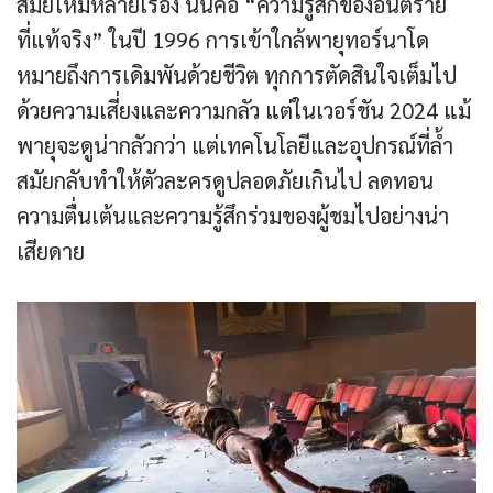
สมัยใหม่หลายเรื่อง นั่นคือ “ความรู้สึกของอันตราย
ที่แท้จริง” ในปี 1996 การเข้าใกล้พายุทอร์นาโด
หมายถึงการเดิมพันด้วยชีวิต ทุกการตัดสินใจเต็มไป
ด้วยความเสี่ยงและความกลัว แต่ในเวอร์ชัน 2024 แม้
พายุจะดูน่ากลัวกว่า แต่เทคโนโลยีและอุปกรณ์ที่ล้ำ
สมัยกลับทำให้ตัวละครดูปลอดภัยเกินไป ลดทอน
ความตื่นเต้นและความรู้สึกร่วมของผู้ชมไปอย่างน่า
เสียดาย