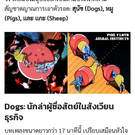
สัญชาตญาณการเอาตัวรอด:
สุนัข (Dogs), หมู
(Pigs), และ แกะ (Sheep)
Dogs: นักล่าผู้ซื่อสัตย์ในสังเวียน
ธุรกิจ
บทเพลงขนาดยาวกว่า 17 นาทีนี้ เปรียบเสมือนหัวใจ