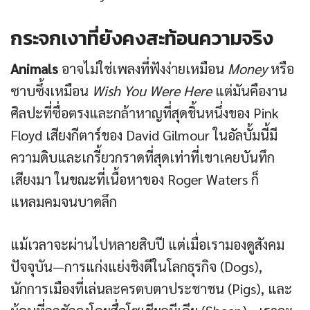
กระจกเงาที่ยังคงสะท้อนความจริง
Animals
อาจไม่ใช่เพลงที่ฟังง่ายเหมือน
Money
หรือ
ซาบซึ้งเหมือน
Wish You Were Here
แต่มันคืองาน
ศิลปะที่ซื่อตรงและกล้าหาญที่สุดชิ้นหนึ่งของ Pink
Floyd เสียงกีตาร์ของ David Gilmour ในอัลบั้มนี้มี
ความดิบและเกรี้ยวกราดที่สุดเท่าที่เขาเคยบันทึก
เสียงมา ในขณะที่เนื้อหาของ Roger Waters ก็
แหลมคมจนบาดลึก
แม้เวลาจะผ่านไปหลายสิบปี แต่เมื่อเรามองดูสังคม
ปัจจุบัน—การแก่งแย่งชิงดีในโลกธุรกิจ (Dogs),
นักการเมืองที่เล่นละครตบตาประชาชน (Pigs), และ