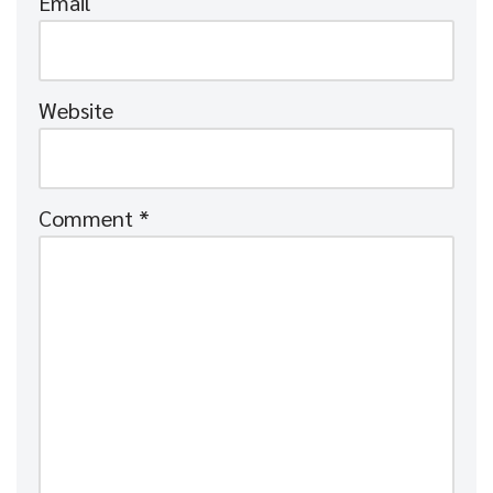
Email
Website
Comment
*