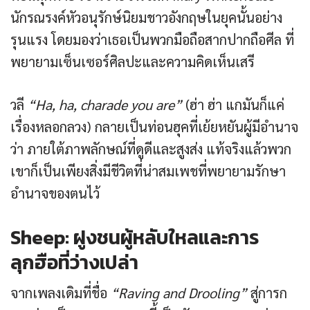
นักรณรงค์หัวอนุรักษ์นิยมชาวอังกฤษในยุคนั้นอย่าง
รุนแรง โดยมองว่าเธอเป็นพวกมือถือสากปากถือศีล ที่
พยายามเซ็นเซอร์ศิลปะและความคิดเห็นเสรี
วลี
“Ha, ha, charade you are”
(ฮ่า ฮ่า แกมันก็แค่
เรื่องหลอกลวง) กลายเป็นท่อนฮุคที่เย้ยหยันผู้มีอำนาจ
ว่า ภายใต้ภาพลักษณ์ที่ดูดีและสูงส่ง แท้จริงแล้วพวก
เขาก็เป็นเพียงสิ่งมีชีวิตที่น่าสมเพชที่พยายามรักษา
อำนาจของตนไว้
Sheep: ฝูงชนผู้หลับใหลและการ
ลุกฮือที่ว่างเปล่า
จากเพลงเดิมที่ชื่อ
“Raving and Drooling”
สู่การก