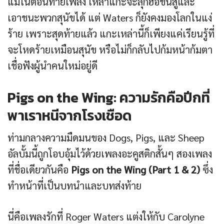
แม้ในตอนท้ายเพลง เหล่าแกะจะลุกฮือขึ้นสู้และ
เอาชนะพวกสุนัขได้ แต่ Waters ก็ยังคงมองโลกในแง่
ร้าย เพราะสุดท้ายแล้ว แกะเหล่านี้ก็เพียงแค่เรียนรู้ที่
จะโหดร้ายเหมือนสุนัข หรือไม่ก็กลับไปก้มหน้าก้มตา
เชื่อฟังผู้นำคนใหม่อยู่ดี
Pigs on the Wing: ความรักคือปีกที่
พาเราหนีจากโรงเชือด
ท่ามกลางความมืดมนของ Dogs, Pigs, และ Sheep
อัลบั้มนี้ถูกโอบอุ้มไว้ด้วยเพลงอะคูสติกสั้นๆ สองเพลง
ที่ชื่อเดียวกันคือ
Pigs on the Wing (Part 1 & 2)
ซึ่ง
ทำหน้าที่เป็นบทนำและบทส่งท้าย
นี่คือเพลงรักที่ Roger Waters แต่งให้กับ Carolyne