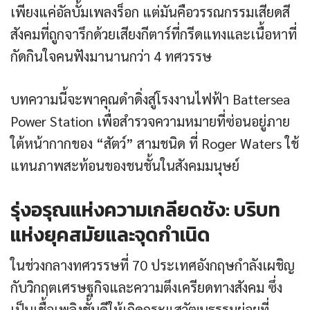
เพียงแค่อัลบั้มเพลงร็อก แต่มันคือวรรณกรรมเสียดสี
สังคมที่ถูกจารึกด้วยเสียงกีตาร์ที่กรีดแทงและเนื้อหาที่
กัดกินใจคนฟังมานานกว่า 4 ทศวรรษ
บทความนี้จะพาคุณดำดิ่งสู่โรงงานไฟฟ้า Battersea
Power Station เพื่อสำรวจความหมายที่ซ่อนอยู่ภาย
ใต้หน้ากากของ “สัตว์” สามชนิด ที่ Roger Waters ใช้
แทนภาพสะท้อนของชนชั้นในสังคมมนุษย์
รุ่งอรุณแห่งความเกลียดชัง: บริบท
แห่งยุคสมัยและจุดกำเนิด
ในช่วงกลางทศวรรษที่ 70 ประเทศอังกฤษกำลังเผชิญ
กับวิกฤตเศรษฐกิจและความตึงเครียดทางสังคม ซึ่ง
เป็นเชื้อเพลิงชั้นดีให้เกิดกระแสวัฒนธรรมย่อยที่