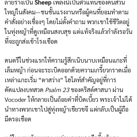
ลายร่างเป็น
Sheep
เพลงนี้เป็นตัวแทนของคนส่วน
ใหญ่ในสังคม—ชนชั้นแรงงานหรือผู้คนที่ยอมทำตาม
คำสั่งอย่างเชื่องๆ โดยไม่ตั้งคำถาม พวกเขาใช้ชีวิตอยู่
ในทุ่งหญ้าที่ดูเหมือนสงบสุข แต่แท้จริงแล้วกำลังรอวัน
ที่จะถูกส่งเข้าโรงเชือด
ดนตรีในช่วงแรกให้ความรู้สึกเนิบนาบเหมือนแกะที่
เล็มหญ้า ก่อนจะระเบิดออกด้วยความเกรี้ยวกราดเมื่อ
เหล่าแกะเริ่ม “ตาสว่าง” ไฮไลท์สำคัญอยู่ที่การ
ดัดแปลงบทสวด
Psalm 23
ของคริสต์ศาสนา ผ่าน
Vocoder ให้กลายเป็นถ้อยคำที่บิดเบี้ยว พระเจ้าไม่ได้
นำทางพวกเขาไปสู่ทุ่งหญ้าเขียวขจี แต่กลับเป็นผู้ถือ
มีดรอเชือด