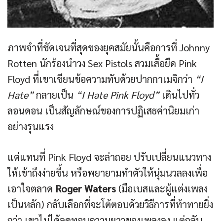
ภาพจำที่ชัดเจนที่สุดของยุคสมัยนั้นคือการที่ Johnny
Rotten นักร้องนำวง Sex Pistols สวมเสื้อยืด Pink
Floyd ที่เขาเขียนข้อความทับด้วยปากกาเมจิกว่า
“I
Hate”
กลายเป็น
“I Hate Pink Floyd”
เดินไปทั่ว
ลอนดอน เป็นสัญลักษณ์ของการปฏิเสธค่านิยมเก่า
อย่างรุนแรง
แต่แทนที่ Pink Floyd จะล่าถอย ปรับเปลี่ยนแนวทาง
ให้เข้าถึงง่ายขึ้น หรือพยายามทำตัวให้นุ่มนวลลงเพื่อ
เอาใจตลาด
Roger Waters
(มือเบสและผู้แต่งเพลง
เป็นหลัก) กลับเลือกที่จะโต้ตอบด้วยวิธีการที่ท้าทายยิ่ง
กว่า เขาไม่ได้ลดทอนความยาวของเพลงลง แต่กลับ