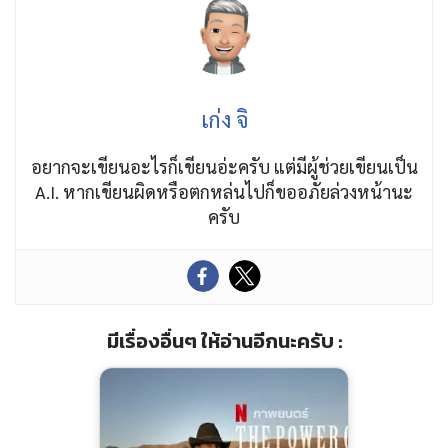
เก่ง จิ
อยากจะเขียนอะไรก็เขียนอ่ะครับ แต่มีผู้ช่วยเขียนเป็น
A.I. หากเขียนผิดหรือตกหล่นไปก็ขออภัยล่วงหน้านะ
ครับ
มีเรื่องอื่นๆ ให้อ่านอีกนะครับ :