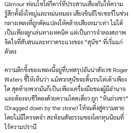
Gilmour ท่อนโซโล่กีตาร์ที่ประสานเสียงกันให้ความ
รู้สึกทั้งยิ่งใหญ่และหม่นหมอง เสียงซินธิไซเซอร์ในช่วง
กลางเพลงที่ถูกดัดแปลงให้คล้ายเสียงหมาเห่า ไม่ได้
เป็นเพียงลูกเล่นทางเทคนิค แต่เป็นการจำลองสภาพ
จิตใจที่สับสนและหวาดระแวงของ “สุนัข” ที่เริ่มแก่
ตัวลง
ความลึกซึ้งของเพลงนี้อยู่ที่บทสรุปอันน่าสังเวช Roger
Waters ชี้ให้เห็นว่า แม้พวกสุนัขจะดิ้นรนไต่เต้าเพียง
ใด สุดท้ายพวกมันก็เป็นเพียงเครื่องมือของผู้มีอำนาจ
และต้องจบชีวิตลงด้วยความโดดเดี่ยว ถูก “หินถ่วงขา”
(Dragged down by the stone) ให้จมดิ่งสู่ความตาย
โดยไม่มีใครจดจำ สะท้อนสัจธรรมของโลกทุนนิยมที่
ไร้ความปรานี