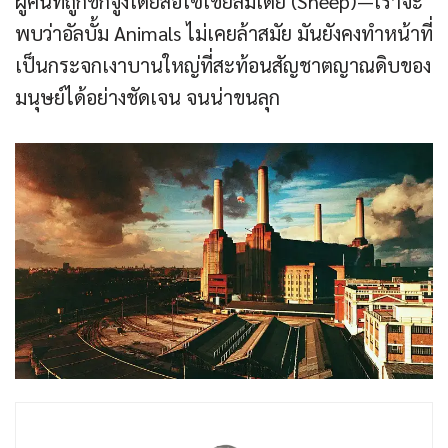
ผู้คนที่ถูกชักจูงโดยสื่อโซเชียลมีเดีย (Sheep)—เราจะ
พบว่าอัลบั้ม Animals ไม่เคยล้าสมัย มันยังคงทำหน้าที่
เป็นกระจกเงาบานใหญ่ที่สะท้อนสัญชาตญาณดิบของ
มนุษย์ได้อย่างชัดเจน จนน่าขนลุก