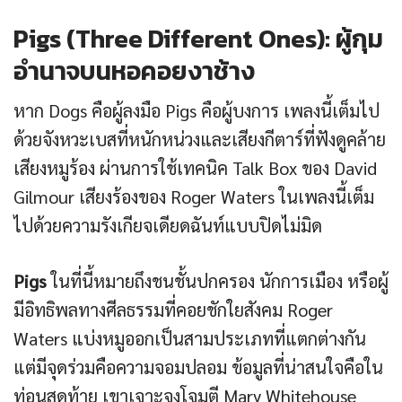
Pigs (Three Different Ones): ผู้กุม
อำนาจบนหอคอยงาช้าง
หาก Dogs คือผู้ลงมือ Pigs คือผู้บงการ เพลงนี้เต็มไป
ด้วยจังหวะเบสที่หนักหน่วงและเสียงกีตาร์ที่ฟังดูคล้าย
เสียงหมูร้อง ผ่านการใช้เทคนิค Talk Box ของ David
Gilmour เสียงร้องของ Roger Waters ในเพลงนี้เต็ม
ไปด้วยความรังเกียจเดียดฉันท์แบบปิดไม่มิด
Pigs
ในที่นี้หมายถึงชนชั้นปกครอง นักการเมือง หรือผู้
มีอิทธิพลทางศีลธรรมที่คอยชักใยสังคม Roger
Waters แบ่งหมูออกเป็นสามประเภทที่แตกต่างกัน
แต่มีจุดร่วมคือความจอมปลอม ข้อมูลที่น่าสนใจคือใน
ท่อนสุดท้าย เขาเจาะจงโจมตี Mary Whitehouse