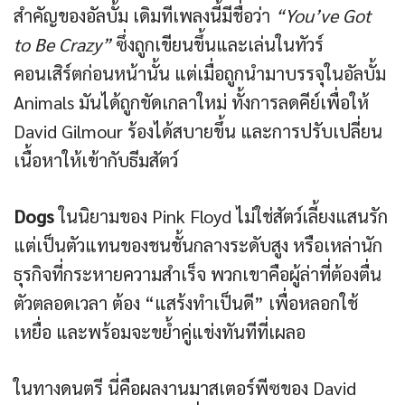
สำคัญของอัลบั้ม เดิมทีเพลงนี้มีชื่อว่า
“You’ve Got
to Be Crazy”
ซึ่งถูกเขียนขึ้นและเล่นในทัวร์
คอนเสิร์ตก่อนหน้านั้น แต่เมื่อถูกนำมาบรรจุในอัลบั้ม
Animals มันได้ถูกขัดเกลาใหม่ ทั้งการลดคีย์เพื่อให้
David Gilmour ร้องได้สบายขึ้น และการปรับเปลี่ยน
เนื้อหาให้เข้ากับธีมสัตว์
Dogs
ในนิยามของ Pink Floyd ไม่ใช่สัตว์เลี้ยงแสนรัก
แต่เป็นตัวแทนของชนชั้นกลางระดับสูง หรือเหล่านัก
ธุรกิจที่กระหายความสำเร็จ พวกเขาคือผู้ล่าที่ต้องตื่น
ตัวตลอดเวลา ต้อง “แสร้งทำเป็นดี” เพื่อหลอกใช้
เหยื่อ และพร้อมจะขย้ำคู่แข่งทันทีที่เผลอ
ในทางดนตรี นี่คือผลงานมาสเตอร์พีซของ David