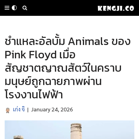
Skip
to
ชำแหละอัลบั้ม Animals ของ
content
Pink Floyd เมื่อ
สัญชาตญาณสัตว์ในคราบ
มนุษย์ถูกฉายภาพผ่าน
โรงงานไฟฟ้า
เก่ง จิ
January 24, 2026