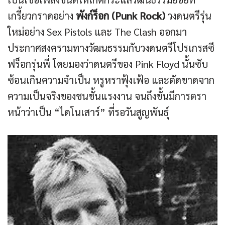
เกรี้ยวกราดอย่าง
พังก์ร็อก (Punk Rock)
วงดนตรีรุ่น
ใหม่อย่าง Sex Pistols และ The Clash ออกมา
ประกาศสงครามทางวัฒนธรรมกับวงดนตรีโปรเกรสซี
ฟร็อกรุ่นพี่ โดยมองว่าดนตรีของ Pink Floyd นั้นซับ
ซ้อนเกินความจำเป็น หรูหราฟุ้งเฟ้อ และตัดขาดจาก
ความเป็นจริงของชนชั้นแรงงาน จนถึงขั้นมีการตรา
หน้าว่าเป็น “ไดโนเสาร์” ที่รอวันสูญพันธุ์