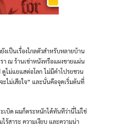
ูงยังเป็นเรื่องไกลตัวสำหรับหลายบ้าน
เรา ณ ร้านเช่าหนังหรือแผงขายแผ่น
ู ดูไม่แยแสต่อโลก ไม่มีคำโปรยชวน
ไม่เสียใจ” และนั่นคือจุดเริ่มต้นที่
บิด ผมก็ตระหนักได้ทันทีว่านี่ไม่ใช่
ามไร้สาระ ความเงียบ และความน่า