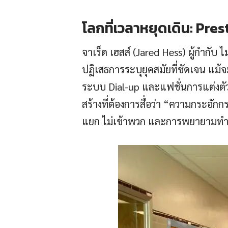
โลกที่เวลาหยุดเดิน: Pre
จาเร็ด เฮสส์ (Jared Hess) ผู้กำกับ ไ
ปฏิเสธการระบุยุคสมัยที่ชัดเจน แม้จ
ระบบ Dial-up และแฟชั่นการแต่งตัวท
สร้างที่ต้องการสื่อว่า “ความกระอัก
แยก ไม่เข้าพวก และการพยายามทำตัวให้