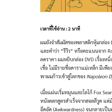
เวลาที่ใช้อ่าน :
2
นาที
ผมยังจำสัมผัสของพลาสติกหุ้มกล่อง DV
และคำว่า “รีวิว” หรือคะแนนจาก Ro
ลดราคา ผมหยิบกล่อง DVD เรื่องหนึ
เชื่อ ไม่มีรายชื่อดาราแม่เหล็ก มีเพ
พาผมก้าวเข้าสู่โลกของ
Napoleon D
เมื่อแผ่นเริ่มหมุนและโลโก้ Fox Sea
หนังตลกสูตรสำเร็จจากฮอลลีวูด แต
อึดอัด (Awkwardness) จนกลายเป็น