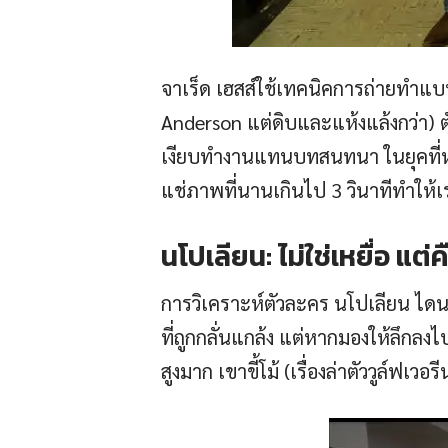
จาเร็ด เฮสส์ใช้เทคนิคการถ่ายทำแ
Anderson แต่ดิบและแห้งแล้งกว่า) 
เงียบทำงานแทนบทสนทนา ในยุคที่หน
แช่ภาพที่นานเกินไป 3 วินาทีทำให้เ
นโปเลียน: ไม่ใช่เหยื่อ แต่ค
การวิเคราะห์ตัวละคร นโปเลียน ไดนา
ที่ถูกกลั่นแกล้ง แต่หากมองให้ลึกลง
สูงมาก เขาขี้โม้ (เรื่องล่าตัววูล์ฟเว