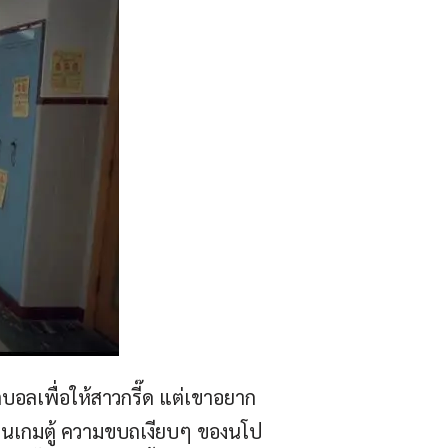
บอลเพื่อให้สาวกรี๊ด แต่เขาอยาก
ียนเกมตู้ ความขบถเงียบๆ ของนโป