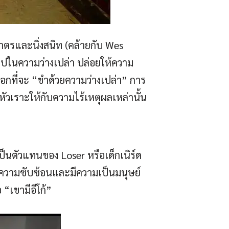
ตรและนิ่งสนิท (คล้ายกับ Wes
ไปในความว่างเปล่า ปล่อยให้ความ
ือกที่จะ “ขำด้วยความว่างเปล่า” การ
ัวเราะให้กับความไร้เหตุผลเหล่านั้น
ป็นตัวแทนของ Loser หรือเด็กเนิร์ด
ี่มีความซับซ้อนและมีความเป็นมนุษย์
อ “เขามีอีโก้”