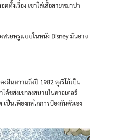
ทั้งเรื่อง เขาใส่เสื้อลายหมาป่า
่เรื่องสวยหรูแบบในหนัง Disney มันอาจ
ังคงฝันหวานถึงปี 1982 ลุงริโก้เป็น
าถ้าโค้ชส่งเขาลงสนามในควอเตอร์
ต เป็นเพียงกลไกการป้องกันตัวเอง