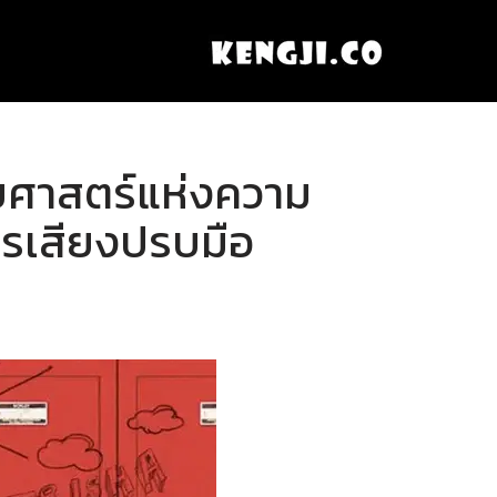
ียศาสตร์แห่งความ
การเสียงปรบมือ