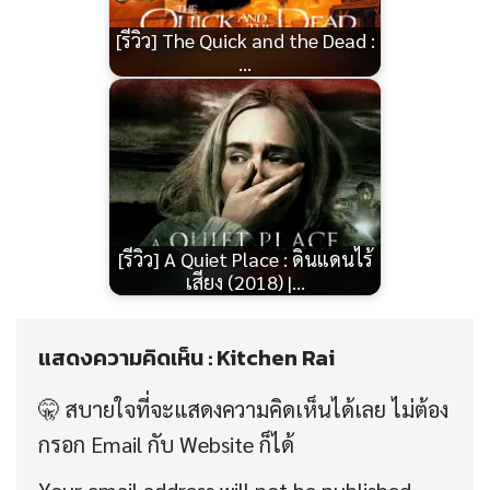
[รีวิว] The Quick and the Dead :
…
[รีวิว] A Quiet Place : ดินแดนไร้
เสียง (2018) |…
แสดงความคิดเห็น : Kitchen Rai