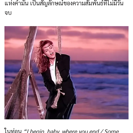
แห่งคำมั่น เป็นสัญลักษณ์ของความสัมพันธ์ที่ไม่มีวัน
จบ
ในท่อน
“I begin, baby, where you end / Some