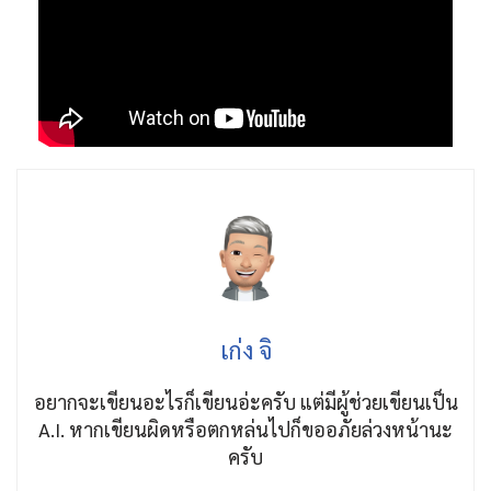
เก่ง จิ
อยากจะเขียนอะไรก็เขียนอ่ะครับ แต่มีผู้ช่วยเขียนเป็น
A.I. หากเขียนผิดหรือตกหล่นไปก็ขออภัยล่วงหน้านะ
ครับ