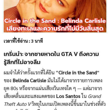
เวลาที่ใช้อ่าน :
3
นาที
เกริ่นนำ: จากชายหาดใน GTA V ถึงความ
รู้สึกที่ไม่อาจลืม
ผมจำได้ว่าครั้งแรกที่ได้ยิน “
Circle in the Sand
”
ของ
Belinda Carlisle
มันไม่ได้มาจากรายการเพลง
ยุค 80s หรือจากแผ่นเสียงวินเทจใด ๆ — แต่มาจาก
เสียงคลื่นและแสงแดดของ
Los Santos
ใน
Grand
Theft Auto V
วิทยุในเกมเปิดเพลงนี้ขึ้นมาในช่วงที่ตัว