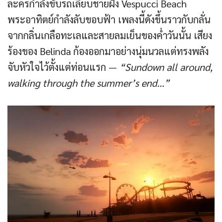
ละครกำลังขับรถเลียบชายฝั่ง Vespucci Beach
พระอาทิตย์กำลังลับขอบฟ้า เพลงนี้ดังขึ้นราวกับกลั่น
จากกลิ่นเกลือทะเลและสายลมเย็นของค่ำวันนั้น เสียง
ร้องของ Belinda ก้องออกมาอย่างนุ่มนวลแต่ทรงพลัง
จับหัวใจไว้ตั้งแต่ท่อนแรก —
“Sundown all around,
walking through the summer’s end…”