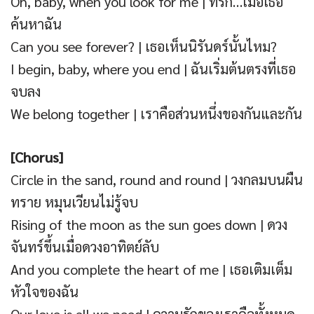
Oh, baby, when you look for me | ที่รัก…เมื่อเธอ
ค้นหาฉัน
Can you see forever? | เธอเห็นนิรันดร์นั้นไหม?
I begin, baby, where you end | ฉันเริ่มต้นตรงที่เธอ
จบลง
We belong together | เราคือส่วนหนึ่งของกันและกัน
[Chorus]
Circle in the sand, round and round | วงกลมบนผืน
ทราย หมุนเวียนไม่รู้จบ
Rising of the moon as the sun goes down | ดวง
จันทร์ขึ้นเมื่อดวงอาทิตย์ลับ
And you complete the heart of me | เธอเติมเต็ม
หัวใจของฉัน