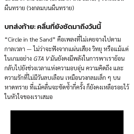
ผืนทราย (วงกลมบนผืนทราย)
บทส่งท้าย: คลื่นที่ยังซัดมาถึงวันนี้
“Circle in the Sand” คือเพลงที่ไม่เคยจางไปตาม
กาลเวลา — ไม่ว่าจะฟังจากแผ่นเสียง วิทยุ หรือแม้แต่
ในเกมอย่าง
GTA V
มันยังคงมีพลังในการพาเราย้อน
กลับไปยังช่วงเวลาแห่งความอบอุ่น ความคิดถึง และ
ความรักที่ไม่มีวันลบเลือน เหมือนวงกลมเล็ก ๆ บน
หาดทราย ที่แม้คลื่นจะซัดซ้ำกี่ครั้ง ก็ยังคงเหลือรอยไว้
ในหัวใจของเราเสมอ