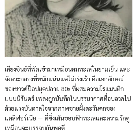
เสียงซินธ์ที่พัดเข้ามาเหมือนลมทะเลในยามเย็น และ
จังหวะกลองที่หนักแน่นแต่ไม่เร่งเร้า คือเอกลักษณ์
ของซาวด์ป็อปยุคปลาย 80s ที่ผสมความโรแมนติก
แบบนิรันดร์ เพลงถูกบันทึกในบรรยากาศที่อบอวลไป
ด้วยแรงบันดาลใจจากภาพชายฝั่งตะวันตกของ
แคลิฟอร์เนีย — ที่ซึ่งเส้นขอบฟ้าทะเลและความรักดู
เหมือนจะบรรจบกันพอดี