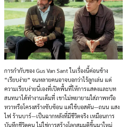
การกำกับของ Gus Van Sant ในเรื่องนี้ค่อนข้าง
“เรียบง่าย” จนหลายคนอาจบอกว่าไร้ลูกเล่น แต่
ความเรียบง่ายนี่เองที่เปิดพื้นที่ให้การแสดงและบท
สนทนาได้ทำงานเต็มที่ เขาไม่พยายามใส่ภาพหวือ
หวาหรือโครงสร้างซับซ้อน แต่ใช้บอสตัน—ถนน แสง
ไฟ ร้านบาร์—เป็นฉากหลังที่มีชีวิตจริง เหมือนการ
บันทึกชีวิตคน ไม่ใช่การสร้างโลกสมมติขึ้นมาใหม่