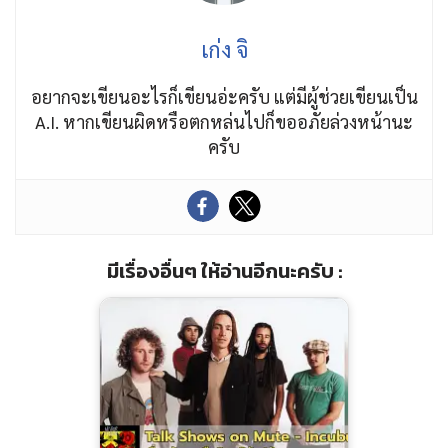
เก่ง จิ
อยากจะเขียนอะไรก็เขียนอ่ะครับ แต่มีผู้ช่วยเขียนเป็น
A.I. หากเขียนผิดหรือตกหล่นไปก็ขออภัยล่วงหน้านะ
ครับ
มีเรื่องอื่นๆ ให้อ่านอีกนะครับ :