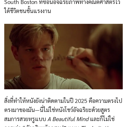
South Boston ที่ซ่อนอัจฉริยภาพทางคณิตศาสตร์ไว้
ใต้ชีวิตชนชั้นแรงงาน
สิ่งที่ทำให้หนังยังน่าติดตามในปี 2025 คือความตรงไป
ตรงมาของมัน—นี่ไม่ใช่หนังโชว์อัจฉริยะด้วยสูตร
สมการสวยหรูแบบ
A Beautiful Mind
และก็ไม่ใช่