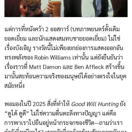
แต่การที่หนังคว้า 2 ออสการ์ (บทภาพยนตร์ดั้งเดิม
ยอดเยี่ยม และนักแสดงสมทบชายยอดเยี่ยม) ไม่ใช่
เรื่องบังเอิญ รางวัลนี้ไม่เพียงยกย่องการแสดงออกอัน
ทรงพลังของ Robin Williams เท่านั้น แต่ยังยืนยันว่า
เรื่องราวที่ Matt Damon และ Ben Affleck สร้างขึ้น
มานั้นสะท้อนความจริงของมนุษย์ได้อย่างตรงใจในยุค
สมัยหนึ่ง
พอมองในปี 2025 สิ่งที่ทำให้
Good Will Hunting
ยัง
“ดูได้ ดูดี” ไม่ใช่ความตื่นตะลึงทางปัญญา แต่คือ
การพาเราไปยืนอยู่หน้ากระจกของชีวิต—ถามว่าเรา