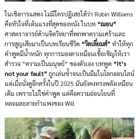
ในเชิงการแสดง ไม่มีใครปฏิเสธได้ว่า Robin Williams
คือหัวใจที่เต้นแรงที่สุดของหนัง ในบท
“ฌอน”
ศาสตราจารย์ด้านจิตวิทยาที่พกพาความเศร้าและ
การสูญเสียมาเป็นบทเรียนชีวิต
“วิลเลี่ยมส์”
ทำให้ทุก
คำพูดมีน้ำหนัก ทุกการมองตาเหมือนเชื้อเชิญให้เรา
สำรวจ “ความเป็นมนุษย์” ของตัวเอง บทพูด
“It’s
not your fault”
ถูกเล่นซ้ำจนเป็นมีมในโลกออนไลน์
แต่เมื่อนั่งดูอีกครั้งในปี 2025 มันยังคงทรงพลังเหมือน
เดิม เพราะไม่ใช่คำพูด แต่คือความอ่อนโยนที่
หลอมละลายกำแพงของ Will