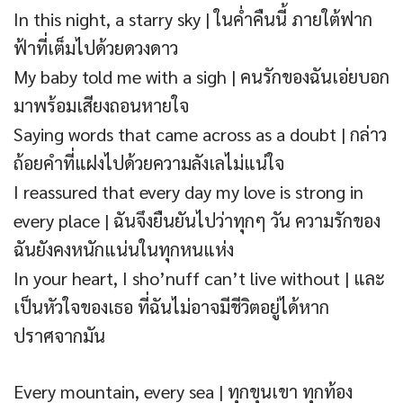
In this night, a starry sky | ในค่ำคืนนี้ ภายใต้ฟาก
ฟ้าที่เต็มไปด้วยดวงดาว
My baby told me with a sigh | คนรักของฉันเอ่ยบอก
มาพร้อมเสียงถอนหายใจ
Saying words that came across as a doubt | กล่าว
ถ้อยคำที่แฝงไปด้วยความลังเลไม่แน่ใจ
I reassured that every day my love is strong in
every place | ฉันจึงยืนยันไปว่าทุกๆ วัน ความรักของ
ฉันยังคงหนักแน่นในทุกหนแห่ง
In your heart, I sho’nuff can’t live without | และ
เป็นหัวใจของเธอ ที่ฉันไม่อาจมีชีวิตอยู่ได้หาก
ปราศจากมัน
Every mountain, every sea | ทุกขุนเขา ทุกท้อง