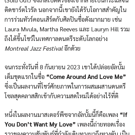
(Sold Out) ซิงเกิลเปิดตัวของเขากลายเป็นกระแสจน
ติดชาร์ตไวรัล นอกจากนี้เขายังได้รับโอกาสสำคัญใน
การร่วมทัวร์คอนเสิร์ตกับศิลปินชื่อดังมากมาย เช่น
Laura Mvula, Martha Reeves และ Lauryn Hill รวม
ถึงได้ขึ้นโชว์ในเทศกาลดนตรีระดับโลกอย่าง
Montreal Jazz Festival
อีกด้วย
จนกระทั่งวันที่ 8 กันยายน 2023 เขาได้ปล่อยอัลบั้ม
เต็มชุดแรกในชื่อ
“Come Around And Love Me”
ซึ่งเป็นผลงานที่โชว์ศักยภาพในการผสมผสานดนตรี
โซลสุดคลาสสิกเข้ากับความสดใหม่ได้อย่างไร้ที่ติ
หนึ่งในผลงานมาสเตอร์พีซจากอัลบั้มนี้ก็คือเพลง
“If
You Don’t Want My Love”
เพลงนี้ถ่ายทอดเรื่อง
ราวของความสัมพันธ์ที่กำลังเดินทางมาถึงทางตัน เป็น