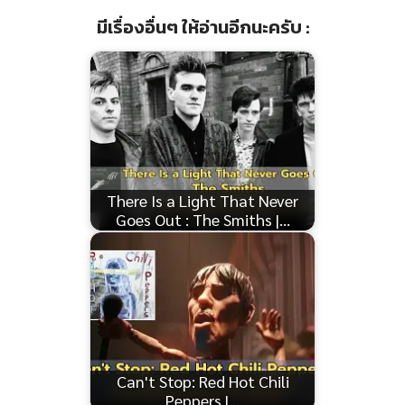
มีเรื่องอื่นๆ ให้อ่านอีกนะครับ :
There Is a Light That Never
Goes Out : The Smiths |…
Can't Stop: Red Hot Chili
Peppers |…