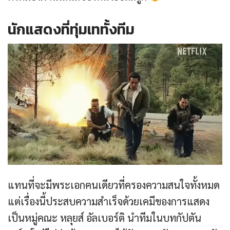
นักแสดงที่ทุ่มเททั้งทีม
แทนที่จะมีพระเอกคนเดียวที่ครองความสนใจทั้งหมด
แต่เรื่องนี้ประสบความสำเร็จด้วยเคมีของการแสดง
เป็นหมู่คณะ หลุยส์ อัลเบอร์ติ นำทีมในบทกัปตัน