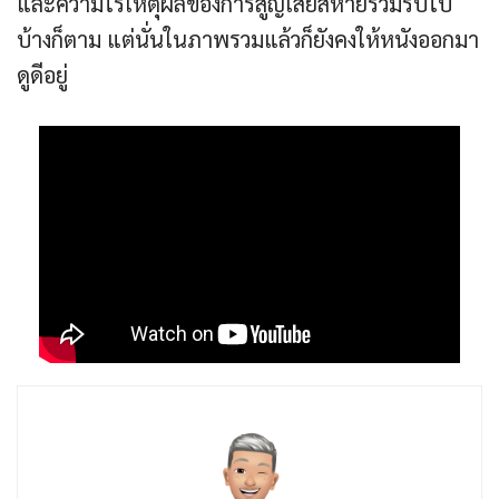
และความไร้เหตุผลของการสูญเสียสหายร่วมรบไป
บ้างก็ตาม แต่นั่นในภาพรวมแล้วก็ยังคงให้หนังออกมา
ดูดีอยู่