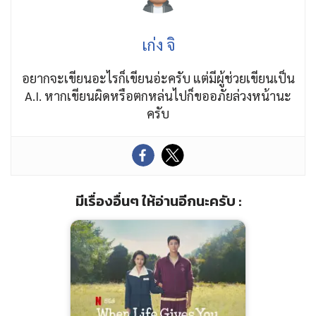
เก่ง จิ
อยากจะเขียนอะไรก็เขียนอ่ะครับ แต่มีผู้ช่วยเขียนเป็น
A.I. หากเขียนผิดหรือตกหล่นไปก็ขออภัยล่วงหน้านะ
ครับ
มีเรื่องอื่นๆ ให้อ่านอีกนะครับ :