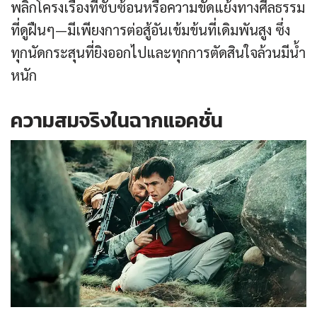
พลิกโครงเรื่องที่ซับซ้อนหรือความขัดแย้งทางศีลธรรม
ที่ดูฝืนๆ—มีเพียงการต่อสู้อันเข้มข้นที่เดิมพันสูง ซึ่ง
ทุกนัดกระสุนที่ยิงออกไปและทุกการตัดสินใจล้วนมีน้ำ
หนัก
ความสมจริงในฉากแอคชั่น