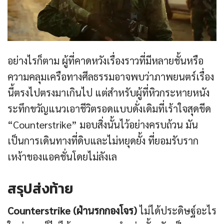
อย่างไรก็ตาม ผู้ที่คาดหวังเรื่องราวที่มีหลายชั้นหรือ
ความคลุมเครือทางศีลธรรมอาจพบว่าภาพยนตร์เรื่อง
นี้ตรงไปตรงมาเกินไป แต่สำหรับผู้ที่หิวกระหายหนัง
ระทึกขวัญแนวเอาชีวิตรอดแบบดั่งเดิมที่เร้าใจสุดขีด
“Counterstrike” มอบสิ่งนั้นไว้อย่างครบถ้วน มัน
เป็นการเดินทางที่ดิบและไม่หยุดยั้ง ที่ยอมรับราก
เหง้าของแอคชั่นโดยไม่ลังเล
สรุปส่งท้าย
Counterstrike (ฝ่านรกกองโจร)
ไม่ได้ประดิษฐ์อะไร