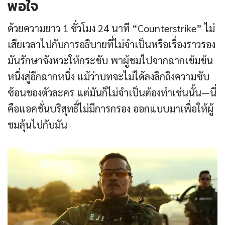
พอใจ
ด้วยความยาว 1 ชั่วโมง 24 นาที “Counterstrike” ไม่
เสียเวลาไปกับการอธิบายที่ไม่จำเป็นหรือเรื่องราวรอง
มันรักษาจังหวะให้กระชับ พาผู้ชมไปจากฉากเข้มข้น
หนึ่งสู่อีกฉากหนึ่ง แม้ว่าบทจะไม่ได้ลงลึกถึงความซับ
ซ้อนของตัวละคร แต่มันก็ไม่จำเป็นต้องทำเช่นนั้น—นี่
คือแอคชั่นบริสุทธิ์ไม่มีการกรอง ออกแบบมาเพื่อให้ผู้
ชมลุ้นไปกับมัน