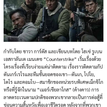
กำกับโดย ชาวา การ์ตัส และเขียนบทโดย โฮเซ่ รูเบน
เอสกาลันเต เมนเดซ “Counterstrike” เริ่มเรื่องด้วย
โครงเรื่องที่เรียบง่ายแต่น่าติดตาม เรื่องราวติดตามกัป
ตันเกร์เรโรและทีมชั้นยอดของเขา—ตันเก, โปโย,
โตโร และคอมโบ—สมาชิกของหน่วยรบพิเศษเม็กซิโก
หรือที่รู้จักในนาม “เมอร์เซียลาโกส” (ค้างคาว) การ
ลาดตระเวนตามปกติของพวกเขากลายเป็นการต่อสู้ที่
ซ่อนความสิ้นหวังเพื่อเอาชีวิตรอด หลังจากที่พวกเขา