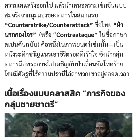
ความเสแสร้งออกไป แล้วนำเสนอความเข้มข้นแบบ
สมจริงจากมุมมองของทหารในสนามรบ
“Counterstrike/Counterattack”
ชื่อไทย
“ฝ่า
นรกกองโจร”
(หรือ “
Contraataque
” ในชื่อภาษา
สเปนต้นฉบับ) คือหนึ่งในภาพยนตร์เช่นนั้น—เป็น
หนังระทึกขวัญแนวเอาชีวิตรอดที่เร้าใจ ซึ่งนำกลุ่ม
ทหารมือพระกาฬไปเผชิญกับป่าเถื่อนอันโหดร้าย
โดยมีศัตรูที่ไร้ความปรานีไล่ล่าพวกเขาอยู่ตลอดเวลา
เนื้อเรื่องแบบคลาสสิค “ภารกิจของ
กลุ่มชายชาตรี”