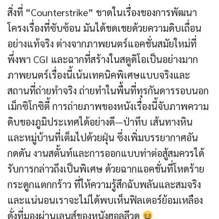
สิ่งที่ “Counterstrike” ขาดในเรื่องของการพัฒนา
โครงเรื่องที่ซับซ้อน มันได้ชดเชยด้วยความดิบเถื่อน
อย่างแท้จริง ต่างจากภาพยนตร์แอคชั่นสมัยใหม่ที่
พึ่งพา CGI และฉากที่สร้างในสตูดิโอเป็นอย่างมาก
ภาพยนตร์เรื่องนี้เน้นเทคนิคพิเศษแบบจริงและ
สถานที่ถ่ายทำจริง ถ่ายทำในพื้นที่ทุรกันดารรอบนอก
เม็กซิโกซิตี้ การถ่ายภาพของหนังเรื่องนี้จับภาพความ
ดิบของภูมิประเทศได้อย่างดี—ป่าทึบ เส้นทางหิน
และหมู่บ้านที่เต็มไปด้วยฝุ่น ซึ่งเพิ่มบรรยากาศอัน
กดดัน งานสตั้นท์และการออกแบบท่าต่อสู้สมควรได้
รับการกล่าวถึงเป็นพิเศษ ด้วยฉากแอคชั่นที่โหดร้าย
กระดูกแตกกร้าว ที่ให้ความรู้สึกฉับพลันและสมจริง
และแน่นอนเราจะไม่ได้พบเห็นฟิลเตอร์ย้อมเหลือง
ดั่งที่มองผ่านเลนส์ของหนังฮอลลีวูด