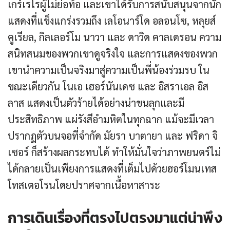
เกร์เรโรผู้ไม่ย่อท้อ และเขาได้รับการสนับสนุนจากนัก
แสดงที่แข็งแกร่งรวมถึง เลโอนาร์โด อลอนโซ, หลุยส์
คูเรียล, กิลเลอร์โม นาวา และ ดาวิด คาลเดรอน ความ
สนิทสนมของพวกเขาดูจริงใจ และการแสดงของพวก
เขานำความเป็นจริงมาสู่ความเป็นพี่น้องร่วมรบ ใน
ขณะเดียวกัน โนเอ เฮอร์นันเดซ และ อิสราเอล อิส
ลาส แสดงเป็นตัวร้ายได้อย่างน่าขนลุกและมี
ประสิทธิภาพ แผ่รังสีอำมหิตในทุกฉาก แม้จะมีเวลา
ปรากฏตัวบนจอที่จำกัด มัยรา บาตายา และ ฟริดา จิ
เซอร์ ก็สร้างผลกระทบได้ ทำให้มั่นใจว่าภาพยนตร์ไม่
ได้กลายเป็นเพียงการแสดงที่เต็มไปด้วยฮอร์โมนเทส
โทสเตอโรนโดยปราศจากเนื้อหาสาระ
การเดินเรื่องที่ตรงไปตรงมาแต่น่าพึง