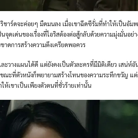
์ดจะค่อยๆ มืดมนลง เมื่อเขาฉีดซีรั่มที่ทำให้เป็นอัมพ
ป็นจุดเด่นของเรื่องที่ไอริสต้องต่อสู้กลับด้วยความมุ่งมั่นอ
ลับขาดการสร้างความตึงเครียดพอควร
วางแผนได้ดี แต่ยังคงเป็นตัวละครที่มีมิติเดียว เสน่ห์อัน
ขณะที่ตัวหนังก็พยายามสร้างโทนของความระทึกขวัญ แต่กลั
ห้เขาเป็นเพียงตัวตนที่ชั่วร้ายเท่านั้น