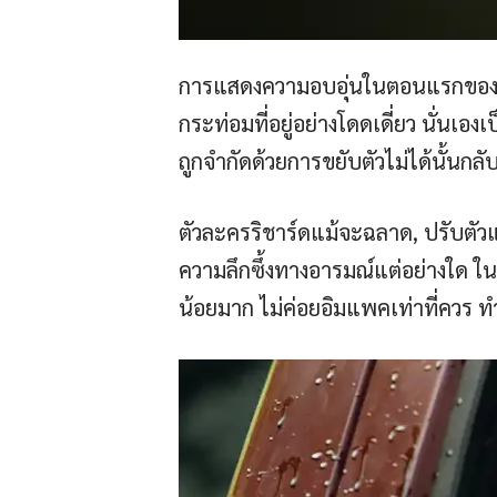
การแสดงความอบอุ่นในตอนแรกของริชาร
กระท่อมที่อยู่อย่างโดดเดี่ยว นั่นเองเ
ถูกจำกัดด้วยการขยับตัวไม่ได้นั้นก
ตัวละครริชาร์ดแม้จะฉลาด, ปรับตัวและ
ความลึกซึ้งทางอารมณ์แต่อย่างใด ใน
น้อยมาก ไม่ค่อยอิมแพคเท่าที่ควร ทำใ