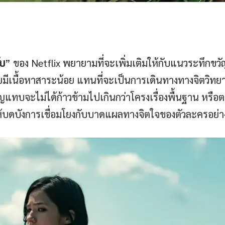
ับ
” ของ Netflix พยายามที่จะเพิ่มเติมให้กับแนวระทึกขวั
ดยมีเนื้อหาสาระน้อย แทนที่จะเป็นการเดินทางทางจิตวิทยา
แทบจะไม่ได้ก้าวข้ามไปเกินกว่าโครงเรื่องพื้นฐาน หรือตอนจ
ห้บดบังการเชื่อมโยงกับบาดแผลทางจิตใจของตัวละครอย่าง