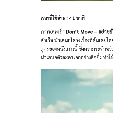
เวลาที่ใช้อ่าน :
< 1
นาที
ภาพยนตร์ “
Don’t Move – อย่าขย
สำเร็จ นำเสนอโครงเรื่องที่คุ้นเคยโ
สูตรของหนังแนวนี้ ซึ่งความระทึกขวัญ
นำเสนอตัวละครเอกอย่างลึกซึ้ง ทำใ