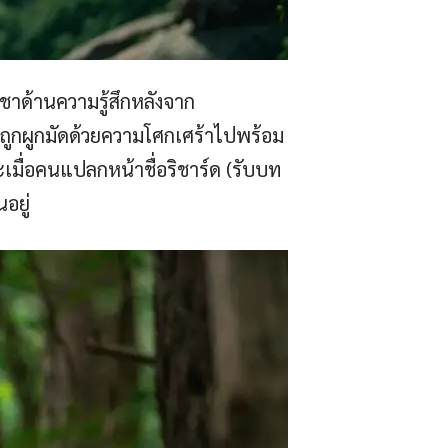
ชาด้านความรู้สึกหลังจาก
ูกผูกมัดด้วยความโศกเศร้าไปพร้อม
ะเมื่อคนแปลกหน้าชื่อริชาร์ด (รับบท
อยู่