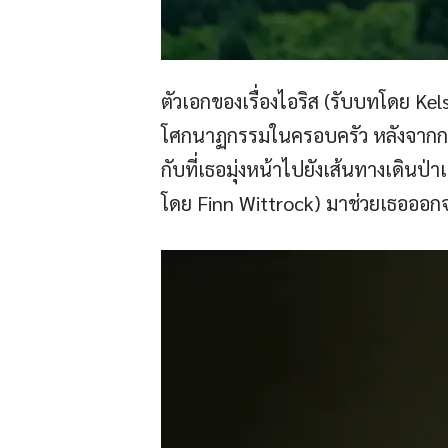
ตัวเอกของเรื่องไอริส (รับบทโดย Ke
โศกนาฏกรรมในครอบครัว หลังจากการ
กับที่เธอมุ่งหน้าไปยังเส้นทางเดินป
โดย Finn Wittrock) มาช่วยเธอออกจ