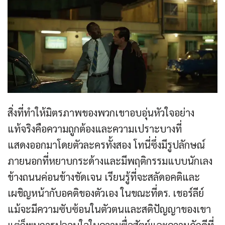
สิ่งที่ทำให้มิตรภาพของพวกเขาอบอุ่นหัวใจอย่าง
แท้จริงคือความถูกต้องและความเปราะบางที่
แสดงออกมาโดยตัวละครทั้งสอง โทนี่ซึ่งมีรูปลักษณ์
ภายนอกที่หยาบกระด้างและมีพฤติกรรมแบบนักเลง
ข้างถนนค่อนข้างชัดเจน เรียนรู้ที่จะสลัดอคติและ
เผชิญหน้ากับอคติของตัวเอง ในขณะที่ดร. เชอร์ลีย์
แม้จะมีความซับซ้อนในตัวตนและสติปัญญาของเขา