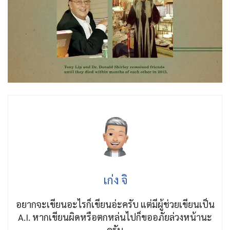
เก่ง จิ
อยากจะเขียนอะไรก็เขียนอ่ะครับ แต่มีผู้ช่วยเขียนเป็น
A.I. หากเขียนผิดหรือตกหล่นไปก็ขออภัยล่วงหน้านะ
ครับ