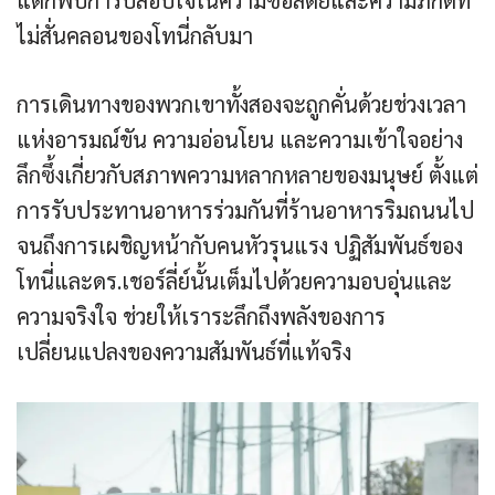
แต่ก็พบการปลอบใจในความซื่อสัตย์และความภักดีที่
ไม่สั่นคลอนของโทนี่กลับมา
การเดินทางของพวกเขาทั้งสองจะถูกคั่นด้วยช่วงเวลา
แห่งอารมณ์ขัน ความอ่อนโยน และความเข้าใจอย่าง
ลึกซึ้งเกี่ยวกับสภาพความหลากหลายของมนุษย์ ตั้งแต่
การรับประทานอาหารร่วมกันที่ร้านอาหารริมถนนไป
จนถึงการเผชิญหน้ากับคนหัวรุนแรง ปฏิสัมพันธ์ของ
โทนี่และดร.เชอร์ลี่ย์นั้นเต็มไปด้วยความอบอุ่นและ
ความจริงใจ ช่วยให้เราระลึกถึงพลังของการ
เปลี่ยนแปลงของความสัมพันธ์ที่แท้จริง