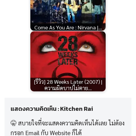
Come As You Are : Nirvana |…
[รีวิว] 28 Weeks Later (2007) |
ความผิดบาปไม่ตาย…
แสดงความคิดเห็น : Kitchen Rai