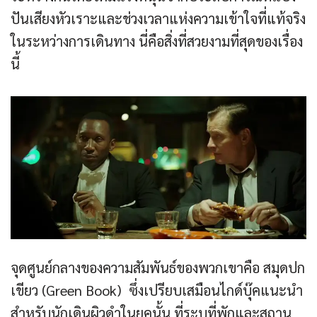
ปันเสียงหัวเราะและช่วงเวลาแห่งความเข้าใจที่แท้จริง
ในระหว่างการเดินทาง นี่คือสิ่งที่สวยงามที่สุดของเรื่อง
นี้
จุดศูนย์กลางของความสัมพันธ์ของพวกเขาคือ สมุดปก
เขียว (Green Book) ซึ่งเปรียบเสมือนไกด์บุ๊คแนะนำ
สำหรับนักเดินผิวดำในยุคนั้น ที่ระบุที่พักและสถาน