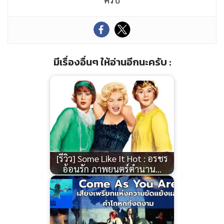
มีเรื่องอื่นๆ ให้อ่านอีกนะครับ :
[รีวิว] Some Like It Hot : อรชร
อ้อนรัก ภาพยนตร์ตำนาน…