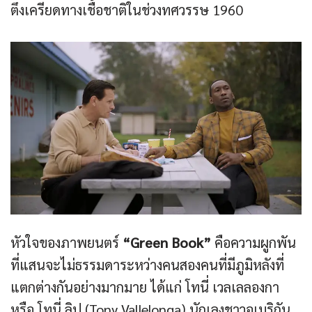
ตึงเครียดทางเชื้อชาติในช่วงทศวรรษ 1960
หัวใจของภาพยนตร์
“Green Book”
คือความผูกพัน
ที่แสนจะไม่ธรรมดาระหว่างคนสองคนที่มีภูมิหลังที่
แตกต่างกันอย่างมากมาย ได้แก่ โทนี่ เวลเลลองกา
หรือ โทนี่ ลิป (Tony Vallelonga) นักเลงชาวอเมริกัน