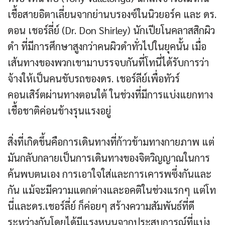
เชื้อสายอิตาเลี่ยนจากย่านบรองซ์ในนิวยอร์ค และ ดร.
ดอน เชอร์ลี่ย์ (Dr. Don Shirley) นักเปียโนคลาสสิกผิว
ดำ ที่มีการศึกษาสูงกว่าคนผิวดำทั่วไปในยุคนั้น เมื่อ
เส้นทางของพวกเขามาบรรจบกันที่โทนี่ได้รับการว่า
จ้างให้เป็นคนขับรถของดร. เชอร์ลีย์เพื่อทัวร์
คอนเสิร์ตผ่านทางตอนใต้ ในช่วงที่มีการแบ่งแยกทาง
เชื้อชาติค่อนข้างรุนแรงอยู่
สิ่งที่เกิดขึ้นคือการเดินทางที่ก้าวข้ามทางกายภาพ แต่
มันกลับกลายเป็นการเดินทางของจิตวิญญาณในการ
ค้นพบตนเอง การเอาใจใส่และการเคารพซึ่งกันและ
กัน แม้จะมีความแตกต่างและอคติในช่วงแรกๆ แต่โท
นี่และดร.เชอร์ลี่ย์ ก็ค่อยๆ สร้างความสัมพันธ์ที่ดี
ระหว่างกันโดยได้มีแรงหนุนจากประสบการณ์ที่แบ่ง