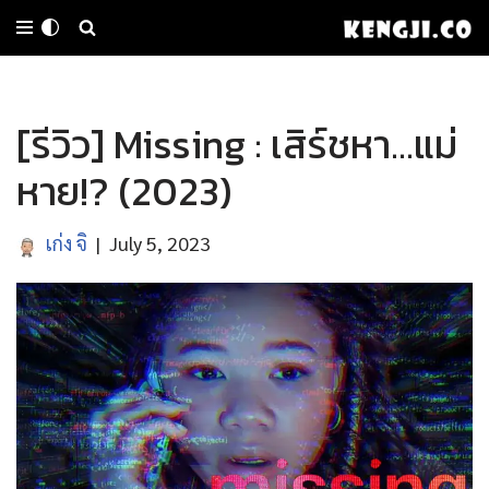
Skip
to
[รีวิว] Missing : เสิร์ชหา…แม่
content
หาย!? (2023)
เก่ง จิ
July 5, 2023