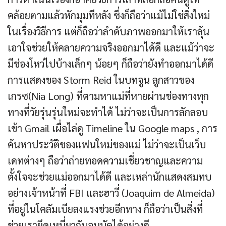
คล้อยตามแล้วหักมุมทีหลัง ซึ่งก็ถือว่าแม้ไม่ใช่สิ่งใหม่
ในเรื่องวิธีการ แต่ก็ถือว่าลำดับภาพออกมาให้เราลุ้น
เอาใจช่วยให้คลายความจริงออกมาได้ดี และแม้ว่าจะ
มีช่องโหว่ไปบ้างเล็กๆ น้อยๆ ก็ถือว่ายังทำออกมาได้ดี
การแสดงของ Storm Reid ในบทจูน ลูกสาวของ
เกรซ(Nia Long) ที่ตามหาแม่ที่หายผ่านช่องทางทุก
ทางที่วัยรุ่นรุ่นใหม่จะทำได้ ไม่ว่าจะเป็นการลักลอบ
เข้า Gmail เผื่อไล่ดู Timeline ใน Google maps , การ
ค้นหาประวัติของแฟนใหม่ของแม่ ไม่ว่าจะเป็นเว็บ
เดทต่างๆ ถือว่าถ่ายทอดความเชี่ยวชาญและความ
ตั้งใจจะช่วยแม่ออกมาได้ดี และเหล่านักแสดงสมทบ
อย่างเจ้าหน้าที่ FBI และฮาวี่ (Joaquim de Almeida)
ที่อยู่ในโคลัมเบียลงแรงช่วยอีกทาง ก็ถือว่าเป็นสิ่งที่
ช่วยเรายึดเหนี่ยวกับจูนบัคได้อย่างดี