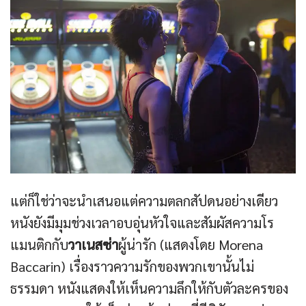
แต่ก็ใช่ว่าจะนำเสนอแต่ความตลกสัปดนอย่างเดียว
หนังยังมีมุมช่วงเวลาอบอุ่นหัวใจและสัมผัสความโร
แมนติกกับ
วาเนสซ่า
ผู้น่ารัก (แสดงโดย Morena
Baccarin) เรื่องราวความรักของพวกเขานั้นไม่
ธรรมดา หนังแสดงให้เห็นความลึกให้กับตัวละครของ