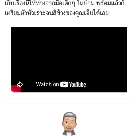
เก็บเรื่องนี้ให้ห่างจากมือเด็กๆ ในบ้าน พร้อมแล้วก็
เตรียมตัวหัวเราะจนสีข้างของคุณเจ็บได้เลย