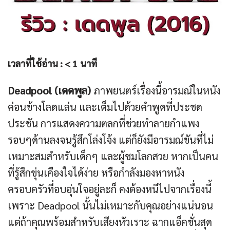
เวลาที่ใช้อ่าน :
< 1
นาที
Deadpool (เดดพูล)
ภาพยนตร์เรื่องนี้อารมณ์ในหนัง
ค่อนข้างโลดแล่น และเต็มไปด้วยคำพูดที่ประชด
ประชัน การแสดงความตลกที่ช่วยทำลายกำแพง
รอบๆด้านลงจนรู้สึกโล่งโจ้ง แต่ก็ยังมีอารมณ์ขันที่ไม่
เหมาะสมสำหรับเด็กๆ และผู้ชมโลกสวย หากเป็นคน
ที่รู้สึกขุ่นเคืองใจได้ง่าย หรือกำลังมองหาหนัง
ครอบครัวที่อบอุ่นใจอยู่ละก็ คงต้องหนีไปจากเรื่องนี้
เพราะ Deadpool นั้นไม่เหมาะกับคุณอย่างแน่นอน
แต่ถ้าคุณพร้อมสำหรับเสียงหัวเราะ ฉากแอ็คชั่นสุด