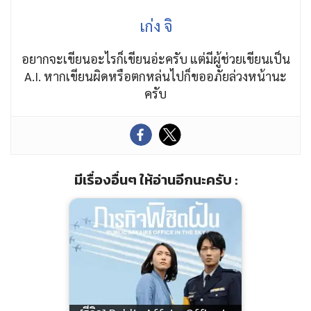
เก่ง จิ
อยากจะเขียนอะไรก็เขียนอ่ะครับ แต่มีผู้ช่วยเขียนเป็น
A.I. หากเขียนผิดหรือตกหล่นไปก็ขออภัยล่วงหน้านะ
ครับ
มีเรื่องอื่นๆ ให้อ่านอีกนะครับ :