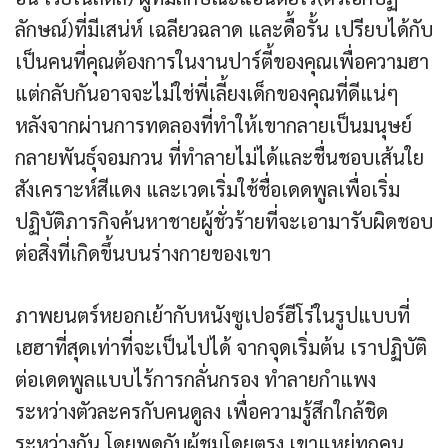
ลักษณ์)ที่มีเสน่ห์ เฉลียวฉลาด และดื้อรั้น เปรียบได้กับ
เป็นคนที่คุณต้องการในงานปาร์ตี้ของคุณเพื่อความฮา
แต่กลับกันอาจจะไม่ใช่พี่เลี้ยงเด็กของคุณที่ดีแน่ๆ
หลังจากผ่านการทดลองที่ทำให้เขากลายเป็นมนุษย์
กลายพันธุ์จอมกวน ที่ทำลายไม่ได้และชื่นชอบเส้นใย
สังเคราะห์สีแดง และเวดเริ่มใช้ชื่อเดดพูลเพื่อเริ่ม
ปฏิบัติภารกิจค้นหาชายผู้ชั่วร้ายที่จะเอามารับผิดชอบ
ต่อสิ่งที่เกิดขึ้นบนร่างกายของเขา
ภาพยนตร์หยอกเย้ากับหนังซูเปอร์ฮีโร่ในรูปแบบที่
เฮฮาที่สุดเท่าที่จะเป็นไปได้ จากจุดเริ่มต้น เราปฏิบัติ
ต่อเดดพูลแบบไร้การกลั่นกรอง ทำลายกำแพง
ระหว่างตัวละครกับคนดูลง เพื่อความรู้สึกใกล้ชิด
ระหว่างกัน โดยพูดกับผู้ชมโดยตรง เขาแหย่ทุกคน