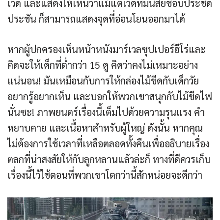
เวด และแสดงให้เห็นว่าแม้แต่เวดที่มีนิสัยชอบประชด
ประชัน ก็สามารถแสดงจุดที่อ่อนโยนออกมาได้
หากผู้ปกครองเห็นหน้าหนังมาร์เวลซุปเปอร์ฮีโร่และ
คิดจะให้เด็กที่ต่ำกว่า 15 ดู คิดว่าคงไม่เหมาะอย่าง
แน่นอน! มันเหมือนกับการให้กล่องไม้ขีดกับเด็กวัย
อยากรู้อยากเห็น และบอกให้พวกเขาสนุกกับไม้ขีดไฟ
นั่นซะ! ภาพยนตร์เรื่องนี้เต็มไปด้วยความรุนแรง คำ
หยาบคาย และเนื้อหาสำหรับผู้ใหญ่ ดังนั้น หากคุณ
ไม่ต้องการใช้เวลาที่เหลือตลอดทั้งคืนเพื่ออธิบายเรื่อง
ตลกที่น่าสงสัยให้กับลูกหลานแล้วล่ะก็ ทางที่ดีควรเก็บ
เรื่องนี้ไว้ใช้ตอนที่พวกเขาโตกว่านี้สักหน่อยจะดีกว่า